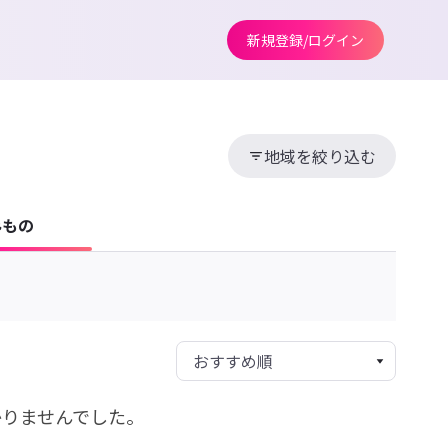
新規登録/ログイン
地域を絞り込む
みもの
かりませんでした。