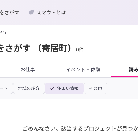
をさがす
スマウトとは
がす
をさがす
（寄居町）
0件
お仕事
イベント・体験
読
ート
地域の紹介
住まい情報
その他
ごめんなさい。
該当するプロジェクトが見つ