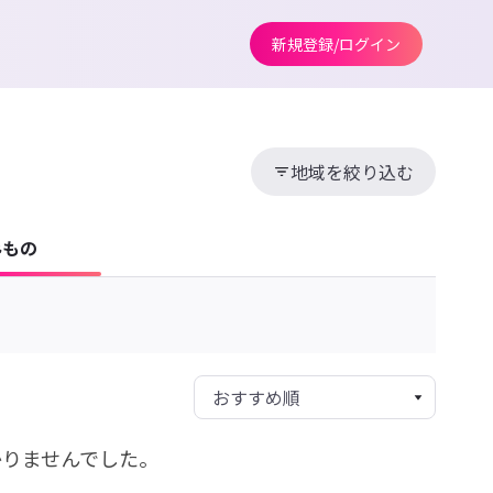
新規登録/ログイン
地域を絞り込む
みもの
かりませんでした。