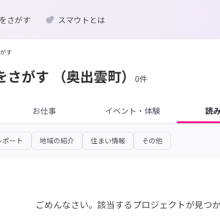
をさがす
スマウトとは
がす
をさがす
（奥出雲町）
0件
お仕事
イベント・体験
読
レポート
地域の紹介
住まい情報
その他
ごめんなさい。
該当するプロジェクトが見つ