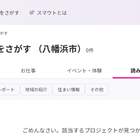
をさがす
スマウトとは
がす
をさがす
（八幡浜市）
0件
お仕事
イベント・体験
読
レポート
地域の紹介
住まい情報
その他
ごめんなさい。
該当するプロジェクトが見つ