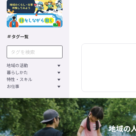
タグ一覧
地域の活動
暮らしかた
特性・スキル
お仕事
地域の