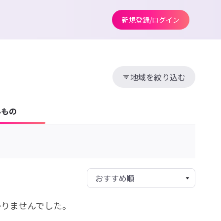
新規登録/ログイン
地域を絞り込む
みもの
かりませんでした。