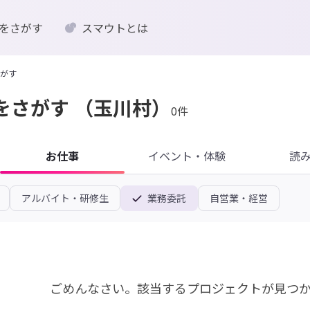
をさがす
スマウトとは
がす
をさがす
（玉川村）
0件
お仕事
イベント・体験
読
アルバイト・研修生
業務委託
自営業・経営
ごめんなさい。
該当するプロジェクトが見つ