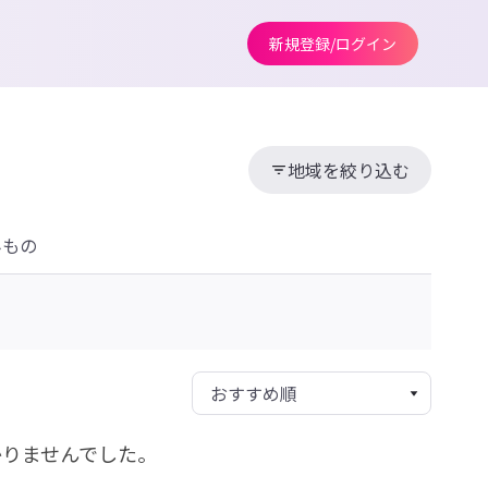
新規登録/ログイン
地域を絞り込む
みもの
かりませんでした。