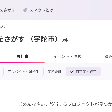
をさがす
スマウトとは
がす
をさがす
（宇陀市）
0件
お仕事
イベント・体験
読
アルバイト・研修生
業務委託
自営業・経営
ごめんなさい。
該当するプロジェクトが見つ