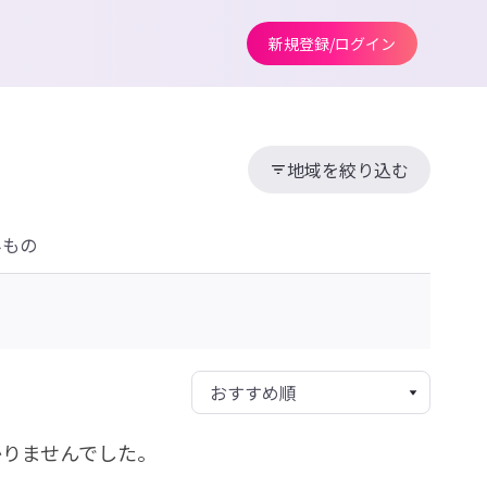
新規登録/ログイン
地域を絞り込む
みもの
かりませんでした。