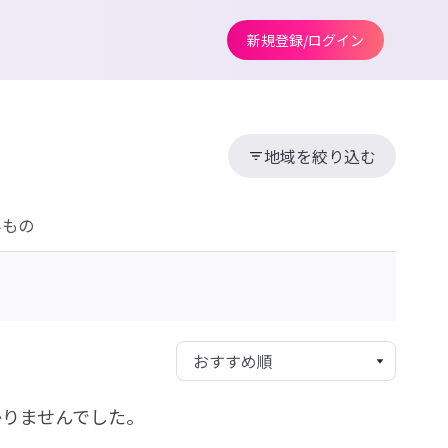
新規登録/ログイン
地域を絞り込む
みもの
かりませんでした。