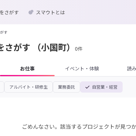
をさがす
スマウトとは
がす
をさがす
（小国町）
0件
お仕事
イベント・体験
読
アルバイト・研修生
業務委託
自営業・経営
ごめんなさい。
該当するプロジェクトが見つ