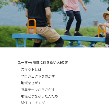
ユーザー(地域に行きたい人)の方
スマウトとは
プロジェクトをさがす
地域をさがす
特集テーマからさがす
地域とつながった人たち
移住コーチング