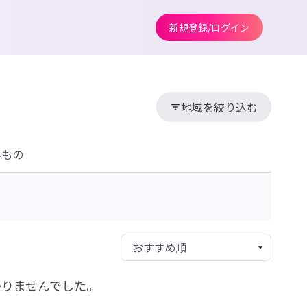
新規登録/ログイン
地域を絞り込む
みもの
かりませんでした。