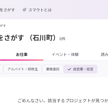
をさがす
スマウトとは
がす
をさがす
（石川町）
0件
お仕事
イベント・体験
読
アルバイト・研修生
業務委託
自営業・経営
ごめんなさい。
該当するプロジェクトが見つ