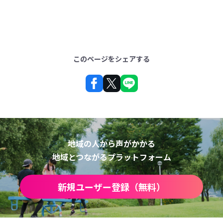
このページをシェアする
地域の人から声がかかる
地域とつながるプラットフォーム
新規ユーザー登録（無料）