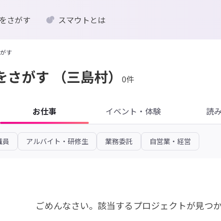
をさがす
スマウトとは
がす
をさがす
（三島村）
0件
お仕事
イベント・体験
読
職員
アルバイト・研修生
業務委託
自営業・経営
ごめんなさい。
該当するプロジェクトが見つ