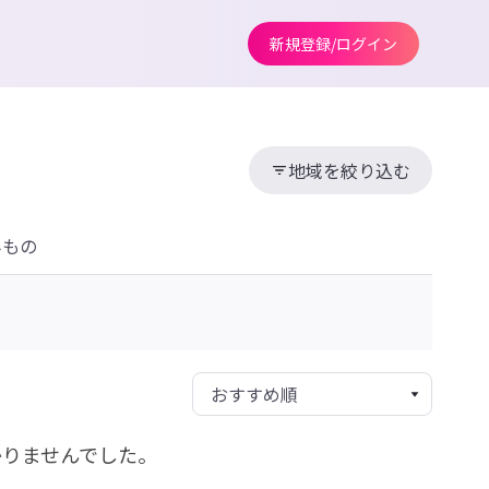
新規登録/ログイン
地域を絞り込む
みもの
かりませんでした。