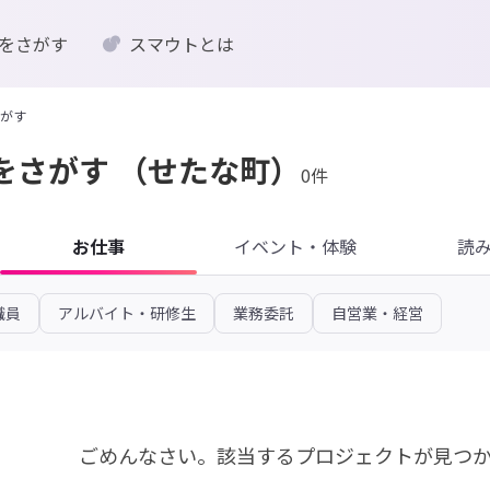
をさがす
スマウトとは
がす
をさがす
（せたな町）
0件
お仕事
イベント・体験
読
職員
アルバイト・研修生
業務委託
自営業・経営
ごめんなさい。
該当するプロジェクトが見つ