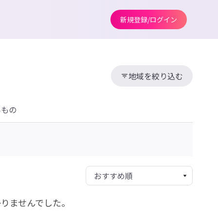
新規登録/ログイン
地域を絞り込む
みもの
かりませんでした。