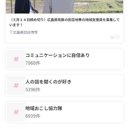
（５月１４日締め切り）広島県有数の別荘地帯の地域支援員を募集して
います！
広島県廿日市市
35
コミュニケーションに自信あり
7968件
人の話を聞くのが好き
5396件
地域おこし協力隊
6939件