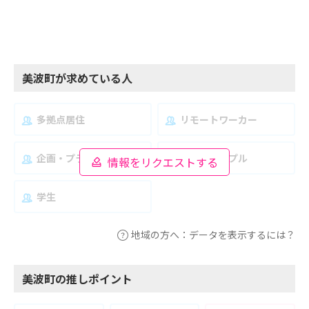
美波町が求めている人
多拠点居住
リモートワーカー
企画・プランナー
夫婦・カップル
情報をリクエストする
学生
地域の方へ：データを表示するには？
美波町の推しポイント