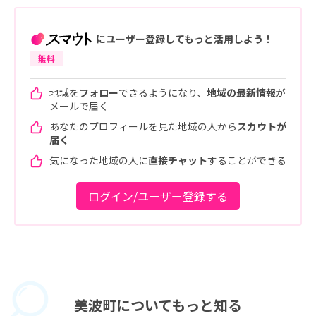
にユーザー登録してもっと活用しよう！
無料
地域を
フォロー
できるようになり、
地域の最新情報
が
メールで届く
あなたのプロフィールを見た地域の人から
スカウトが
届く
気になった地域の人に
直接チャット
することができる
ログイン/ユーザー登録する
美波町に
ついてもっと知る