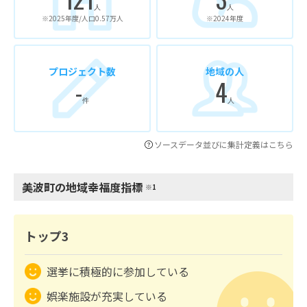
人
人
※2025年度/人口0.57万人
※2024年度
プロジェクト数
地域の人
-
4
件
人
ソースデータ並びに集計定義はこちら
美波町の地域幸福度指標
※1
トップ3
選挙に積極的に参加している
娯楽施設が充実している