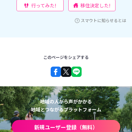
行ってみた!
移住決定した!
スマウトに知らせるとは
このページをシェアする
地域の人から声がかかる
地域とつながるプラットフォーム
新規ユーザー登録（無料）