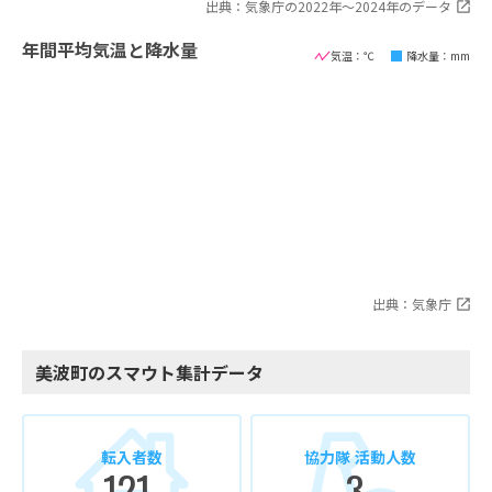
出典：気象庁の2022年〜2024年のデータ
年間平均気温と降水量
気温：℃
降水量：mm
出典：気象庁
美波町のスマウト集計データ
転入者数
協力隊 活動人数
121
3