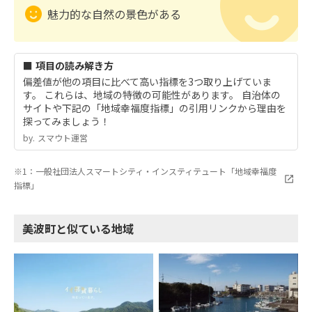
魅力的な自然の景色がある
■ 項目の読み解き方
偏差値が他の項目に比べて高い指標を3つ取り上げていま
す。 これらは、地域の特徴の可能性があります。 自治体の
サイトや下記の「地域幸福度指標」の引用リンクから理由を
探ってみましょう！
by.︎ スマウト運営
※1：一般社団法人スマートシティ・インスティテュート「地域幸福度
指標」
美波町と似ている地域