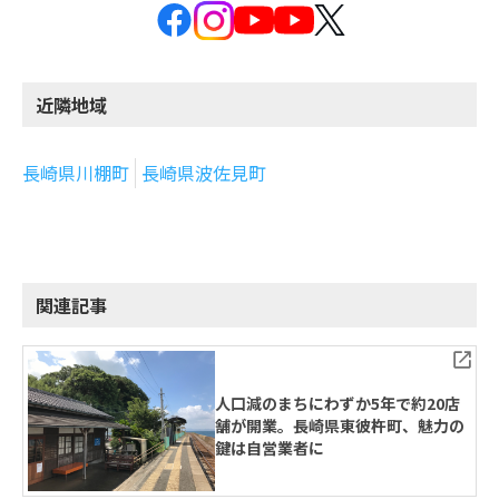
近隣地域
長崎県川棚町
長崎県波佐見町
関連記事
人口減のまちにわずか5年で約20店
舗が開業。長崎県東彼杵町、魅力の
鍵は自営業者に