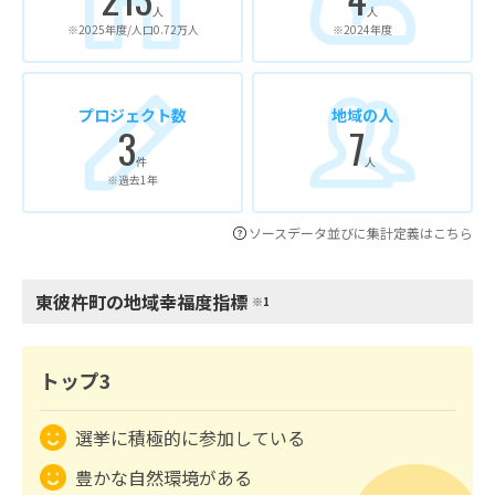
人
人
※2025年度/人口0.72万人
※2024年度
プロジェクト数
地域の人
3
7
件
人
※過去1年
ソースデータ並びに集計定義はこちら
東彼杵町の地域幸福度指標
※1
トップ3
選挙に積極的に参加している
豊かな自然環境がある