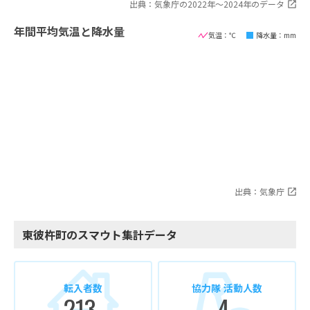
出典：気象庁の2022年〜2024年のデータ
年間平均気温と降水量
気温：℃
降水量：mm
出典：気象庁
東彼杵町のスマウト集計データ
転入者数
協力隊 活動人数
213
4