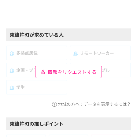
東彼杵町が求めている人
多拠点居住
リモートワーカー
企画・プランナー
夫婦・カップル
情報をリクエストする
学生
地域の方へ：データを表示するには？
東彼杵町の推しポイント