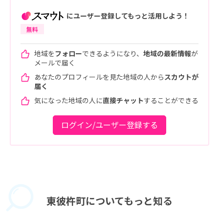
にユーザー登録してもっと活用しよう！
無料
地域を
フォロー
できるようになり、
地域の最新情報
が
メールで届く
あなたのプロフィールを見た地域の人から
スカウトが
届く
気になった地域の人に
直接チャット
することができる
ログイン/ユーザー登録する
東彼杵町に
ついてもっと知る