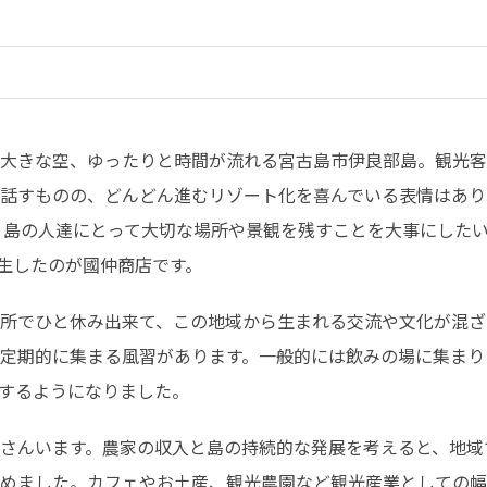
大きな空、ゆったりと時間が流れる宮古島市伊良部島。観光客
話すものの、どんどん進むリゾート化を喜んでいる表情はあり
り、島の人達にとって大切な場所や景観を残すことを大事にした
誕生したのが國仲商店です。
所でひと休み出来て、この地域から生まれる交流や文化が混ざ
定期的に集まる風習があります。一般的には飲みの場に集まり
するようになりました。
さんいます。農家の収入と島の持続的な発展を考えると、地域
めました。カフェやお土産、観光農園など観光産業としての幅