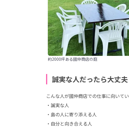
約2000坪ある國仲商店の庭
誠実な人だったら大丈夫
こんな人が國仲商店での仕事に向いてい
・誠実な人

・島の人に寄り添える人

・自分と向き合える人
