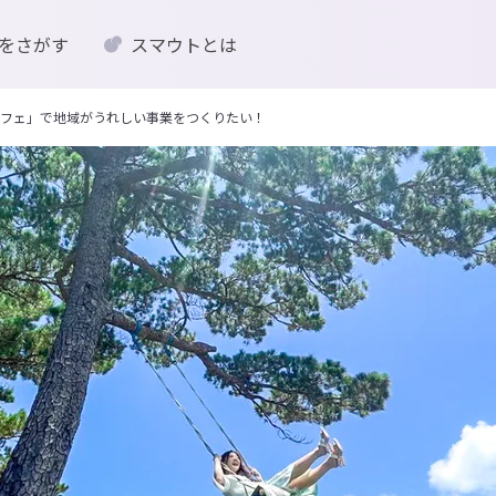
をさがす
スマウトとは
フェ」で地域がうれしい事業をつくりたい！