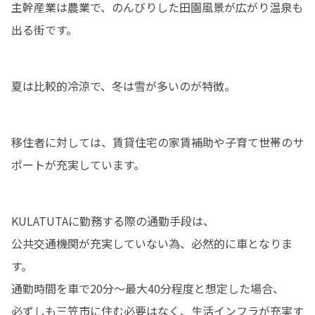
主幹産業は農業で、のんびりした田園風景が広がり温泉も
出る街です。
夏は比較的冷涼で、冬は雪が多いのが特徴。
移住者に対しては、賃貸住宅の家賃補助や子育て世帯のサ
ポートが充実しています。
KULATUTAに勤務する際の通勤手段は、

公共交通機関が充実していない為、必然的に車となりま
す。

通勤時間を車で20分～最大40分程度と想定した場合、

必ずしも三笠市に住む必要はなく、生活インフラが充実す