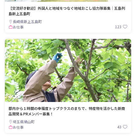
【交流好き歓迎】外国人と地域をつなぐ地域おこし協力隊募集｜五島列
島新上五島町
長崎県新上五島町
123
お仕事
都内から１時間の幸福度トップクラスのまちで、特産物を活かした新商
品開発＆PRメンバー募集！
埼玉県鳩山町
43
お仕事