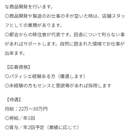
な商品開発を行います。

◎商品開発や製造のお仕事の手が空いた時は、店舗スタッ
フとしての業務があります。

◎都会からの移住者が代表です。田舎について判らない事
があればサポートします。自然に囲まれた環境でお仕事が
出来ます。
【応募資格】

◎パティシエ経験ある方（優遇します）

◎未経験の方もセンスと意欲等があれば採用します
【待遇】

月給：22万〜30万円

◎昇給／年1回

◎賞与／年2回予定（業績に応じて）
