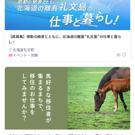
【再募集】感動の絶景とともに。北海道の離島"礼文島"の仕事と暮ら
し！
北海道礼文町
35
イベント・体験