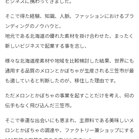
ビジネスに携わってきました。
そこで得た経験、知識、人脈、ファッションにおけるブラ
ンディングのノウハウと、

地元である北海道の優れた素材を掛け合わせた、まったく
新しいビジネスで起業する事を志し、
様々な北海道産素材や地域を比較検討した結果、世界にも
通用する品質のメロンとかぼちゃが生産される三笠市が最
も適していると判断したのが、移住した理由です。
ただメロンとかぼちゃの事業を起すことだけを考え、何の
伝手もなく飛び込んだ三笠市。
そこで幸運な出会いにも恵まれ、主原料である美味しいメ
ロンとかぼちゃの調達や、ファクトリー兼ショップにする