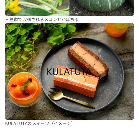
三笠市で収穫されるメロンとかぼちゃ
KULATUTAのスイーツ（イメージ）