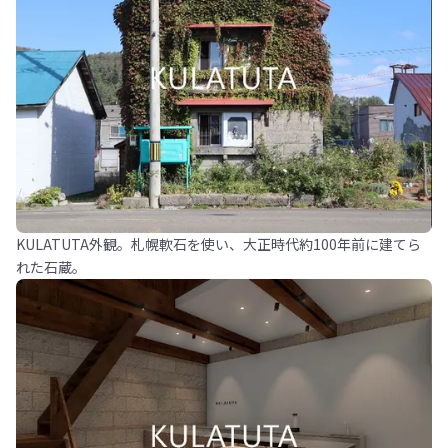
KULATUTA外観。札幌軟石を使い、大正時代約100年前に建てら
れた石蔵。