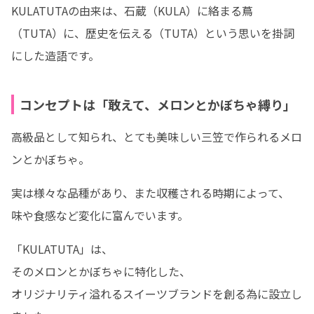
KULATUTAの由来は、石蔵（KULA）に絡まる蔦
（TUTA）に、歴史を伝える（TUTA）という思いを掛詞
にした造語です。
コンセプトは「敢えて、メロンとかぼちゃ縛り」
高級品として知られ、とても美味しい三笠で作られるメロ
ンとかぼちゃ。
実は様々な品種があり、また収穫される時期によって、

味や食感など変化に富んでいます。
「KULATUTA」は、

そのメロンとかぼちゃに特化した、

オリジナリティ溢れるスイーツブランドを創る為に設立し