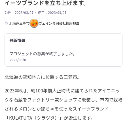
イーツブランドを立ち上げます。
公開：2023/03/07
~
終了：2023/09/01
北海道三笠市
ヴェイン合同会社採用担当
最新情報
プロジェクトの募集が終了しました。
2023/09/01
北海道の空知地方に位置する三笠市。
2023年6月、約100年前大正時代に建てられたアイコニッ
クな石蔵をファクトリー兼ショップに改装し、市内で栽培
されるメロンとかぼちゃを使ったスイーツブランド
「KULATUTA（クラツタ）」が誕生します。