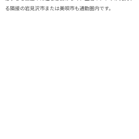
る隣接の岩見沢市または美唄市も通勤圏内です。