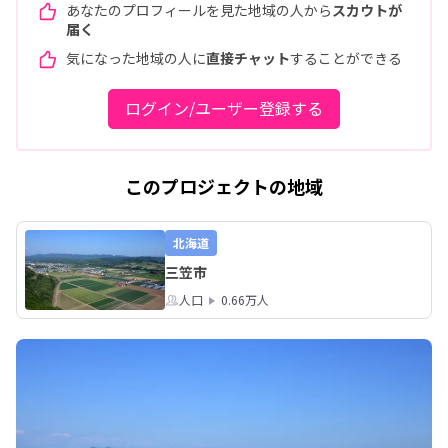
あなたのプロフィールを見た地域の人から
スカウトが
届く
気になった地域の人に
直接チャット
することができる
ログイン/ユーザー登録する
このプロジェクトの地域
北海道
三笠市
人口
0.66万人