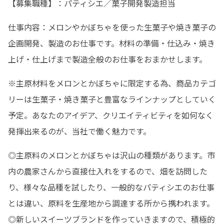
【募集職種】：パティシエ／菓子開発製造担当
仕事内容：メロンやかぼちゃを使った生菓子や焼き菓子の
企画開発、製造のお仕事です。材料の準備・仕込み・焼き
上げ・仕上げまで製造全般のお仕事をおまかせします。
※主原材料をメロンとかぼちゃに限定する為、商品カテゴ
リーは生菓子・焼き菓子と豊富なラインナップとしていく
予定。あなたのアイデア、クリエイティビティを如何なく
発揮出来るのが、当社で働く魅力です。
◎主原料のメロンとかぼちゃは沢山の種類があります。市
内の農家さんから直接仕入れをするので、畑を訪問した
り、様々な品種を試したり、一般的なパティシエのお仕事
とは違い、原料を生産地から調達する所から携われます。

◎新しいスイーツブランドを作っていきますので、積極的