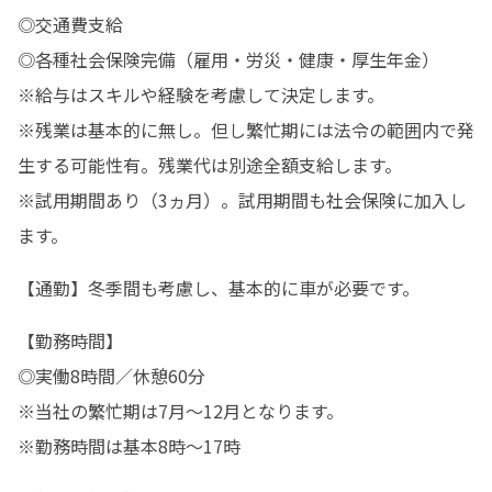
◎交通費支給

◎各種社会保険完備（雇用・労災・健康・厚生年金）

※給与はスキルや経験を考慮して決定します。

※残業は基本的に無し。但し繁忙期には法令の範囲内で発
生する可能性有。残業代は別途全額支給します。

※試用期間あり（3ヵ月）。試用期間も社会保険に加入し
ます。
【通勤】冬季間も考慮し、基本的に車が必要です。
【勤務時間】

◎実働8時間／休憩60分　

※当社の繁忙期は7月～12月となります。

※勤務時間は基本8時～17時