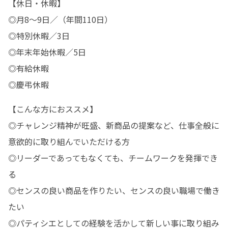
【休日・休暇】

◎月8～9日／（年間110日）

◎特別休暇／3日

◎年末年始休暇／5日

◎有給休暇

◎慶弔休暇
【こんな方におススメ】

◎チャレンジ精神が旺盛、新商品の提案など、仕事全般に
意欲的に取り組んでいただける方

◎リーダーであってもなくても、チームワークを発揮でき
る

◎センスの良い商品を作りたい、センスの良い職場で働き
たい

◎パティシエとしての経験を活かして新しい事に取り組み