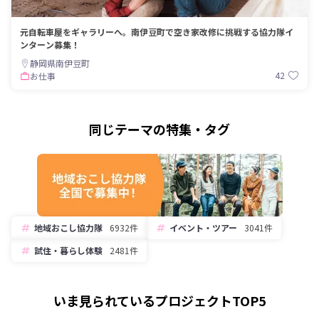
元自転車屋をギャラリーへ。南伊豆町で空き家改修に挑戦する協力隊イ
ンターン募集！
静岡県南伊豆町
42
お仕事
同じテーマの特集・タグ
地域おこし協力隊
6932件
イベント・ツアー
3041件
試住・暮らし体験
2481件
いま見られているプロジェクトTOP5