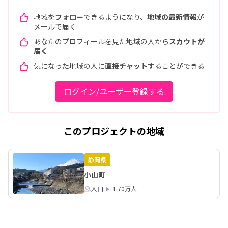
地域を
フォロー
できるようになり、
地域の最新情報
が
メールで届く
あなたのプロフィールを見た地域の人から
スカウトが
届く
気になった地域の人に
直接チャット
することができる
ログイン/ユーザー登録する
このプロジェクトの地域
静岡県
小山町
人口
1.70万人