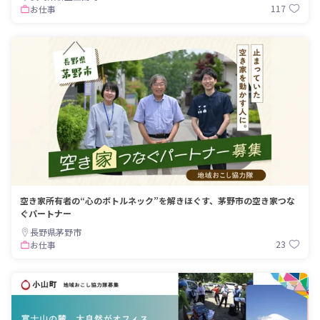
117
お仕事
空き家所有者の“心のボトルネック”を解きほぐす、茅野市の空き家つな
ぐパートナー
長野県茅野市
23
お仕事