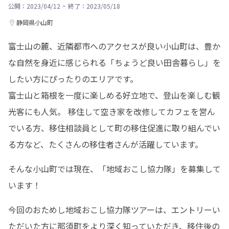
公開：2023/04/12
~
終了：2023/05/18
静岡県小山町
富士山の麓、近隣都市へのアクセスが良い小山町は、豊か
な自然を身近に感じられる「ちょうど良い田舎暮らし」を
したい方にぴったりのエリアです。

富士山と箱根を一度に楽しめる好立地で、登山を楽しむ観
光客にも人気。 移住して空き家を改修してカフェを営ん
でいる方、移住相談員として町の移住促進に取り組んでい
る方など、たくさんの移住者さんが活躍しています。
そんな小山町では現在、「地域おこし協力隊」を募集して
います！
今回のおためし地域おこし協力隊ツアーは、エントリーい
ただいた方に那須町をより深く知っていただき、移住後の