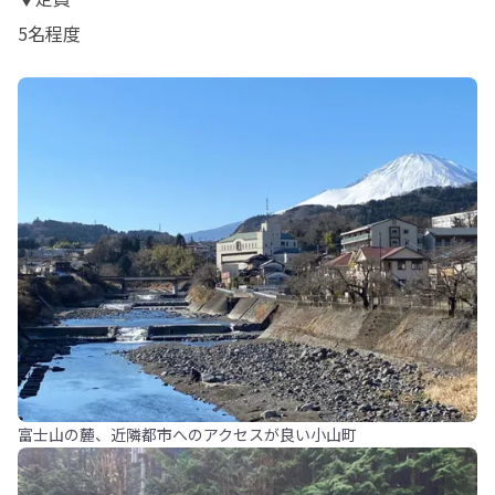
5名程度
富士山の麓、近隣都市へのアクセスが良い小山町