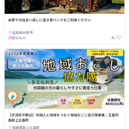
米原での住まい探しに空き家バンクをご利用ください
滋賀県米原市
41
読みもの
【交流好き歓迎】外国人と地域をつなぐ地域おこし協力隊募集｜五島列
島新上五島町
長崎県新上五島町