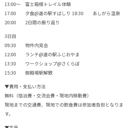
13:00～　富士箱根トレイル体験

17:00　　夕食@道の駅すばしり 18:30　　あしがら温泉

20:00　　2日間の振り返り
3日目

09:30　　物件内見会

12:00　　ランチ@道の駅ふじおやま

13:30　　ワークショップ@さくらぼ

15:30　　御殿場駅解散
▼費用・支払い方法	

無料（宿泊費・交流会費・現地内移動費）

現地までの交通費、現地での飲食費は参加者負担となりま
す。
▼定員	
