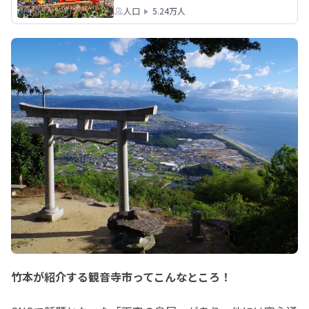
人口
5.24万人
竹本が紹介する観音寺市ってこんなところ！