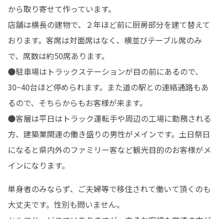
から取り寄せて作っています。

店舗は横長の建物で、２年ほど前に厨房部分を建て替えて
おります。客席は対面席はなく、横並びテーブル席のみ
で、席数は約50席あります。

●駐車場はトラックステーションが目の前にあるので、
30~40台ほど停められます。また道の駅との連絡通路もあ
るので、そちらからもお客様が来ます。

●客層は平日はトラック運転手や周辺の工場に勤務される
方、建築業関連の働き盛りの男性がメインです。土日祭日
になると県内外のファミリー客など観光目的のお客様がメ
インになります。
単身者のみならず、ご夫婦等で移住されて働いて頂くのも
大丈夫です。性別も問いません。
