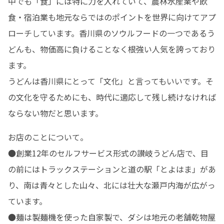
中でも「食」には特に力を入れていて、農林水産業や飲
食・宿泊業も地元ならではのポイントを世界に向けてアプ
ローチしています。香川県のソウルフードの一つであるう
どんも、物価高に負けることなく根強い人気を誇っており
ます。

うどんは香川県にとって「文化」と言ってもいいです。そ
の文化を守るためにも、時代に適応して残し続けなければ
ならない物だと思います。
お店のことについて。

●創業12年のセルフサービス形式の讃岐うどん店で、目
の前にはトラックステーションと道の駅「とよはま」があ
り、南は青々とした山々、北には壮大な瀬戸内海が広がっ
ています。

●麺は製麺機を使った自家製で、ダシは地元の老舗乾物屋