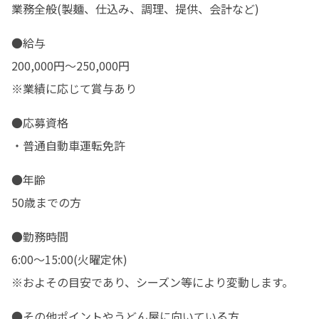
業務全般(製麺、仕込み、調理、提供、会計など)
●給与

200,000円〜250,000円

※業績に応じて賞与あり
●応募資格

・普通自動車運転免許
●年齢

50歳までの方
●勤務時間

6:00〜15:00(火曜定休)

※およその目安であり、シーズン等により変動します。
●その他ポイントやうどん屋に向いている方
