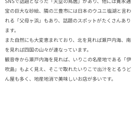
SNSで話題となった「天空の鳥居」があり、他には寛永通
宝の巨大な砂絵、隣の三豊市には日本のウユニ塩湖と言わ
れる「父母ヶ浜」もあり、話題のスポットがたくさんあり
ます。

また自然にも大変恵まれており、北を見れば瀬戸内海、南
を見れば四国の山々が連なっています。

観音寺から瀬戸内海を見れば、いりこの名産地である「伊
吹島」もよく見え、そこで取れたいりこで出汁をとるうど
ん屋も多く、地産地消で美味しいお店が多いです。