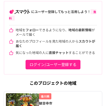
にユーザー登録してもっと活用しよう！
無
料
地域を
フォロー
できるようになり、
地域の最新情報
が
メールで届く
あなたのプロフィールを見た地域の人から
スカウトが
届く
気になった地域の人に
直接チャット
することができる
ログイン/ユーザー登録する
このプロジェクトの地域
香川県
観音寺市