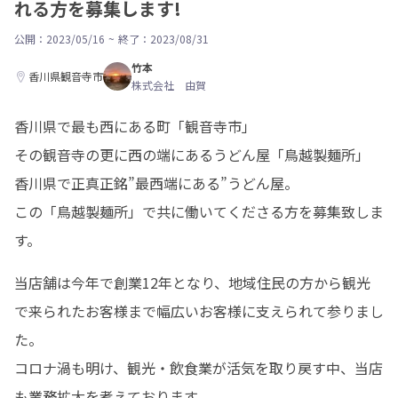
れる方を募集します!
公開：2023/05/16
~
終了：2023/08/31
竹本
香川県観音寺市
株式会社 由賀
香川県で最も西にある町「観音寺市」

その観音寺の更に西の端にあるうどん屋「鳥越製麺所」

香川県で正真正銘”最西端にある”うどん屋。

この「鳥越製麺所」で共に働いてくださる方を募集致しま
す。
当店舗は今年で創業12年となり、地域住民の方から観光
で来られたお客様まで幅広いお客様に支えられて参りまし
た。

コロナ渦も明け、観光・飲食業が活気を取り戻す中、当店
も業務拡大を考えております。
