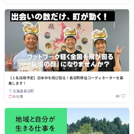
【１名採用予定】日本中を飛び回る！長沼町移住コーディネーターを募
集します！
北海道長沼町
48
お仕事