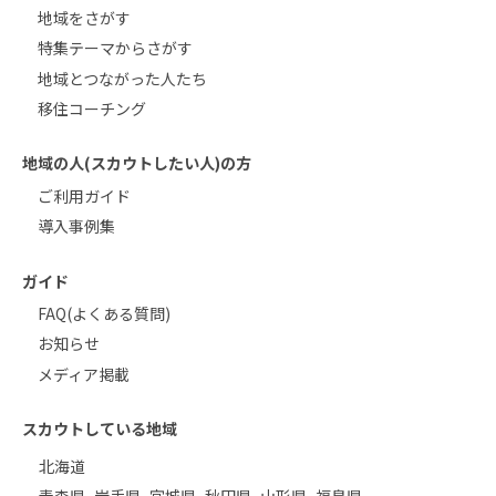
地域をさがす
特集テーマからさがす
地域とつながった人たち
移住コーチング
地域の人(スカウトしたい人)の方
ご利用ガイド
導入事例集
ガイド
FAQ(よくある質問)
お知らせ
メディア掲載
スカウトしている地域
北海道
青森県
岩手県
宮城県
秋田県
山形県
福島県