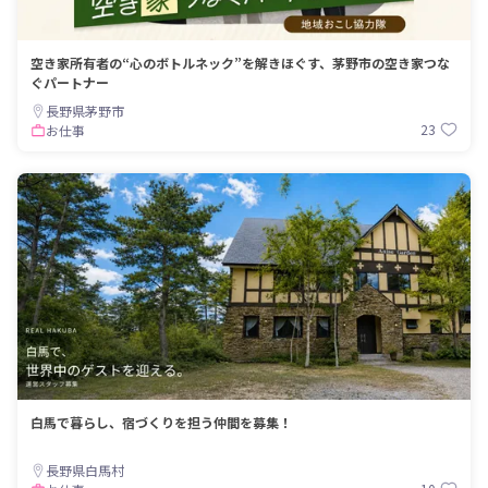
空き家所有者の“心のボトルネック”を解きほぐす、茅野市の空き家つな
ぐパートナー
長野県茅野市
23
お仕事
白馬で暮らし、宿づくりを担う仲間を募集！
長野県白馬村