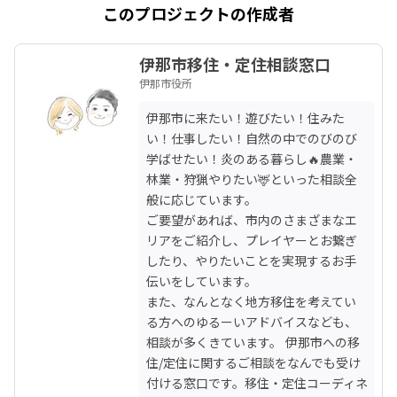
このプロジェクトの作成者
伊那市移住・定住相談窓口
伊那市役所
伊那市に来たい！遊びたい！住みた
い！仕事したい！自然の中でのびのび
学ばせたい！炎のある暮らし🔥農業・
林業・狩猟やりたい🦌といった相談全
般に応じています。

ご要望があれば、市内のさまざまなエ
リアをご紹介し、プレイヤーとお繋ぎ
したり、やりたいことを実現するお手
伝いをしています。

また、なんとなく地方移住を考えてい
る方へのゆるーいアドバイスなども、
相談が多くきています。 伊那市への移
住/定住に関するご相談をなんでも受け
付ける窓口です。移住・定住コーディネ