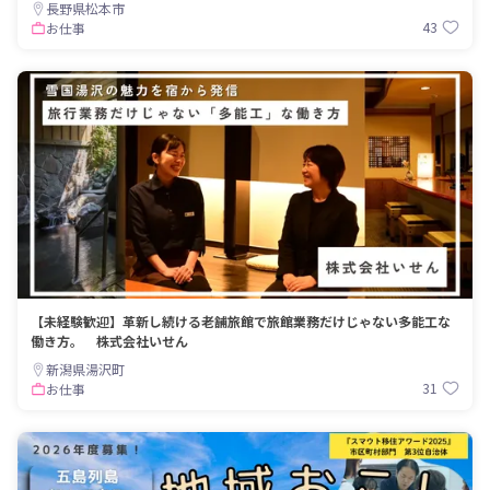
長野県松本市
43
お仕事
【未経験歓迎】革新し続ける老舗旅館で旅館業務だけじゃない多能工な
働き方。 株式会社いせん
新潟県湯沢町
31
お仕事