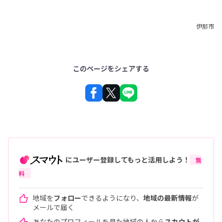
伊那市
このページをシェアする
にユーザー登録してもっと活用しよう！
無
料
地域を
フォロー
できるようになり、
地域の最新情報
が
メールで届く
あなたのプロフィールを見た地域の人から
スカウトが