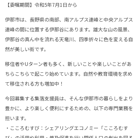
【委嘱期間】令和5年7月1日から
伊那市は、長野県の南部、南アルプス連峰と中央アルプス
連峰の間に位置する伊那谷にあります。雄大な山の風景、
伊那谷の真ん中を流れる天竜川、四季折々に色を変える自
然が美しい街です。
移住者やUターン者も多く、新しいことや楽しいことがあ
ちらこちらで起こり始めています。自然や教育環境を求め
て移住される方も増加中！
今回募集する集落支援員は、そんな伊那市の暮らしをより
豊かに、より楽しく便利にするための、以下の専門業務を
担います。

・こころむすび：シェアリングエコノミー「こころむす
び」の活用や利用・普及促進を行い関係人口の創出を図る
