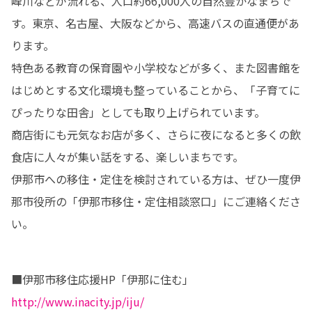
峰川などが流れる、人口約66,000人の自然豊かなまちで
す。東京、名古屋、大阪などから、高速バスの直通便があ
ります。

特色ある教育の保育園や小学校などが多く、また図書館を
はじめとする文化環境も整っていることから、「子育てに
ぴったりな田舎」としても取り上げられています。

商店街にも元気なお店が多く、さらに夜になると多くの飲
食店に人々が集い話をする、楽しいまちです。

伊那市への移住・定住を検討されている方は、ぜひ一度伊
那市役所の「伊那市移住・定住相談窓口」にご連絡くださ
い。
■伊那市移住応援HP「伊那に住む」　
http://www.inacity.jp/iju/