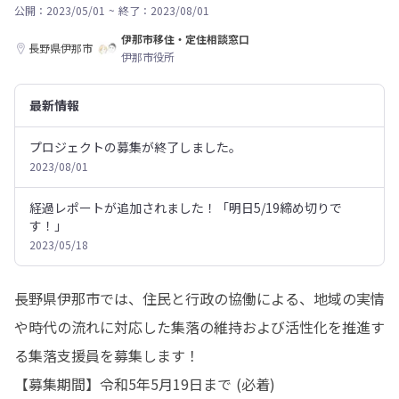
公開：2023/05/01
~
終了：2023/08/01
伊那市移住・定住相談窓口
長野県伊那市
伊那市役所
最新情報
プロジェクトの募集が終了しました。
2023/08/01
経過レポートが追加されました！「明日5/19締め切りで
す！」
2023/05/18
長野県伊那市では、住民と行政の協働による、地域の実情
や時代の流れに対応した集落の維持および活性化を推進す
る集落支援員を募集します！

【募集期間】令和5年5月19日まで (必着)
