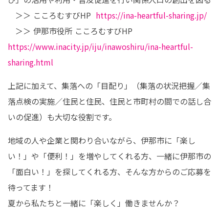
   ＞＞ こころむすびHP  
https://ina-heartful-sharing.jp/
   ＞＞ 伊那市役所 こころむすびHP  
https://www.inacity.jp/iju/inawoshiru/ina-heartful-
sharing.html
上記に加えて、集落への「目配り」（集落の状況把握／集
落点検の実施／住民と住民、住民と市町村の間での話し合
いの促進）も大切な役割です。
地域の人や企業と関わり合いながら、伊那市に「楽し
い！」や「便利！」を増やしてくれる方、一緒に伊那市の
「面白い！」を探してくれる方、そんな方からのご応募を
待ってます！

夏から私たちと一緒に「楽しく」働きませんか？