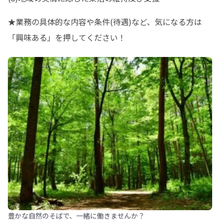
★業務の具体的な内容や条件(待遇)など、気になる方は
「興味ある」を押してください！
豊かな自然のそばで、一緒に働きませんか？