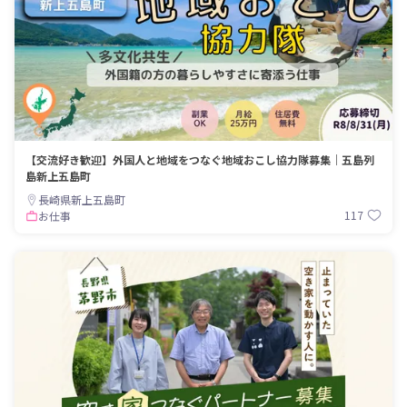
【交流好き歓迎】外国人と地域をつなぐ地域おこし協力隊募集｜五島列
島新上五島町
長崎県新上五島町
117
お仕事