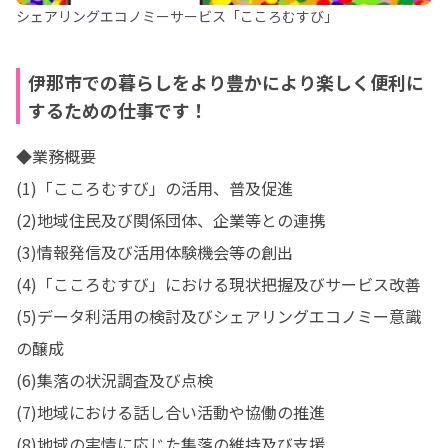
シェアリングエコノミーサービス「こころむすび」
伊那市での暮らしをより豊かにより楽しく便利に
するための仕事です！
◆業務概要

(1)「こころむすび」の活用、普及促進

(2)地域住民及び関係団体、企業等との連携

(3)情報発信及び活用体験機会等の創出

(4)「こころむすび」における現状把握及びサービス改善

(5)データ利活用の検討及びシェアリングエコノミー意識
の醸成

(6)集落の状況調査及び点検

(7)地域における話し合い活動や協働の推進

(8)地域の実情に応じた集落の維持及び支援