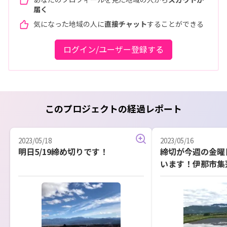
届く
気になった地域の人に
直接チャット
することができる
ログイン/ユーザー登録する
このプロジェクトの経過レポート
2023/05/18
2023/05/16
明日5/19締め切りです！
締切が今週の金曜日
います！伊那市集
むすび♪