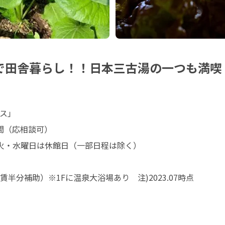
で田舎暮らし！！日本三古湯の一つも満喫
ス」

間（応相談可）

火・水曜日は休館日（一部日程は除く）

分補助）※1Fに温泉大浴場あり　注)2023.07時点