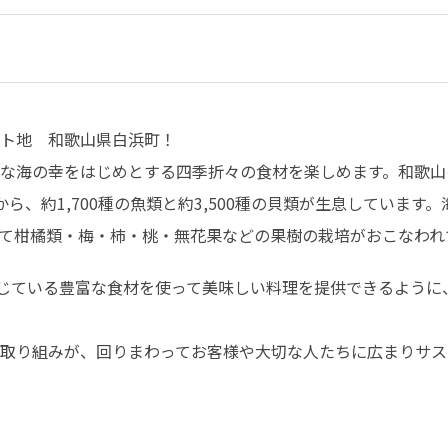
ト地　和歌山県白浜町！

な海の幸をはじめとする四季折々の食材を楽しめます。和歌山
ら、約1,700種の魚類と約3,500種の貝類が生息していま
て柑橘類・梅・柿・桃・無花果などの果樹の栽培がおこなわれ
感じている豊富な食材を使って美味しい料理を提供できるよう
取り組みが、回りまわってお客様や大切な人たちに広まりサス