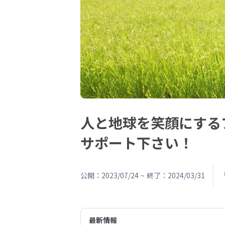
人と地球を笑顔にする
サポート下さい！
公開：2023/07/24
~
終了：2024/03/31
最新情報