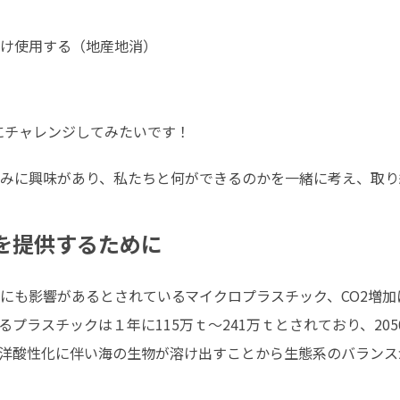
け使用する（地産地消）

にチャレンジしてみたいです！
みに興味があり、私たちと何ができるのかを一緒に考え、取り
理を提供するために
にも影響があるとされているマイクロプラスチック、CO2増
プラスチックは１年に115万ｔ～241万ｔとされており、20
洋酸性化に伴い海の生物が溶け出すことから生態系のバランスが