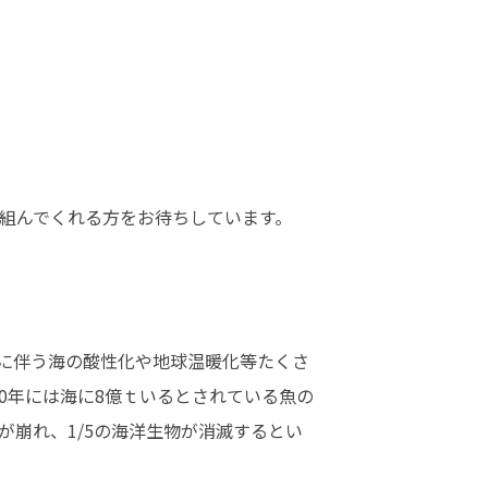
組んでくれる方をお待ちしています。
加に伴う海の酸性化や地球温暖化等たくさ
50年には海に8億ｔいるとされている魚の
崩れ、1/5の海洋生物が消滅するとい