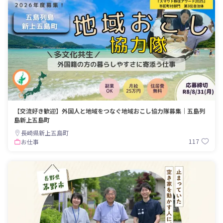
【交流好き歓迎】外国人と地域をつなぐ地域おこし協力隊募集｜五島列
島新上五島町
長崎県新上五島町
117
お仕事