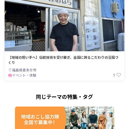
【地域の担い手へ】伝統技術を受け継ぎ、全国に誇るこだわりの豆腐づ
くり
福島県喜多方市
5
イベント・体験
同じテーマの特集・タグ