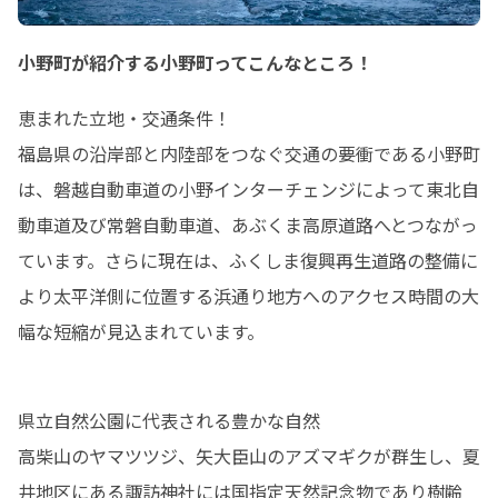
小野町が紹介する小野町ってこんなところ！
恵まれた立地・交通条件！

福島県の沿岸部と内陸部をつなぐ交通の要衝である小野町
は、磐越自動車道の小野インターチェンジによって東北自
動車道及び常磐自動車道、あぶくま高原道路へとつながっ
ています。さらに現在は、ふくしま復興再生道路の整備に
より太平洋側に位置する浜通り地方へのアクセス時間の大
幅な短縮が見込まれています。
県立自然公園に代表される豊かな自然

高柴山のヤマツツジ、矢大臣山のアズマギクが群生し、夏
井地区にある諏訪神社には国指定天然記念物であり樹齢