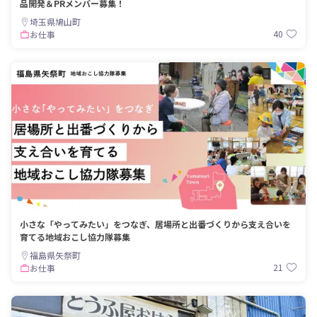
品開発＆PRメンバー募集！
埼玉県鳩山町
40
お仕事
小さな「やってみたい」をつなぎ、居場所と出番づくりから支え合いを
育てる地域おこし協力隊募集
福島県矢祭町
21
お仕事