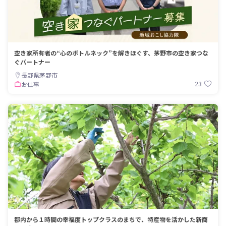
空き家所有者の“心のボトルネック”を解きほぐす、茅野市の空き家つな
ぐパートナー
長野県茅野市
23
お仕事
都内から１時間の幸福度トップクラスのまちで、特産物を活かした新商