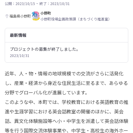
公開：2023/10/15
~
終了：2023/10/31
小野町
福島県小野町
小野町役場企画政策課（まちづくり推進室）
最新情報
プロジェクトの募集が終了しました。
2023/10/31
近年、人・物・情報の地球規模での交流がさらに活発化
し、産業・経済から身近な住民生活に至るまで、あらゆる
分野でグローバル化が進展しています。

このような中、本町では、学校教育における英語教育の推
進や生涯学習における英会話教室の開催のほかに、英会
話、異文化体験施設等へ小・中学生を派遣して英会話体験
等を行う国際交流体験事業や、中学生・高校生の海外ホー