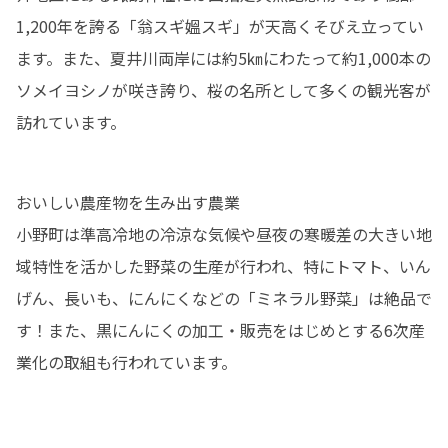
1,200年を誇る「翁スギ媼スギ」が天高くそびえ立ってい
ます。また、夏井川両岸には約5㎞にわたって約1,000本の
ソメイヨシノが咲き誇り、桜の名所として多くの観光客が
訪れています。
おいしい農産物を生み出す農業

小野町は準高冷地の冷涼な気候や昼夜の寒暖差の大きい地
域特性を活かした野菜の生産が行われ、特にトマト、いん
げん、長いも、にんにくなどの「ミネラル野菜」は絶品で
す！また、黒にんにくの加工・販売をはじめとする6次産
業化の取組も行われています。