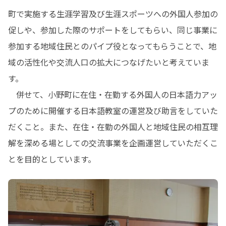
町で実施する生涯学習及び生涯スポーツへの外国人参加の
促しや、参加した際のサポートをしてもらい、同じ事業に
参加する地域住民とのパイプ役となってもらうことで、地
域の活性化や交流人口の拡大につなげたいと考えていま
す。

　併せて、小野町に在住・在勤する外国人の日本語力アッ
プのために開催する日本語教室の運営及び助言をしていた
だくこと。また、在住・在勤の外国人と地域住民の相互理
解を深める場としての交流事業を企画運営していただくこ
とを目的としています。