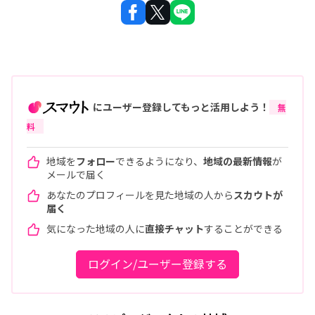
にユーザー登録してもっと活用しよう！
無
料
地域を
フォロー
できるようになり、
地域の最新情報
が
メールで届く
あなたのプロフィールを見た地域の人から
スカウトが
届く
気になった地域の人に
直接チャット
することができる
ログイン/ユーザー登録する