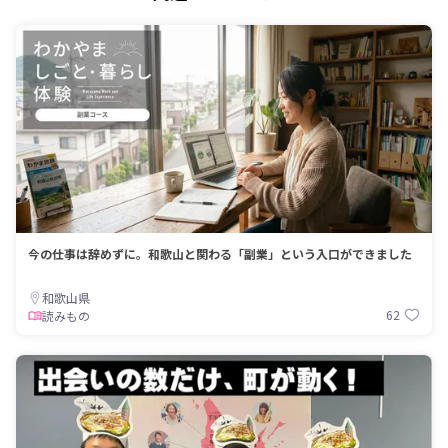
今の仕事は辞めずに。和歌山と関わる「副業」という入口ができました
和歌山県
62
読みもの