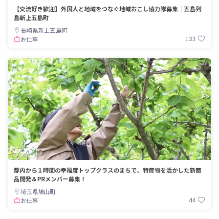
【交流好き歓迎】外国人と地域をつなぐ地域おこし協力隊募集｜五島列
島新上五島町
長崎県新上五島町
133
お仕事
都内から１時間の幸福度トップクラスのまちで、特産物を活かした新商
品開発＆PRメンバー募集！
埼玉県鳩山町
44
お仕事