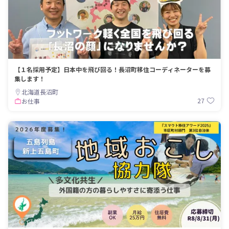
【１名採用予定】日本中を飛び回る！長沼町移住コーディネーターを募
集します！
北海道長沼町
27
お仕事