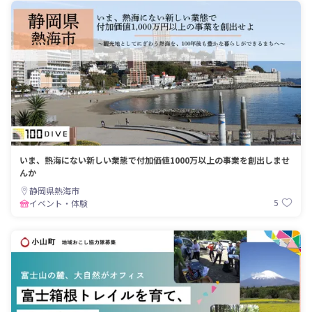
いま、熱海にない新しい業態で付加価値1000万以上の事業を創出しませ
んか
静岡県熱海市
5
イベント・体験