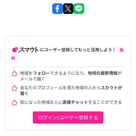
にユーザー登録してもっと活用しよう！
無
料
地域を
フォロー
できるようになり、
地域の最新情報
が
メールで届く
あなたのプロフィールを見た地域の人から
スカウトが
届く
気になった地域の人に
直接チャット
することができる
ログイン/ユーザー登録する