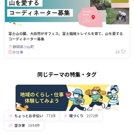
富士山の麓、大自然がオフィス。富士箱根トレイルを育て、山を愛する
コーディネーター募集
静岡県小山町
12
お仕事
同じテーマの特集・タグ
ちょっとお手伝い
773件
場づくり
2372件
空き家
1694件