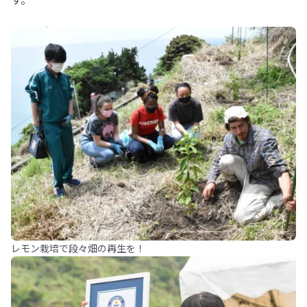
レモン栽培で段々畑の再生を！