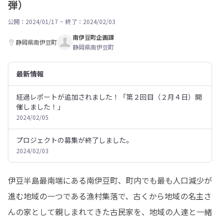
弾）
公開：2024/01/17
~
終了：2024/02/03
南伊豆町企画課
静岡県南伊豆町
静岡県南伊豆町
最新情報
経過レポートが追加されました！「第２回目（２月４日）開
催しました！」
2024/02/05
プロジェクトの募集が終了しました。
2024/02/03
伊豆半島最南端にある南伊豆町、町内でも最も人口減少が
進む地域の一つである漁村集落で、古くから地域の名主さ
んの家として親しまれてきた古民家を、地域の人達と一緒