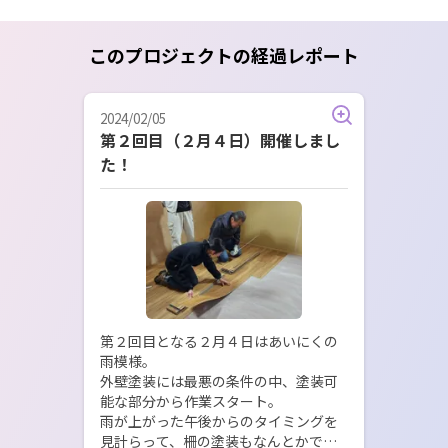
このプロジェクトの経過レポート
2024/02/05
第２回目（２月４日）開催しまし
た！
第２回目となる２月４日はあいにくの
雨模様。

外壁塗装には最悪の条件の中、塗装可
能な部分から作業スタート。

雨が上がった午後からのタイミングを
見計らって、柵の塗装もなんとかでき