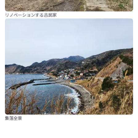
リノベーションする古民家
集落全景