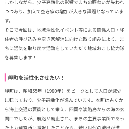
しかしながら、少子高齢化の影響でまちの賑わいが失われ
つつあり、加えて空き家の増加が大きな課題となっていま
す。

そこで今回は、地域活性化イベント等による関係人口・移
住者の呼び込みや空き家解消に向けた取り組みにより、ま
ちに活気を取り戻す活動をしていただく地域おこし協力隊
を募集します！
岬町を活性化させたい！
岬町は、昭和55年（1980年）をピークとして人口が減少
に転じており、少子高齢化が進んでいます。本町は古くか
ら海上交通の要衝として栄え、四国や淡路島からの海の玄
関口でしたが、航路が廃止され、まちの主要事業所であっ
た火力発電所も撤退したことから、若い世代の流出が進