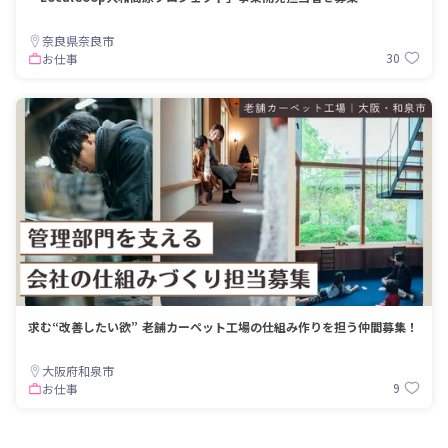
奈良県奈良市
30
お仕事
求む“改善したい欲” 老舗カーペット工場の仕組み作りを担う仲間募集！
大阪府和泉市
9
お仕事