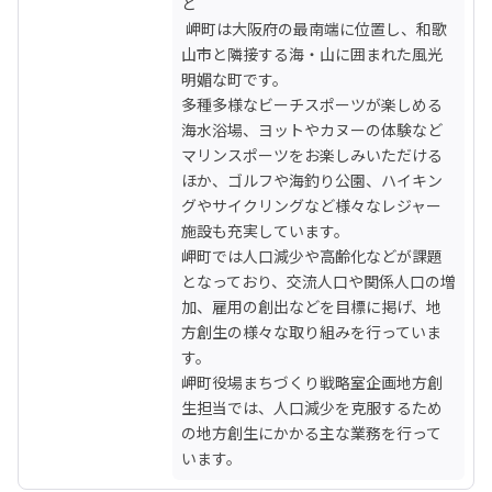
ど

 岬町は大阪府の最南端に位置し、和歌
山市と隣接する海・山に囲まれた風光
明媚な町です。

多種多様なビーチスポーツが楽しめる
海水浴場、ヨットやカヌーの体験など
マリンスポーツをお楽しみいただける
ほか、ゴルフや海釣り公園、ハイキン
グやサイクリングなど様々なレジャー
施設も充実しています。

岬町では人口減少や高齢化などが課題
となっており、交流人口や関係人口の増
加、雇用の創出などを目標に掲げ、地
方創生の様々な取り組みを行っていま
す。

岬町役場まちづくり戦略室企画地方創
生担当では、人口減少を克服するため
の地方創生にかかる主な業務を行って
います。