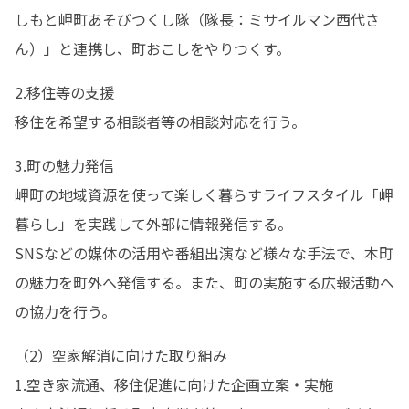
しもと岬町あそびつくし隊（隊長：ミサイルマン西代さ
ん）」と連携し、町おこしをやりつくす。
2.移住等の支援

移住を希望する相談者等の相談対応を行う。
3.町の魅力発信

岬町の地域資源を使って楽しく暮らすライフスタイル「岬
暮らし」を実践して外部に情報発信する。

SNSなどの媒体の活用や番組出演など様々な手法で、本町
の魅力を町外へ発信する。また、町の実施する広報活動へ
の協力を行う。
（2）空家解消に向けた取り組み

1.空き家流通、移住促進に向けた企画立案・実施
