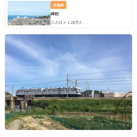
大阪府
岬町
人口
1.28万人