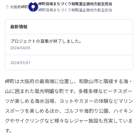
岬町役場まちづくり戦略室企画地方創生担当
大阪府岬町
岬町役場まちづくり戦略室企画地方創生担当
最新情報
プロジェクトの募集が終了しました。
2024/04/05
2024/03/07
岬町は大阪府の最南端に位置し、和歌山市と隣接する海・
山に囲まれた風光明媚な町です。多種多様なビーチスポー
ツが楽しめる海水浴場、ヨットやカヌーの体験などマリン
スポーツを楽しめるほか、ゴルフや海釣り公園、ハイキン
グやサイクリングなど様々なレジャー施設も充実していま
す。
