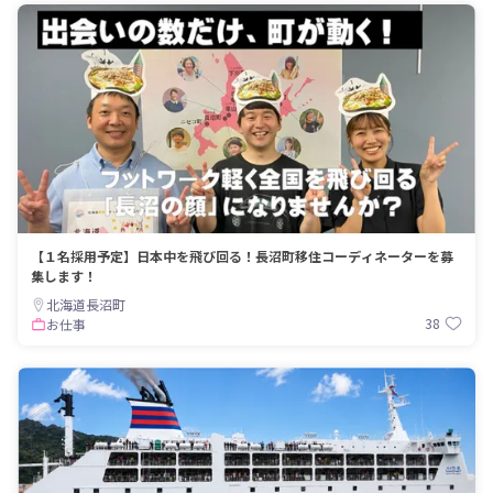
【１名採用予定】日本中を飛び回る！長沼町移住コーディネーターを募
集します！
北海道長沼町
38
お仕事