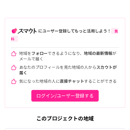
にユーザー登録してもっと活用しよう！
無
料
地域を
フォロー
できるようになり、
地域の最新情報
が
メールで届く
あなたのプロフィールを見た地域の人から
スカウトが
届く
気になった地域の人に
直接チャット
することができる
ログイン/ユーザー登録する
このプロジェクトの地域