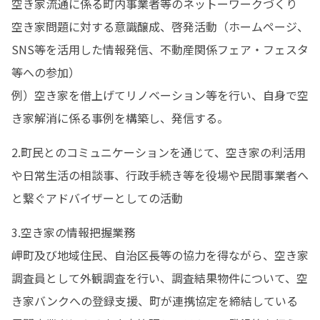
空き家流通に係る町内事業者等のネットーワークづくり

空き家問題に対する意識醸成、啓発活動（ホームページ、
SNS等を活用した情報発信、不動産関係フェア・フェスタ
等への参加）

例）空き家を借上げてリノベーション等を行い、自身で空
き家解消に係る事例を構築し、発信する。
2.町民とのコミュニケーションを通じて、空き家の利活用
や日常生活の相談事、行政手続き等を役場や民間事業者へ
と繋ぐアドバイザーとしての活動
3.空き家の情報把握業務

岬町及び地域住民、自治区長等の協力を得ながら、空き家
調査員として外観調査を行い、調査結果物件について、空
き家バンクへの登録支援、町が連携協定を締結している