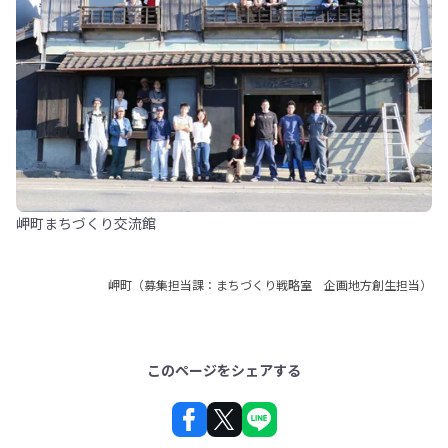
岬町まちづくり交流館
岬町（募集担当課：まちづくり戦略室 企画地方創生担当）
このページをシェアする