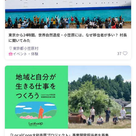
東京から24時間。世界自然遺産・小笠原には、なぜ移住者が多い？ 村長
に聞いてみた
東京都小笠原村
37
イベント・体験
「LocalCoop大和高原プロジェクト」事業開発担当者を募集