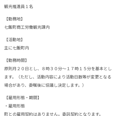
観光推進員１名
【勤務地】

七飯町商工労働観光課内
【活動地】

主に七飯町内
【勤務時間】

原則月２０日とし、８時３０分～１７時１５分を基本とし
ます。（ただし、活動内容により活動日数等が変更となる
場合があり、委嘱後に協議し決定します。）
【雇用形態・期間】

・雇用形態

町との雇用契約はありません。委託契約となります。
