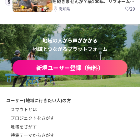
を継ぎませんか？築100年、リフォームか
5
ら約10年！
29
高知県
地域の人から声がかかる
地域とつながるプラットフォーム
新規ユーザー登録（無料）
ユーザー(地域に行きたい人)の方
スマウトとは
プロジェクトをさがす
地域をさがす
特集テーマからさがす