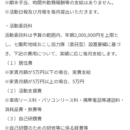
※期末手当、時間外勤務報酬等の支給はありません。

※活動日報及び月報を毎月提出いただきます。
・活動委託料

活動委託料は予算の範囲内、年額2,000,000円を上限と
し、七飯町地域おこし協力隊（委託型）設置要綱に基づ
き、下記の費用について、実績に応じ毎月支給します。

（１）居住費

※家賃月額が5万円以下の場合、実費支給

※家賃月額が5万円以上の場合、5万円

（２）活動支援費

※車両リース料・パソコンリース料・携帯電話等通話料・
消耗品費・旅費等　

（３）自己研鑽費

※自己研鑽のための研修等に係る経費等
