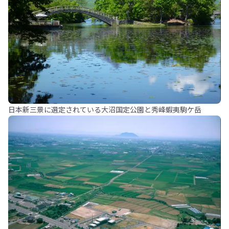
日本新三景に選定されている大沼国定公園と秀峰蝦夷駒ケ岳