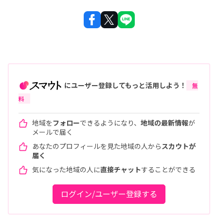
にユーザー登録してもっと活用しよう！
無
料
地域を
フォロー
できるようになり、
地域の最新情報
が
メールで届く
あなたのプロフィールを見た地域の人から
スカウトが
届く
気になった地域の人に
直接チャット
することができる
ログイン/ユーザー登録する