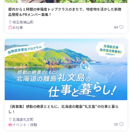
都内から１時間の幸福度トップクラスのまちで、特産物を活かした新商
品開発＆PRメンバー募集！
埼玉県鳩山町
44
お仕事
【再募集】感動の絶景とともに。北海道の離島"礼文島"の仕事と暮ら
し！
北海道礼文町
39
イベント・体験