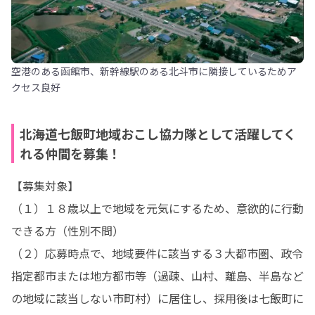
空港のある函館市、新幹線駅のある北斗市に隣接しているためア
クセス良好
北海道七飯町地域おこし協力隊として活躍してく
れる仲間を募集！
【募集対象】

（１）１８歳以上で地域を元気にするため、意欲的に行動
できる方（性別不問）

（２）応募時点で、地域要件に該当する３大都市圏、政令
指定都市または地方都市等（過疎、山村、離島、半島など
の地域に該当しない市町村）に居住し、採用後は七飯町に