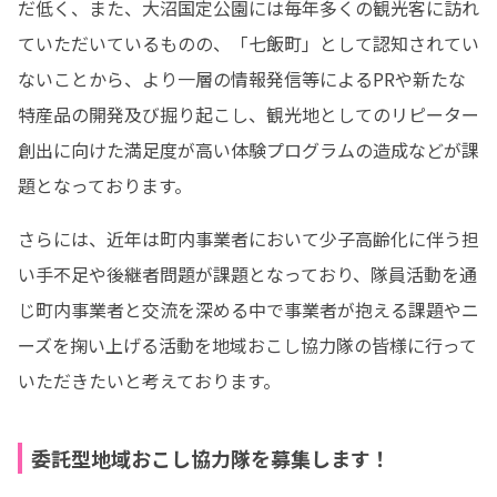
だ低く、また、大沼国定公園には毎年多くの観光客に訪れ
ていただいているものの、「七飯町」として認知されてい
ないことから、より一層の情報発信等によるPRや新たな
特産品の開発及び掘り起こし、観光地としてのリピーター
創出に向けた満足度が高い体験プログラムの造成などが課
題となっております。
さらには、近年は町内事業者において少子高齢化に伴う担
い手不足や後継者問題が課題となっており、隊員活動を通
じ町内事業者と交流を深める中で事業者が抱える課題やニ
ーズを掬い上げる活動を地域おこし協力隊の皆様に行って
いただきたいと考えております。
委託型地域おこし協力隊を募集します！