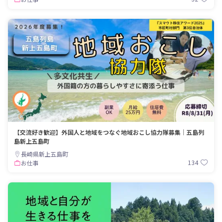
【交流好き歓迎】外国人と地域をつなぐ地域おこし協力隊募集｜五島列
島新上五島町
長崎県新上五島町
134
お仕事