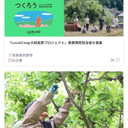
「LocalCoop大和高原プロジェクト」事業開発担当者を募集
奈良県奈良市
26
お仕事