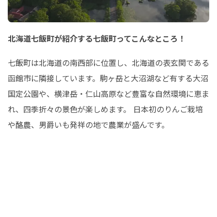
北海道七飯町が紹介する七飯町ってこんなところ！
七飯町は北海道の南西部に位置し、北海道の表玄関である
函館市に隣接しています。駒ヶ岳と大沼湖など有する大沼
国定公園や、横津岳・仁山高原など豊富な自然環境に恵ま
れ、四季折々の景色が楽しめます。 日本初のりんご栽培
や酪農、男爵いも発祥の地で農業が盛んです。