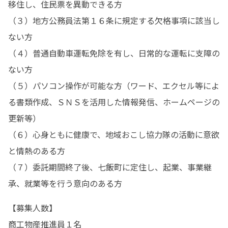
移住し、住民票を異動できる方

（３）地方公務員法第１６条に規定する欠格事項に該当し
ない方

（４）普通自動車運転免除を有し、日常的な運転に支障の
ない方

（５）パソコン操作が可能な方（ワード、エクセル等によ
る書類作成、ＳＮＳを活用した情報発信、ホームページの
更新等）

（６）心身ともに健康で、地域おこし協力隊の活動に意欲
と情熱のある方

（７）委託期間終了後、七飯町に定住し、起業、事業継
承、就業等を行う意向のある方
【募集人数】

商工物産推進員１名
