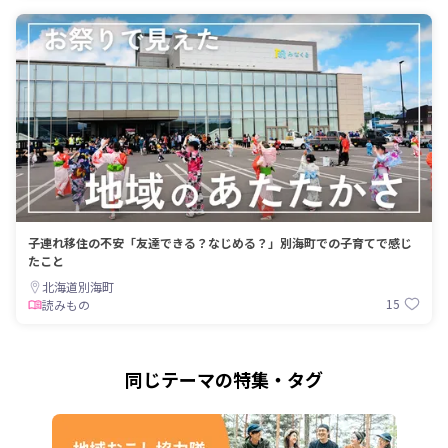
子連れ移住の不安「友達できる？なじめる？」別海町での子育てで感じ
たこと
北海道別海町
15
読みもの
同じテーマの特集・タグ