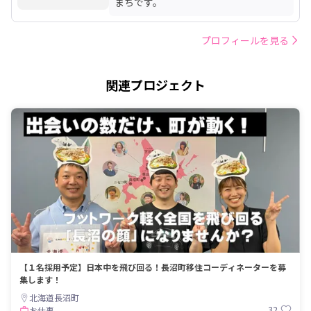
まちです。
プロフィールを見る
関連プロジェクト
【１名採用予定】日本中を飛び回る！長沼町移住コーディネーターを募
集します！
北海道長沼町
32
お仕事