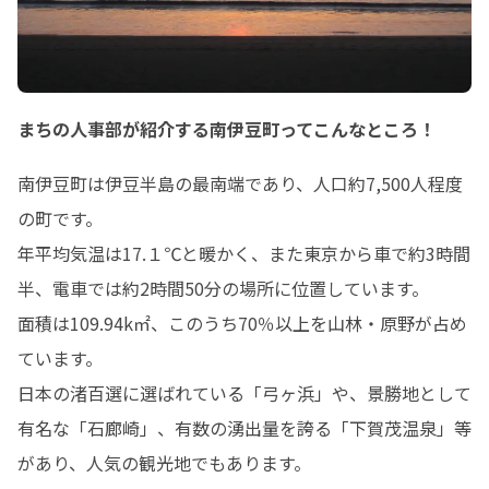
まちの人事部が紹介する南伊豆町ってこんなところ！
南伊豆町は伊豆半島の最南端であり、人口約7,500人程度
の町です。

年平均気温は17.１℃と暖かく、また東京から車で約3時間
半、電車では約2時間50分の場所に位置しています。

面積は109.94k㎡、このうち70％以上を山林・原野が占め
ています。

日本の渚百選に選ばれている「弓ヶ浜」や、景勝地として
有名な「石廊崎」、有数の湧出量を誇る「下賀茂温泉」等
があり、人気の観光地でもあります。