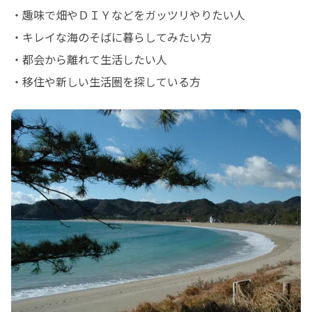
・趣味で畑やＤＩＹなどをガッツリやりたい人

・キレイな海のそばに暮らしてみたい方

・都会から離れて生活したい人

・移住や新しい生活圏を探している方