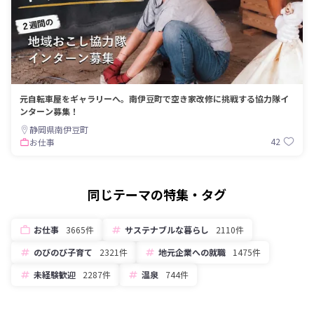
元自転車屋をギャラリーへ。南伊豆町で空き家改修に挑戦する協力隊イ
ンターン募集！
静岡県南伊豆町
42
お仕事
同じテーマの特集・タグ
お仕事
3665件
サステナブルな暮らし
2110件
のびのび子育て
2321件
地元企業への就職
1475件
未経験歓迎
2287件
温泉
744件