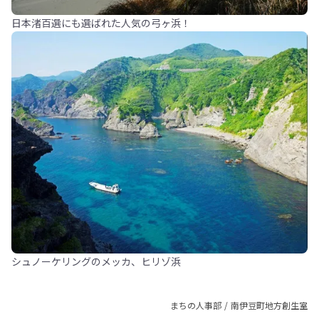
日本渚百選にも選ばれた人気の弓ヶ浜！
シュノーケリングのメッカ、ヒリゾ浜
まちの人事部 / 南伊豆町地方創生室