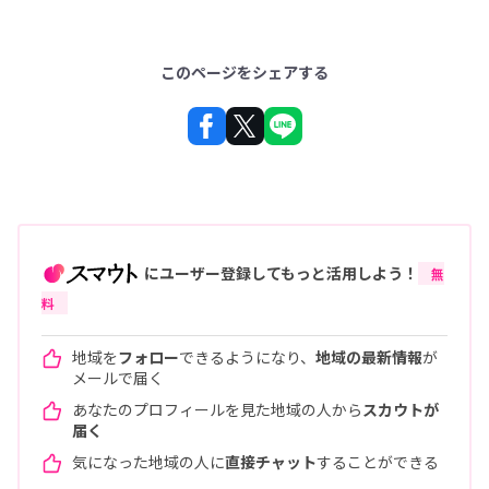
このページをシェアする
にユーザー登録してもっと活用しよう！
無
料
地域を
フォロー
できるようになり、
地域の最新情報
が
メールで届く
あなたのプロフィールを見た地域の人から
スカウトが
届く
気になった地域の人に
直接チャット
することができる