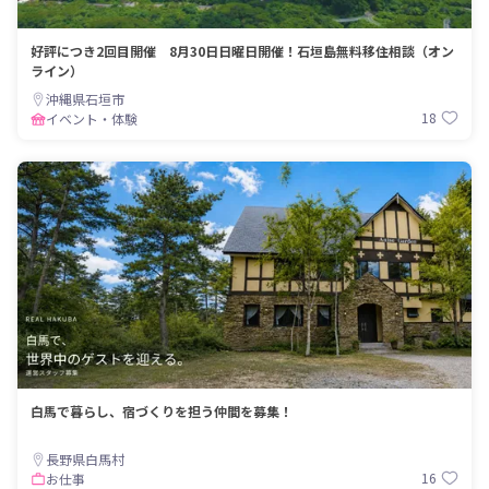
好評につき2回目開催 8月30日日曜日開催！石垣島無料移住相談（オン
ライン）
沖縄県石垣市
18
イベント・体験
白馬で暮らし、宿づくりを担う仲間を募集！
長野県白馬村
16
お仕事