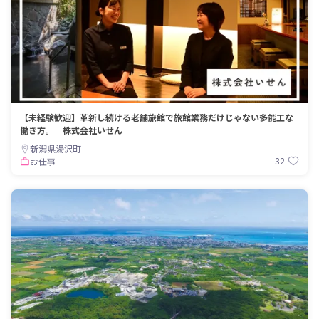
【未経験歓迎】革新し続ける老舗旅館で旅館業務だけじゃない多能工な
働き方。 株式会社いせん
新潟県湯沢町
32
お仕事