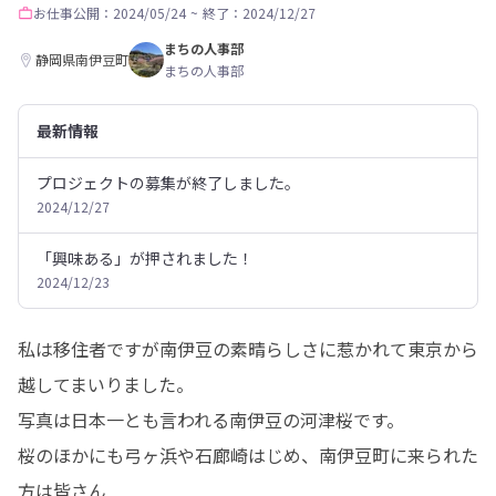
お仕事
公開：2024/05/24
~
終了：2024/12/27
まちの人事部
静岡県南伊豆町
まちの人事部
最新情報
プロジェクトの募集が終了しました。
2024/12/27
「興味ある」が押されました！
2024/12/23
私は移住者ですが南伊豆の素晴らしさに惹かれて東京から
越してまいりました。

写真は日本一とも言われる南伊豆の河津桜です。

桜のほかにも弓ヶ浜や石廊崎はじめ、南伊豆町に来られた
方は皆さん
