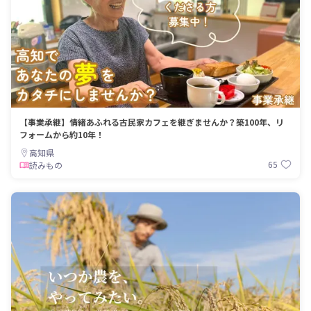
【事業承継】情緒あふれる古民家カフェを継ぎませんか？築100年、リ
フォームから約10年！
高知県
65
読みもの