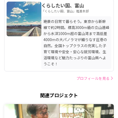
くらしたい国、富山
「くらしたい国、富山」推進本部
絶景の日常で暮らそう。東京から新幹
線で約2時間。標高3000ｍ級の立山連峰
から水深1000ｍ超の富山湾まで高低差
4000ｍの大パノラマが織りなす圧巻の
自然。全国トップクラスの充実した子
育て環境や安全・安心な就労環境、生
活環境など魅力たっぷりの富山県へよ
うこそ！
プロフィールを見る
関連プロジェクト