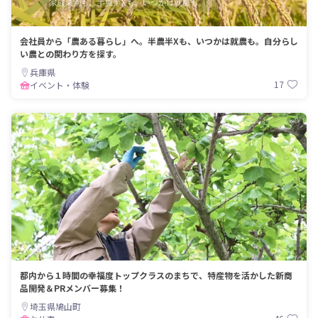
会社員から「農ある暮らし」へ。半農半Xも、いつかは就農も。自分らし
い農との関わり方を探す。
兵庫県
17
イベント・体験
都内から１時間の幸福度トップクラスのまちで、特産物を活かした新商
品開発＆PRメンバー募集！
埼玉県鳩山町