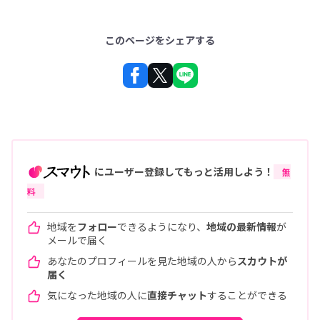
このページをシェアする
にユーザー登録してもっと活用しよう！
無
料
地域を
フォロー
できるようになり、
地域の最新情報
が
メールで届く
あなたのプロフィールを見た地域の人から
スカウトが
届く
気になった地域の人に
直接チャット
することができる