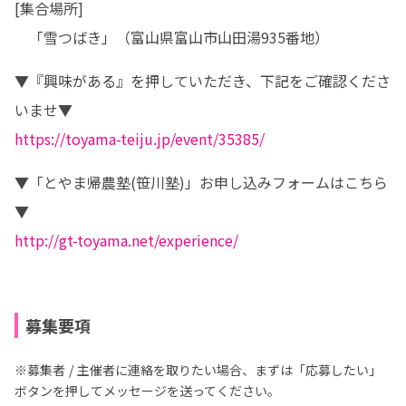
[集合場所]

　「雪つばき」（富山県富山市山田湯935番地）
▼『興味がある』を押していただき、下記をご確認くださ
https://toyama-teiju.jp/event/35385/
▼「とやま帰農塾(笹川塾)」お申し込みフォームはこちら
http://gt-toyama.net/experience/
募集要項
※募集者 / 主催者に連絡を取りたい場合、まずは「応募したい」
ボタンを押してメッセージを送ってください。