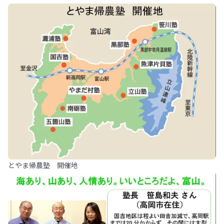
とやま帰農塾 開催地