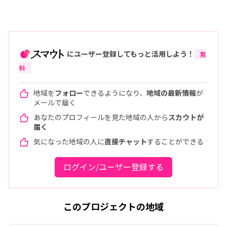
にユーザー登録してもっと活用しよう！
無
料
地域を
フォロー
できるようになり、
地域の最新情報
が
メールで届く
あなたのプロフィールを見た地域の人から
スカウトが
届く
気になった地域の人に
直接チャット
することができる
ログイン/ユーザー登録する
このプロジェクトの地域