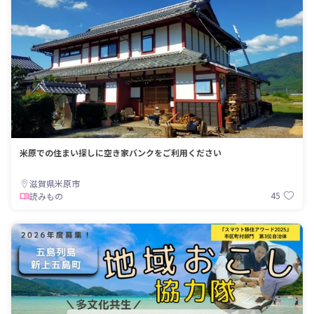
米原での住まい探しに空き家バンクをご利用ください
滋賀県米原市
45
読みもの