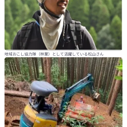
地域おこし協力隊（林業）として活躍している松山さん