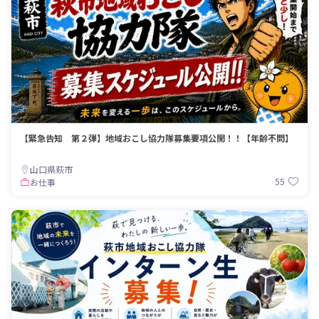
【緊急告知 第２弾】地域おこし協力隊募集要項公開！！【年齢不問】
山口県萩市
55
お仕事