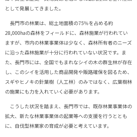
として発展してきました。
　長門市の林業は、総土地面積の75％を占める約
28,000haの森林をフィールドに、森林施業が行われてい
ますが、市内の林業事業体は少なく、森林所有者のニーズ
に沿った森林施業が十分に行われていない状況です。ま
た、長門市には、全国でもまれなシイの木の群生林が存在
し、このシイを活用した商品開発や販路確保を図るため、
スギやヒノキの針葉樹（人工林）のみではなく、広葉樹林
の施業にも力を入れていく必要があります。
　こうした状況を踏まえ、長門市では、既存林業事業体の
拡大、新たな林業事業体の起業等への支援を行うととも
に、自伐型林業家の育成が必要と考えています。