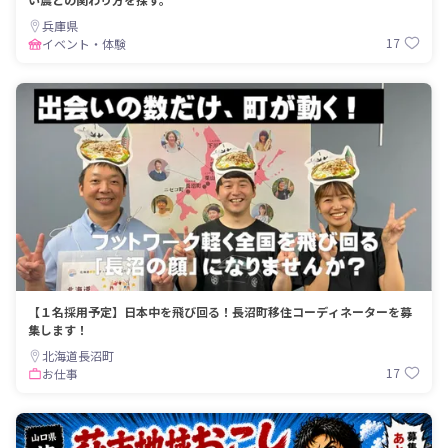
兵庫県
17
イベント・体験
【１名採用予定】日本中を飛び回る！長沼町移住コーディネーターを募
集します！
北海道長沼町
17
お仕事