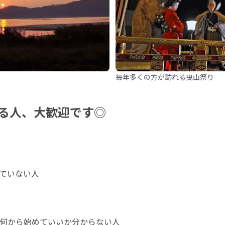
毎年多くの方が訪れる曳山祭り
る人、大歓迎です◎
ていない人

何から始めていいか分からない人