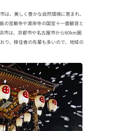
市は、美しく豊かな自然環境に恵まれ、
島の宝厳寺や渡岸寺の国宝十一面観音と
市は、京都市や名古屋市から60km圏
ており、移住者の先輩も多いので、地域の