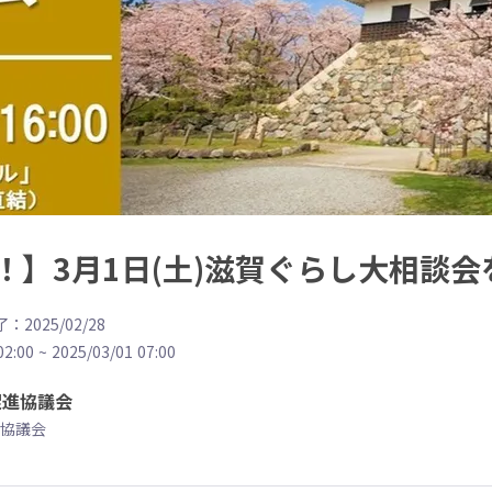
！】3月1日(土)滋賀ぐらし大相談
：2025/02/28
02:00
~
2025/03/01 07:00
促進協議会
協議会