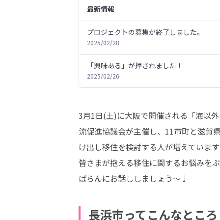
最新情報
プロジェクトの募集が終了しました。
2025/02/28
「興味ある」が押されました！
2025/02/26
3月1日(土)に大阪で開催される「海
流促進協議会が主催し、11市町と滋賀
け出し移住を検討する人が増えています
皆さまが抱える移住に関するお悩みをぶ
ばらんにお話ししましょう～♩
長浜市ってこんなところ