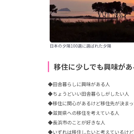
日本の夕陽100選に選ばれた夕陽
移住に少しでも興味があ
◆田舎暮らしに興味がある人

◆ちょうどいい田舎暮らしがしたい人

◆移住に関心があるけど移住先が決まっ
◆滋賀県への移住を考えている人

◆長浜市のことが好きな人

◆いずれは移住したいと考えているけど