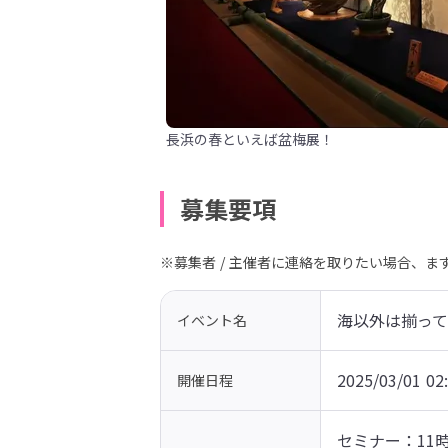
長浜の春といえば盆梅展！
募集要項
※募集者 / 主催者に連絡を取りたい場合、
海以外は揃っ
イベント名
2025/03/01 02
開催日程
セミナー：11時