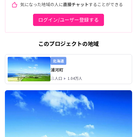
気になった地域の人に
直接チャット
することができる
ログイン/ユーザー登録する
このプロジェクトの地域
北海道
浦河町
人口
1.04万人