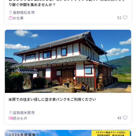
り継ぐ仲間を集めませんか？
長野県松本市
52
お仕事
米原での住まい探しに空き家バンクをご利用ください
滋賀県米原市
43
読みもの