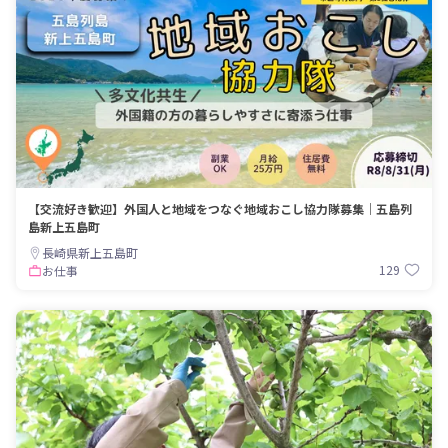
【交流好き歓迎】外国人と地域をつなぐ地域おこし協力隊募集｜五島列
島新上五島町
長崎県新上五島町
129
お仕事