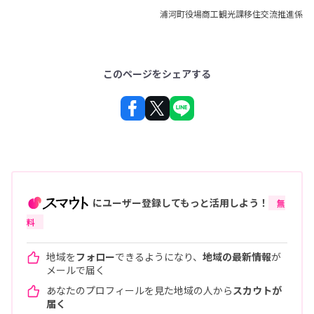
浦河町役場商工観光課移住交流推進係
このページをシェアする
にユーザー登録してもっと活用しよう！
無
料
地域を
フォロー
できるようになり、
地域の最新情報
が
メールで届く
あなたのプロフィールを見た地域の人から
スカウトが
届く