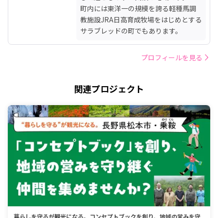
町内には東洋一の規模を誇る軽種馬調
教施設JRA日高育成牧場をはじめとする
サラブレッドの町でもあります。
プロフィールを見る
関連プロジェクト
暮らしを守るが観光になる。コンセプトブックを創り、地域の営みを守