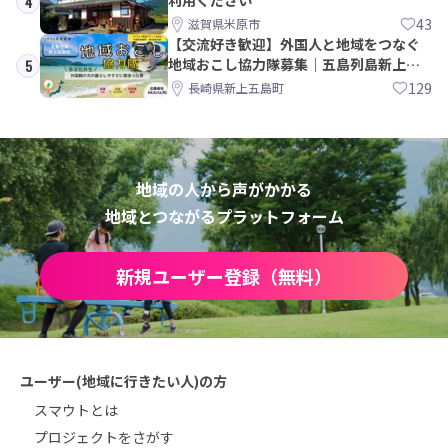
4
43
滋賀県米原市
【交流好き歓迎】外国人と地域をつなぐ
地域おこし協力隊募集｜五島列島新上五
5
島町
129
長崎県新上五島町
地域の人から声がかかる
地域とつながるプラットフォーム
新規ユーザー登録（無料）
ユーザー(地域に行きたい人)の方
スマウトとは
プロジェクトをさがす