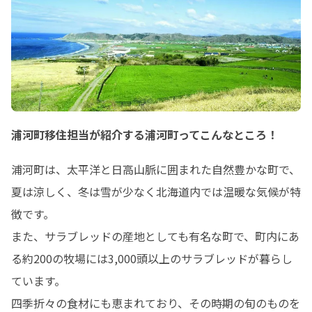
浦河町移住担当が紹介する浦河町ってこんなところ！
浦河町は、太平洋と日高山脈に囲まれた自然豊かな町で、
夏は涼しく、冬は雪が少なく北海道内では温暖な気候が特
徴です。

また、サラブレッドの産地としても有名な町で、町内にあ
る約200の牧場には3,000頭以上のサラブレッドが暮らし
ています。

四季折々の食材にも恵まれており、その時期の旬のものを