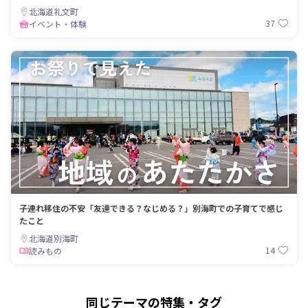
北海道礼文町
37
イベント・体験
子連れ移住の不安「友達できる？なじめる？」別海町での子育てで感じ
たこと
北海道別海町
14
読みもの
同じテーマの特集・タグ