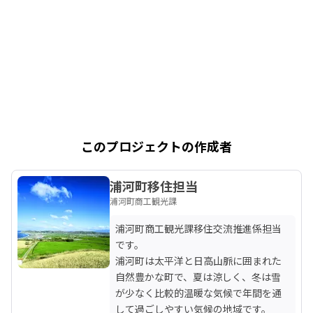
このプロジェクトの作成者
浦河町移住担当
浦河町商工観光課
浦河町商工観光課移住交流推進係担当
です。

浦河町は太平洋と日高山脈に囲まれた
自然豊かな町で、夏は涼しく、冬は雪
が少なく比較的温暖な気候で年間を通
して過ごしやすい気候の地域です。
