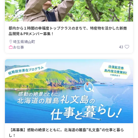
都内から１時間の幸福度トップクラスのまちで、特産物を活かした新商
品開発＆PRメンバー募集！
埼玉県鳩山町
43
お仕事
【再募集】感動の絶景とともに。北海道の離島"礼文島"の仕事と暮ら
し！