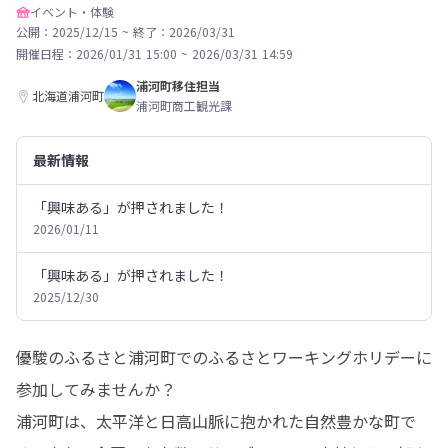
イベント・体験
公開：2025/12/15
~
終了：2026/03/31
開催日程：
2026/01/31 15:00
~
2026/03/31 14:59
浦河町移住担当
北海道浦河町
浦河町商工観光課
最新情報
「興味ある」が押されました！
2026/01/11
「興味ある」が押されました！
2025/12/30
優駿のふるさと浦河町でのふるさとワーキングホリデーに
参加してみませんか？

浦河町は、太平洋と日高山脈に抱かれた自然豊かな町で