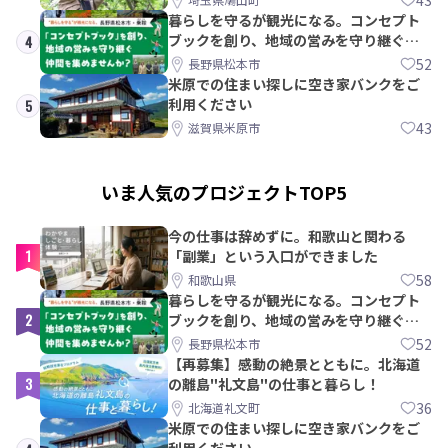
暮らしを守るが観光になる。コンセプト
ブックを創り、地域の営みを守り継ぐ仲
4
間を集めませんか？
52
長野県松本市
米原での住まい探しに空き家バンクをご
利用ください
5
43
滋賀県米原市
いま人気のプロジェクトTOP5
今の仕事は辞めずに。和歌山と関わる
1
「副業」という入口ができました
58
和歌山県
暮らしを守るが観光になる。コンセプト
2
ブックを創り、地域の営みを守り継ぐ仲
間を集めませんか？
52
長野県松本市
【再募集】感動の絶景とともに。北海道
3
の離島"礼文島"の仕事と暮らし！
36
北海道礼文町
米原での住まい探しに空き家バンクをご
利用ください