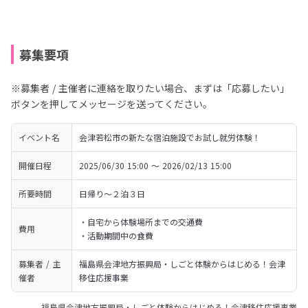
募集要項
※募集者 / 主催者に連絡を取りたい場合、まずは「応募したい」
ボタンを押してメッセージを送ってください。
イベント名
会津若松市の新たな宿泊施設でお試し就労体験！
開催日程
2025/06/30 15:00 〜 2026/02/13 15:00
所要時間
日帰り～２泊３日
・自宅から体験場所までの交通費

費用
・活動期間中の食費
募集者 / 主
福島県会津地方振興局・しごと体験からはじめる！会津
催者
移住応援事業
福島県会津地方振興局・しごと体験からはじめる！会津移住応援事業