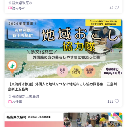
滋賀県米原市
42
読みもの
【交流好き歓迎】外国人と地域をつなぐ地域おこし協力隊募集｜五島列
島新上五島町
長崎県新上五島町
122
お仕事