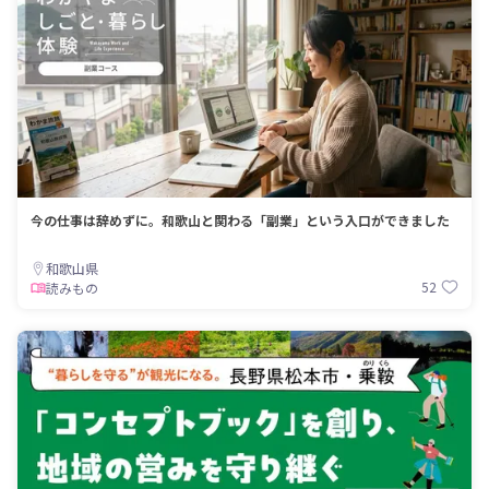
今の仕事は辞めずに。和歌山と関わる「副業」という入口ができました
和歌山県
52
読みもの