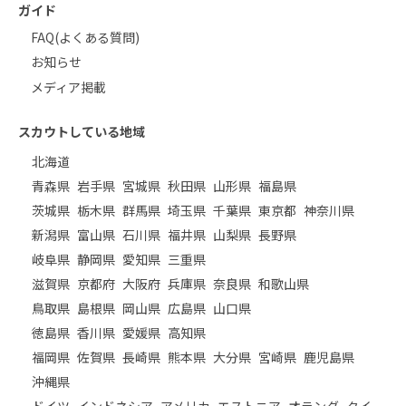
ガイド
FAQ(よくある質問)
お知らせ
メディア掲載
スカウトしている地域
北海道
青森県
岩手県
宮城県
秋田県
山形県
福島県
茨城県
栃木県
群馬県
埼玉県
千葉県
東京都
神奈川県
新潟県
富山県
石川県
福井県
山梨県
長野県
岐阜県
静岡県
愛知県
三重県
滋賀県
京都府
大阪府
兵庫県
奈良県
和歌山県
鳥取県
島根県
岡山県
広島県
山口県
徳島県
香川県
愛媛県
高知県
福岡県
佐賀県
長崎県
熊本県
大分県
宮崎県
鹿児島県
沖縄県