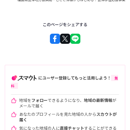
このページをシェアする
にユーザー登録してもっと活用しよう！
無
料
地域を
フォロー
できるようになり、
地域の最新情報
が
メールで届く
あなたのプロフィールを見た地域の人から
スカウトが
届く
気になった地域の人に
直接チャット
することができる