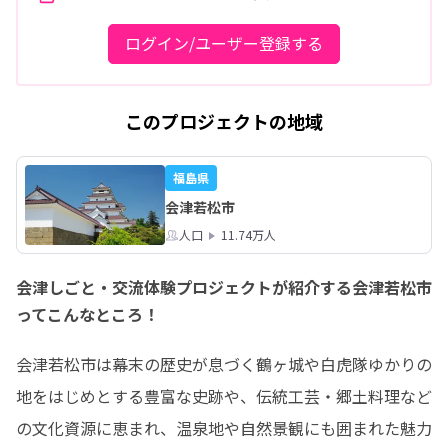
ログイン/ユーザー登録する
このプロジェクトの地域
福島県
会津若松市
人口
11.74万人
会津しごと・交流体験プロジェクトが紹介する会津若松市
ってこんなところ！
会津若松市は幕末の歴史が息づく鶴ヶ城や白虎隊ゆかりの
地をはじめとする豊富な史跡や、伝統工芸・郷土料理など
の文化資源に恵まれ、温泉地や自然景観にも囲まれた魅力