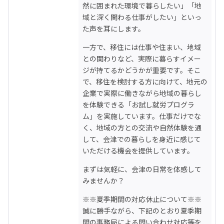
然に囲まれた環境で暮らしたい」「地
域と深く関わる仕事がしたい」といっ
た声を耳にします。
一方で、移住には仕事や住まい、地域
との関わりなど、実際に暮らすイメー
ジが持てるかどうかが重要です。そこ
で、移住を検討する方に向けて、地元の
企業で実際に働きながら地域の暮らし
を体験できる「お試し就労プログラ
ム」を実施しています。仕事だけでな
く、地域の方との交流や自然体験を通
して、会津での暮らしを身近に感じて
いただける機会を提供しています。
まずは気軽に、会津の日常を体感して
みませんか？
※※夏季期間の対応休止について※※

誠に勝手ながら、下記のとおり夏季期
間の事務局による問い合わせ対応等を