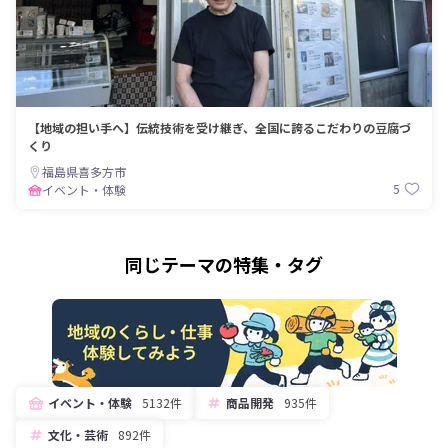
【地域の担い手へ】伝統技術を受け継ぎ、全国に誇るこだわりの豆腐づ
くり
福島県喜多方市
5
イベント・体験
同じテーマの特集・タグ
イベント・体験
5132件
商品開発
935件
文化・芸術
892件