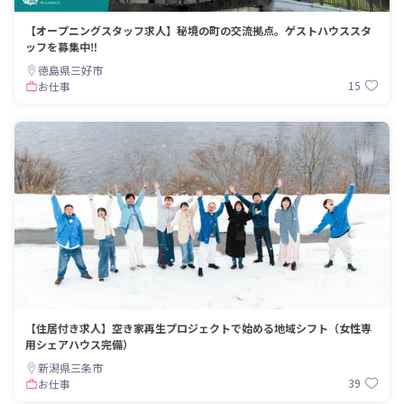
【オープニングスタッフ求人】秘境の町の交流拠点。ゲストハウススタ
ッフを募集中‼
徳島県三好市
15
お仕事
【住居付き求人】空き家再生プロジェクトで始める地域シフト（女性専
用シェアハウス完備）
新潟県三条市
39
お仕事