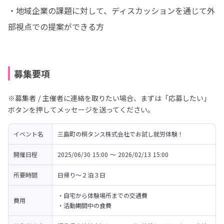
・地域企業の課題に対して、ディスカッションを通じて外
部視点での提案ができる方
募集要項
※募集者 / 主催者に連絡を取りたい場合、まずは「応募したい」
ボタンを押してメッセージを送ってください。
イベント名
三島町の桐タンス株式会社でお試し就労体験！
開催日程
2025/06/30 15:00 〜 2026/02/13 15:00
所要時間
日帰り～２泊３日
・自宅から体験場所までの交通費

費用
・活動期間中の食費