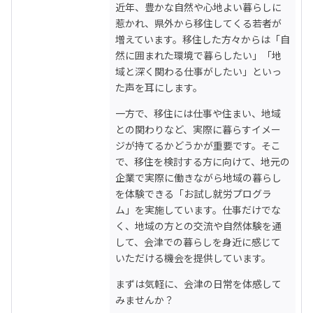
近年、豊かな自然や心地よい暮らしに
惹かれ、県外から移住してくる若者が
増えています。移住した方々からは「自
然に囲まれた環境で暮らしたい」「地
域と深く関わる仕事がしたい」といっ
た声を耳にします。
一方で、移住には仕事や住まい、地域
との関わりなど、実際に暮らすイメー
ジが持てるかどうかが重要です。そこ
で、移住を検討する方に向けて、地元の
企業で実際に働きながら地域の暮らし
を体験できる「お試し就労プログラ
ム」を実施しています。仕事だけでな
く、地域の方との交流や自然体験を通
して、会津での暮らしを身近に感じて
いただける機会を提供しています。
まずは気軽に、会津の日常を体感して
みませんか？