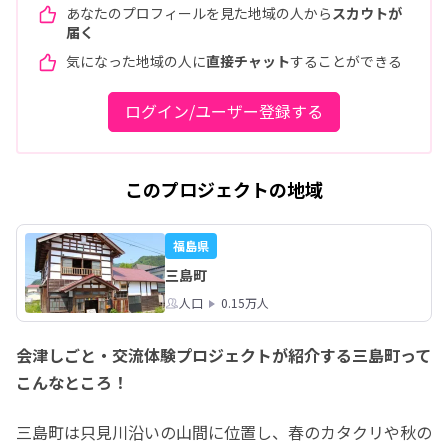
あなたのプロフィールを見た地域の人から
スカウトが
届く
気になった地域の人に
直接チャット
することができる
ログイン/ユーザー登録する
このプロジェクトの地域
福島県
三島町
人口
0.15万人
会津しごと・交流体験プロジェクトが紹介する三島町って
こんなところ！
三島町は只見川沿いの山間に位置し、春のカタクリや秋の