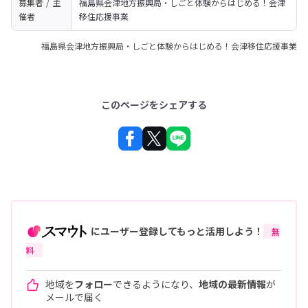
募集者 / 主
福島県会津地方振興局・しごと体験からはじめる！会津
催者
移住応援事業
福島県会津地方振興局・しごと体験からはじめる！会津移住応援事業
このページをシェアする
にユーザー登録してもっと活用しよう！
無
料
地域を
フォロー
できるようになり、
地域の最新情報
が
メールで届く