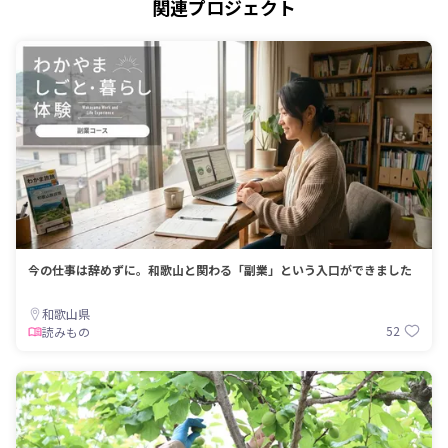
関連プロジェクト
今の仕事は辞めずに。和歌山と関わる「副業」という入口ができました
和歌山県
52
読みもの