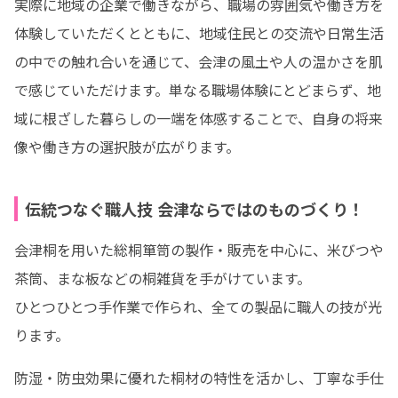
実際に地域の企業で働きながら、職場の雰囲気や働き方を
体験していただくとともに、地域住民との交流や日常生活
の中での触れ合いを通じて、会津の風土や人の温かさを肌
で感じていただけます。単なる職場体験にとどまらず、地
域に根ざした暮らしの一端を体感することで、自身の将来
像や働き方の選択肢が広がります。
伝統つなぐ職人技 会津ならではのものづくり！
会津桐を用いた総桐箪笥の製作・販売を中心に、米びつや
茶筒、まな板などの桐雑貨を手がけています。

ひとつひとつ手作業で作られ、全ての製品に職人の技が光
ります。
防湿・防虫効果に優れた桐材の特性を活かし、丁寧な手仕