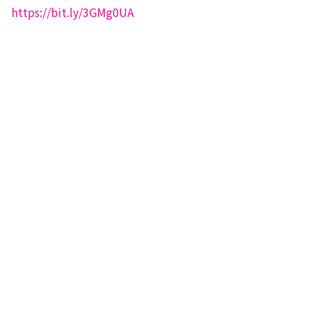
https://bit.ly/3GMg0UA