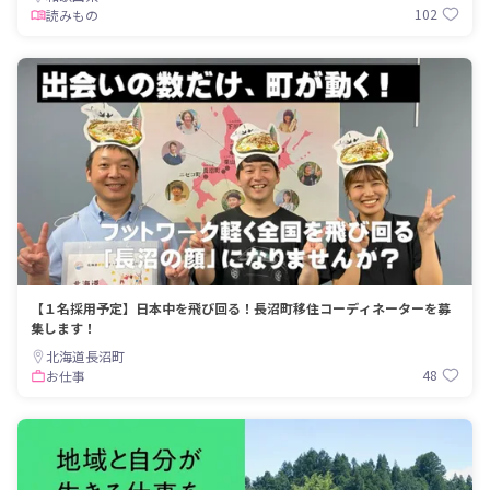
102
読みもの
【１名採用予定】日本中を飛び回る！長沼町移住コーディネーターを募
集します！
北海道長沼町
48
お仕事