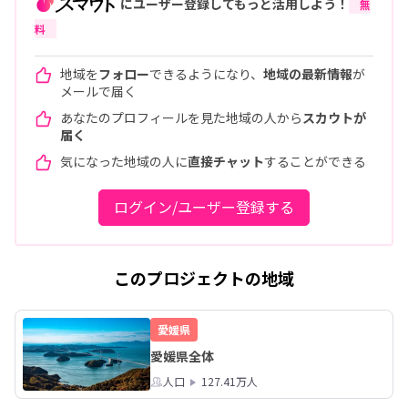
にユーザー登録してもっと活用しよう！
無
料
地域を
フォロー
できるようになり、
地域の最新情報
が
メールで届く
あなたのプロフィールを見た地域の人から
スカウトが
届く
気になった地域の人に
直接チャット
することができる
ログイン/ユーザー登録する
このプロジェクトの地域
愛媛県
愛媛県全体
人口
127.41万人