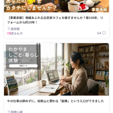
【事業承継】情緒あふれる古民家カフェを継ぎませんか？築100年、リ
フォームから約10年！
高知県
64
読みもの
今の仕事は辞めずに。和歌山と関わる「副業」という入口ができました
和歌山県