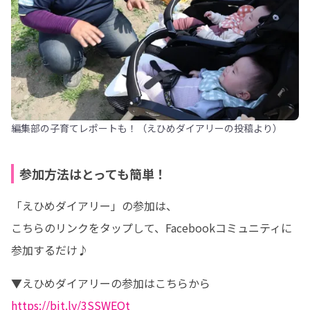
編集部の子育てレポートも！（えひめダイアリーの投稿より）
参加方法はとっても簡単！
「えひめダイアリー」の参加は、

こちらのリンクをタップして、Facebookコミュニティに
参加するだけ♪
https://bit.ly/3SSWEQt