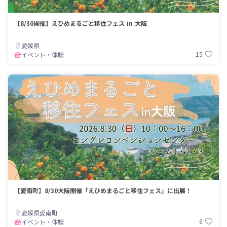
【8/30開催】えひめまるごと移住フェス in 大阪
愛媛県
15
イベント・体験
【愛南町】8/30大阪開催「えひめまるごと移住フェス」に出展！
愛媛県愛南町
6
イベント・体験