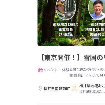
【東京開催！】雪国の
イベント・体験
公開：2025/09/08
~
終了
開催日程：
2025/09/14 
福井県地域お
福井県南越前町
福井県地域おこ