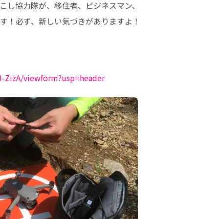
おこし協力隊が、移住者、ビジネスマン、
す！必ず、新しい気づきがありますよ！
-ZizA/viewform?usp=header