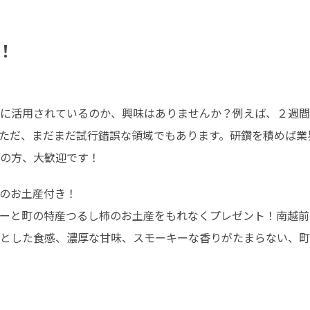
！
うに活用されているのか、興味はありませんか？例えば、２週
ただ、まだまだ試行錯誤な領域でもあります。研鑽を積めば業
の方、大歓迎です！
のお土産付き！

ーと町の特産つるし柿のお土産をもれなくプレゼント！南越前
とした食感、濃厚な甘味、スモーキーな香りがたまらない、町