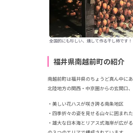
全国的にも珍しい、燻して作る干し柿です！
福井県南越前町の紹介
南越前町は福井県のちょうど真ん中にあ
北陸地方の関西・中京圏からの玄関口、
・美しい花ハスが咲き誇る南条地区

・四季折々の姿を見せる山々に囲まれた
・雄大な日本海とリアス式海岸が広がる
の３つのエリアで構成されています。