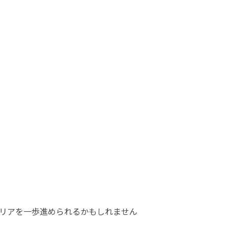
リアを一歩進められるかもしれません