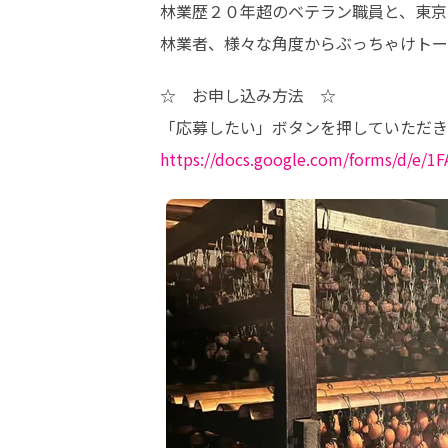
林業歴２０年超のベテラン職員と、東京
林業者、様々な角度からぶっちゃけトー
☆　お申し込み方法　☆

https://docs.google.com/forms/d/e