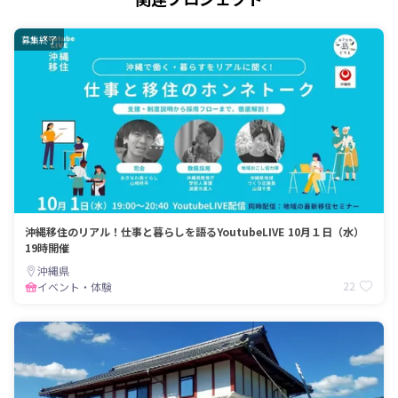
募集終了
沖縄移住のリアル！仕事と暮らしを語るYoutubeLIVE 10月１日（水）
19時開催
沖縄県
22
イベント・体験