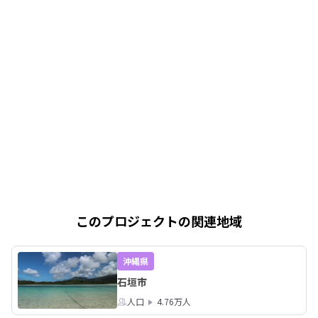
このプロジェクトの関連地域
沖縄県
石垣市
人口
4.76万人