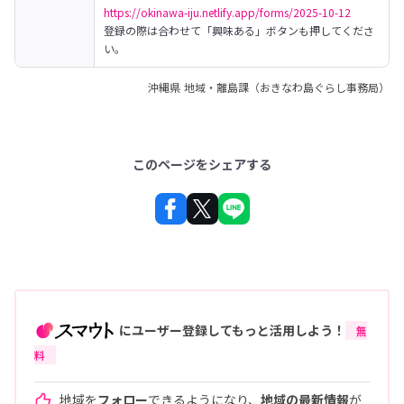
https://okinawa-iju.netlify.app/forms/2025-10-12
登録の際は合わせて「興味ある」ボタンも押してくださ
い。
沖縄県 地域・離島課（おきなわ島ぐらし事務局）
このページをシェアする
にユーザー登録してもっと活用しよう！
無
料
地域を
フォロー
できるようになり、
地域の最新情報
が