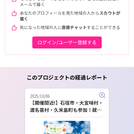
メールで届く
あなたのプロフィールを見た地域の人から
スカウトが
届く
気になった地域の人に
直接チャット
することができる
ログイン/ユーザー登録する
このプロジェクトの経過レポート
2025/10/06
【開催間近!】石垣市・大宜味村・
渡名喜村・久米島町も参加！就職
相談もOK