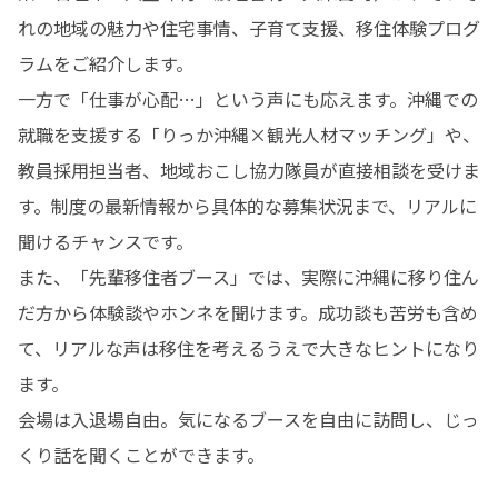
れの地域の魅力や住宅事情、子育て支援、移住体験プログ
ラムをご紹介します。

一方で「仕事が心配…」という声にも応えます。沖縄での
就職を支援する「りっか沖縄×観光人材マッチング」や、
教員採用担当者、地域おこし協力隊員が直接相談を受けま
す。制度の最新情報から具体的な募集状況まで、リアルに
聞けるチャンスです。

また、「先輩移住者ブース」では、実際に沖縄に移り住ん
だ方から体験談やホンネを聞けます。成功談も苦労も含め
て、リアルな声は移住を考えるうえで大きなヒントになり
ます。

会場は入退場自由。気になるブースを自由に訪問し、じっ
くり話を聞くことができます。