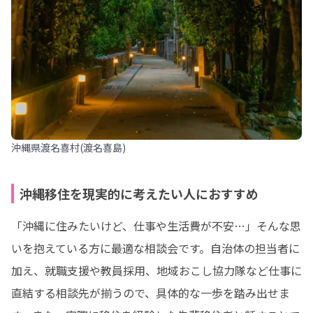
沖縄県渡名喜村(渡名喜島)
沖縄移住を現実的に考えたい人におすすめ
「沖縄に住みたいけど、仕事や生活費が不安…」そんな思
いを抱えている方に最適な相談会です。自治体の担当者に
加え、就職支援や教員採用、地域おこし協力隊など仕事に
直結する相談先が揃うので、具体的な一歩を踏み出せま