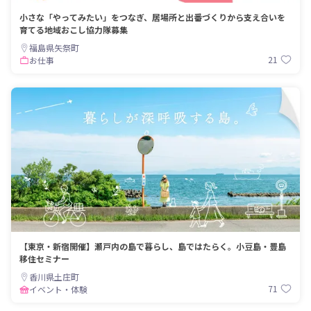
小さな「やってみたい」をつなぎ、居場所と出番づくりから支え合いを
育てる地域おこし協力隊募集
福島県矢祭町
21
お仕事
【東京・新宿開催】瀬戸内の島で暮らし、島ではたらく。小豆島・豊島
移住セミナー
香川県土庄町
71
イベント・体験