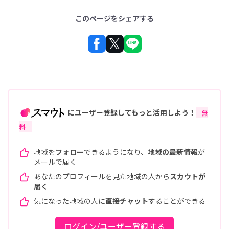
このページをシェアする
にユーザー登録してもっと活用しよう！
無
料
地域を
フォロー
できるようになり、
地域の最新情報
が
メールで届く
あなたのプロフィールを見た地域の人から
スカウトが
届く
気になった地域の人に
直接チャット
することができる
ログイン/ユーザー登録する