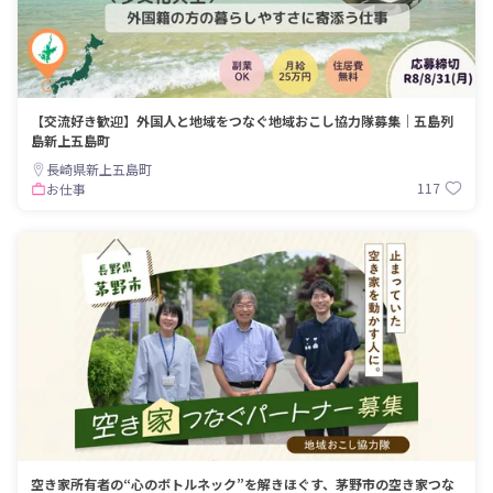
【交流好き歓迎】外国人と地域をつなぐ地域おこし協力隊募集｜五島列
島新上五島町
長崎県新上五島町
117
お仕事
空き家所有者の“心のボトルネック”を解きほぐす、茅野市の空き家つな