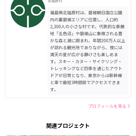
北塩原村
福島県北塩原村は、磐梯朝日国立公園
内の裏磐梯エリアに位置し、人口約
2,300人の小さな村です。代表的な景勝
地「五色沼」や磐梯山に象徴される豊
かな森と湖に囲まれ、年間200万人以上
が訪れる観光地でありながら、夜には
満天の星が広がる静けさも楽しめま
す。スキー・カヌー・サイクリング・
トレッキングなど四季を通じたアウト
ドアが日常となり、東京からは新幹線
と車で最短3時間弱でアクセスできま
す。
プロフィールを見る
関連プロジェクト