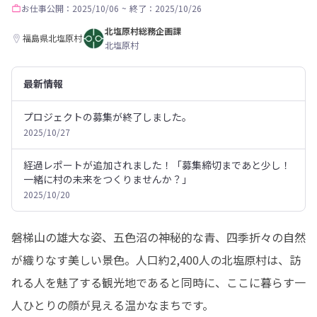
お仕事
公開：2025/10/06
~
終了：2025/10/26
北塩原村総務企画課
福島県北塩原村
北塩原村
最新情報
プロジェクトの募集が終了しました。
2025/10/27
経過レポートが追加されました！「募集締切まであと少し！
一緒に村の未来をつくりませんか？」
2025/10/20
磐梯山の雄大な姿、五色沼の神秘的な青、四季折々の自然
が織りなす美しい景色。人口約2,400人の北塩原村は、訪
れる人を魅了する観光地であると同時に、ここに暮らす一
人ひとりの顔が見える温かなまちです。
