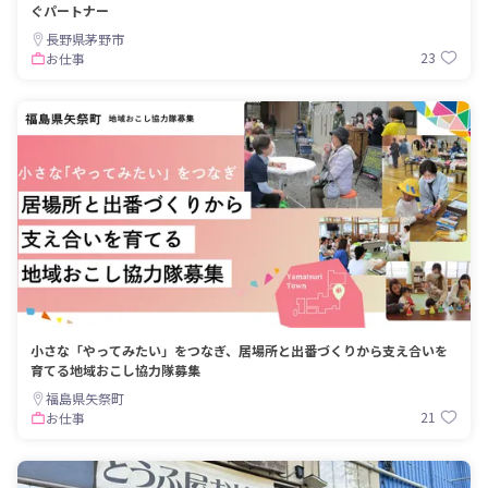
ぐパートナー
長野県茅野市
23
お仕事
小さな「やってみたい」をつなぎ、居場所と出番づくりから支え合いを
育てる地域おこし協力隊募集
福島県矢祭町
21
お仕事