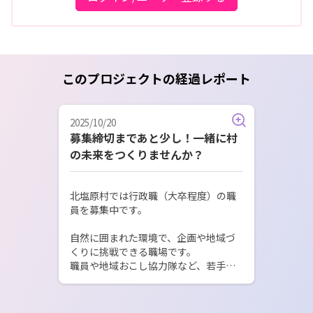
このプロジェクトの経過レポート
2025/10/20
募集締切まであと少し！一緒に村
の未来をつくりませんか？
北塩原村では行政職（大卒程度）の職
員を募集中です。

自然に囲まれた環境で、企画や地域づ
くりに挑戦できる職場です。

職員や地域おこし協力隊など、若手中
心のチームで日々前向きに活動中！

※応募書類の受付は 10月27日（月）必