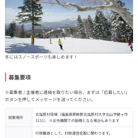
冬にはスノースポーツも楽しめます！
募集要項
※募集者 / 主催者に連絡を取りたい場合、まずは「応募したい」
ボタンを押してメッセージを送ってください。
北塩原村役場（福島県耶麻郡北塩原村大字北山字姥ヶ作
就業場所
3151） ※出先機関での勤務となる場合もあります
行政職員として、村政運営全般に関わります。