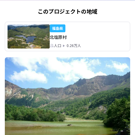
着。

このプロジェクトの地域
あなたの力を、村の未来のために生か
してみませんか？
福島県
北塩原村
人口
0.26万人