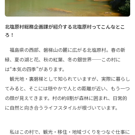
北塩原村総務企画課が紹介する北塩原村ってこんなとこ
ろ！
　福島県の西部、磐梯山の麓に広がる北塩原村。春の新
緑、夏の湖と花、秋の紅葉、冬の銀世界──この村に
は“本気の四季”があります。

　観光地・裏磐梯として知られていますが、実際に暮らし
てみると、そこには穏やかで人との距離が近い、もう一つ
の顔が見えてきます。村の約8割が森林に囲まれ、日常的
に自然と向き合うライフスタイルが根づいています。
　私はこの村で、観光・移住・地域づくりをつなぐ仕事に