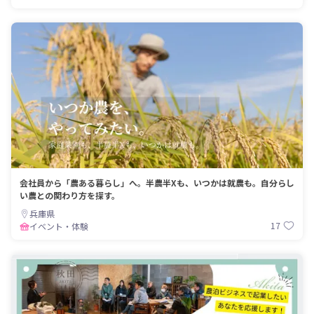
会社員から「農ある暮らし」へ。半農半Xも、いつかは就農も。自分らし
い農との関わり方を探す。
兵庫県
17
イベント・体験