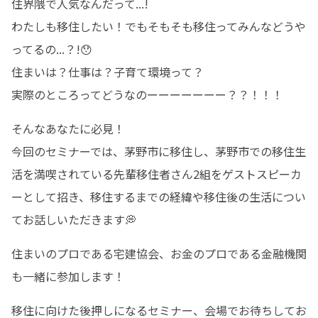
住界隈で人気なんだって...!

わたしも移住したい！でもそもそも移住ってみんなどうや
ってるの...？!😯

住まいは？仕事は？子育て環境って？

実際のところってどうなのーーーーーーー？？！！！
そんなあなたに必見！

今回のセミナーでは、茅野市に移住し、茅野市での移住生
活を満喫されている先輩移住者さん2組をゲストスピーカ
ーとして招き、移住するまでの経緯や移住後の生活につい
てお話しいただきます💭
住まいのプロである宅建協会、お金のプロである金融機関
も一緒に参加します！
移住に向けた後押しになるセミナー、会場でお待ちしてお