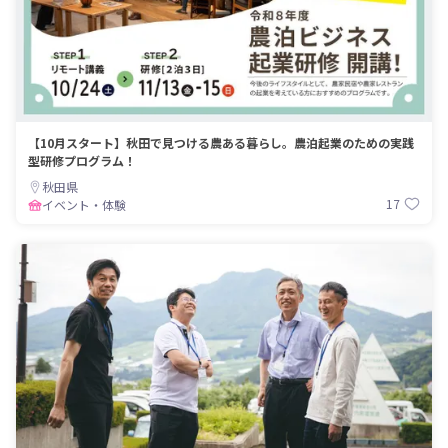
【10月スタート】秋田で見つける農ある暮らし。農泊起業のための実践
型研修プログラム！
秋田県
17
イベント・体験