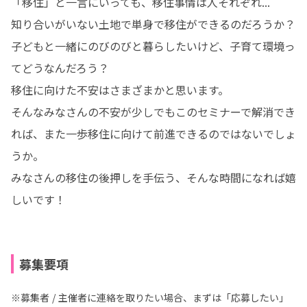
「移住」と一言にいっても、移住事情は人それぞれ...

知り合いがいない土地で単身で移住ができるのだろうか？

子どもと一緒にのびのびと暮らしたいけど、子育て環境っ
てどうなんだろう？

移住に向けた不安はさまざまかと思います。

そんなみなさんの不安が少しでもこのセミナーで解消でき
れば、また一歩移住に向けて前進できるのではないでしょ
うか。

みなさんの移住の後押しを手伝う、そんな時間になれば嬉
しいです！
募集要項
※募集者 / 主催者に連絡を取りたい場合、まずは「応募したい」