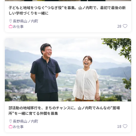
子どもと地域をつなぐ"つなぎ役"を募集。山ノ内町で、最初で最後の新
しい学校づくりを一緒に
長野県山ノ内町
28
お仕事
部活動の地域移行を、まちのチャンスに。山ノ内町でみんなの"居場
所"を一緒に育てる仲間を募集
長野県山ノ内町
18
お仕事