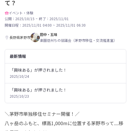
て？
イベント・体験
公開：2025/10/15
~
終了：2025/11/01
開催日程：
2025/11/01 04:00
~
2025/11/01 06:30
田中・五味
長野県茅野市
楽園信州ちの協議会（茅野市移住・交流推進室）
最新情報
「興味ある」が押されました！
2025/10/24
「興味ある」が押されました！
2025/10/23
＼茅野市単独移住セミナー開催！／

八ヶ岳のふもと、標高1,000mに位置する茅野市って....移