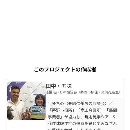
このプロジェクトの作成者
田中・五味
楽園信州ちの協議会（茅野市移住・交流推進室）
＼楽ちの（楽園信州ちの協議会）／

「茅野市役所」「商工会議所」「民間
事業者」が協力し、現地見学ツアーや
移住体験住宅の運営を通じてみなさん
の移住をサポートします！😊 
