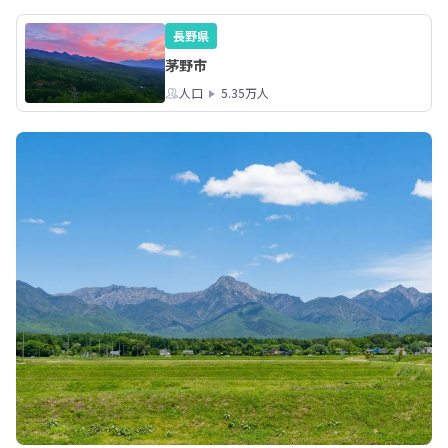
長野県
茅野市
人口
5.35万人