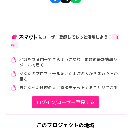
にユーザー登録してもっと活用しよう！
無
料
地域を
フォロー
できるようになり、
地域の最新情報
が
メールで届く
あなたのプロフィールを見た地域の人から
スカウトが
届く
気になった地域の人に
直接チャット
することができる
ログイン/ユーザー登録する
このプロジェクトの地域