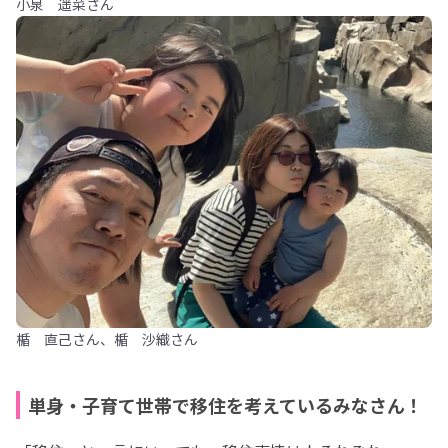
小泉 遥菜さん
楯 直己さん、楯 沙織さん
単身・子育て世帯で移住を考えているみなさん！