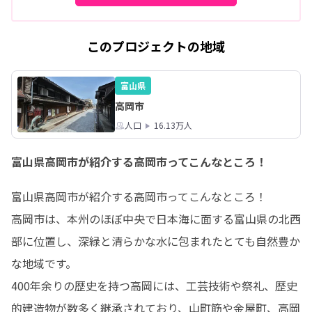
このプロジェクトの地域
富山県
高岡市
人口
16.13万人
富山県高岡市が紹介する高岡市ってこんなところ！
富山県高岡市が紹介する高岡市ってこんなところ！

高岡市は、本州のほぼ中央で日本海に面する富山県の北西
部に位置し、深緑と清らかな水に包まれたとても自然豊か
な地域です。

400年余りの歴史を持つ高岡には、工芸技術や祭礼、歴史
的建造物が数多く継承されており、山町筋や金屋町、高岡