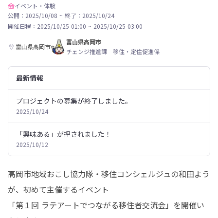
イベント・体験
公開：2025/10/08
~
終了：2025/10/24
開催日程：
2025/10/25 01:00
~
2025/10/25 03:00
富山県高岡市
富山県高岡市
チェンジ推進課 移住・定住促進係
最新情報
プロジェクトの募集が終了しました。
2025/10/24
「興味ある」が押されました！
2025/10/12
高岡市地域おこし協力隊・移住コンシェルジュの和田よう
が、初めて主催するイベント

「第１回 ラテアートでつながる移住者交流会」を開催い