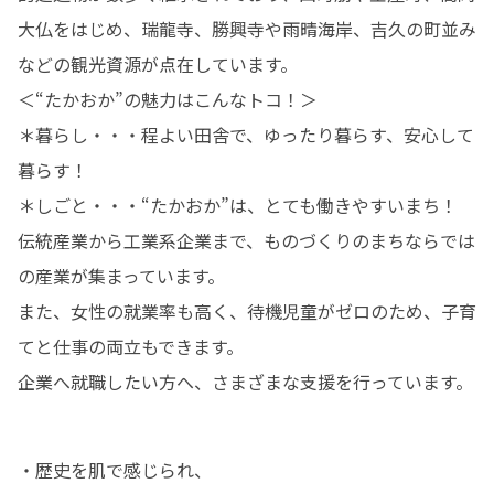
大仏をはじめ、瑞龍寺、勝興寺や雨晴海岸、吉久の町並み
などの観光資源が点在しています。

＜“たかおか”の魅力はこんなトコ！＞

＊暮らし・・・程よい田舎で、ゆったり暮らす、安心して
暮らす！

＊しごと・・・“たかおか”は、とても働きやすいまち！

伝統産業から工業系企業まで、ものづくりのまちならでは
の産業が集まっています。

また、女性の就業率も高く、待機児童がゼロのため、子育
てと仕事の両立もできます。

企業へ就職したい方へ、さまざまな支援を行っています。
・歴史を肌で感じられ、
