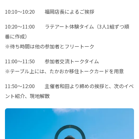
10:10〜10:20	福岡店長によるご挨拶
10:20〜11:00	ラテアート体験タイム（3人1組ずつ順
番に作成）

※待ち時間は他の参加者とフリートーク
11:00〜11:50	参加者交流トークタイム

※テーブル上には、たかおか移住トークカードを用意
11:50〜12:00	主催者和田より締めの挨拶と、次のイベ
ント紹介、現地解散