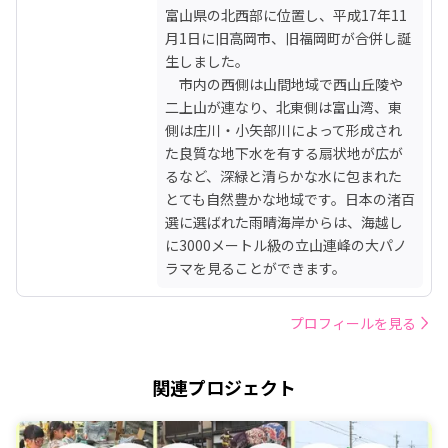
富山県の北西部に位置し、平成17年11
月1日に旧高岡市、旧福岡町が合併し誕
生しました。

　市内の西側は山間地域で西山丘陵や
二上山が連なり、北東側は富山湾、東
側は庄川・小矢部川によって形成され
た良質な地下水を有する扇状地が広が
るなど、深緑と清らかな水に包まれた
とても自然豊かな地域です。日本の渚百
選に選ばれた雨晴海岸からは、海越し
に3000メートル級の立山連峰の大パノ
ラマを見ることができます。
プロフィールを見る
関連プロジェクト