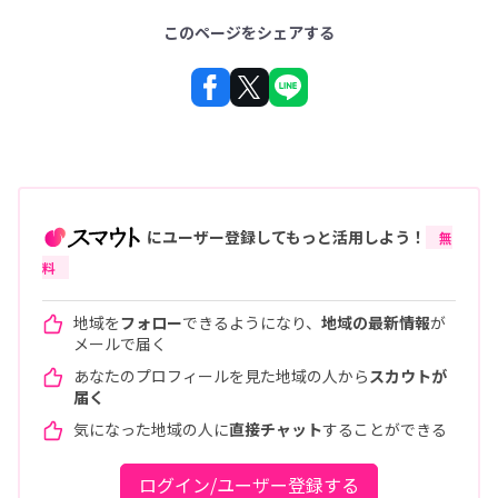
このページをシェアする
にユーザー登録してもっと活用しよう！
無
料
地域を
フォロー
できるようになり、
地域の最新情報
が
メールで届く
あなたのプロフィールを見た地域の人から
スカウトが
届く
気になった地域の人に
直接チャット
することができる
ログイン/ユーザー登録する