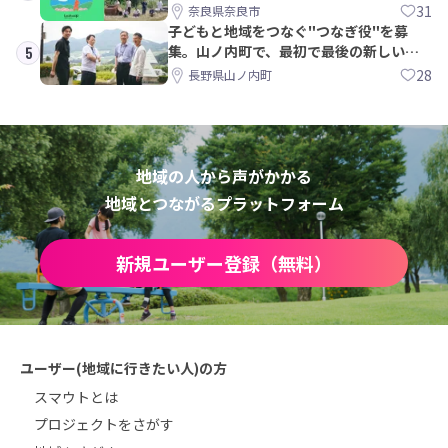
31
奈良県奈良市
子どもと地域をつなぐ"つなぎ役"を募
集。山ノ内町で、最初で最後の新しい学
5
校づくりを一緒に
28
長野県山ノ内町
地域の人から声がかかる
地域とつながるプラットフォーム
新規ユーザー登録（無料）
ユーザー(地域に行きたい人)の方
スマウトとは
プロジェクトをさがす