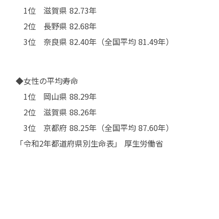
　　1位　滋賀県 82.73年

　　2位　長野県 82.68年

　　3位　奈良県 82.40年（全国平均 81.49年）
　◆女性の平均寿命

　　1位　岡山県 88.29年

　　2位　滋賀県 88.26年

　　3位　京都府 88.25年（全国平均 87.60年）

　「令和2年都道府県別生命表」 厚生労働省