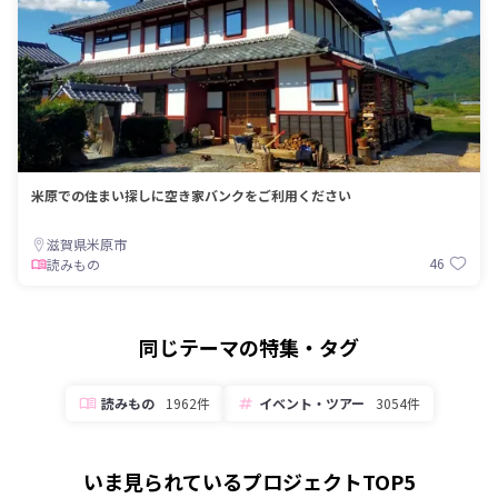
米原での住まい探しに空き家バンクをご利用ください
滋賀県米原市
46
読みもの
同じテーマの特集・タグ
読みもの
1962件
イベント・ツアー
3054件
いま見られているプロジェクトTOP5