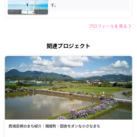
す。
プロフィールを見る
関連プロジェクト
西湘足柄のまち紹介｜開成町：田舎モダンな小さなまち