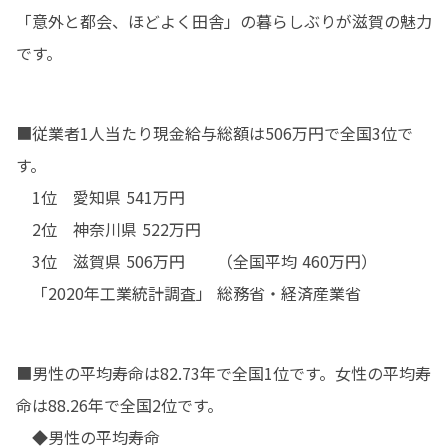
「意外と都会、ほどよく田舎」の暮らしぶりが滋賀の魅力
です。
■従業者1人当たり現金給与総額は506万円で全国3位で
す。

　1位　愛知県 541万円

　2位　神奈川県 522万円

　3位　滋賀県 506万円　　（全国平均 460万円）

　「2020年工業統計調査」 総務省・経済産業省
■男性の平均寿命は82.73年で全国1位です。女性の平均寿
命は88.26年で全国2位です。

　◆男性の平均寿命
