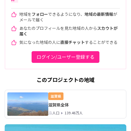
地域を
フォロー
できるようになり、
地域の最新情報
が
メールで届く
あなたのプロフィールを見た地域の人から
スカウトが
届く
気になった地域の人に
直接チャット
することができる
ログイン/ユーザー登録する
このプロジェクトの地域
滋賀県
滋賀県全体
人口
139.46万人