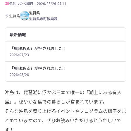
読みもの
公開日：2026/03/26 07:11
滋賀県
滋賀県
滋賀県市町振興課
最新情報
「興味ある」が押されました！
2026/07/23
「興味ある」が押されました！
2026/05/28
沖島は、琵琶湖に浮かぶ日本で唯一の「湖上にある有人
島」。穏やかな島での暮らしが営まれています。

そんな沖島を盛り上げるイベントやプログラムの様子をま
とめていますので、ぜひお読みいただけるとうれしいで
す！