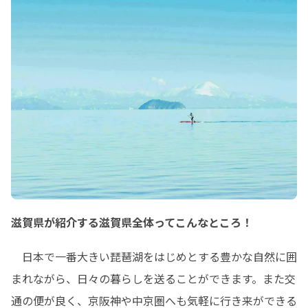
滋賀県が紹介する滋賀県全体ってこんなところ！
　日本で一番大きい琵琶湖をはじめとする豊かな自然に囲
まれながら、日々の暮らしを送ることができます。また交
通の便が良く、京阪神や中京圏へも気軽に行き来ができる