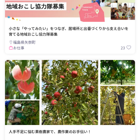
小さな「やってみたい」をつなぎ、居場所と出番づくりから支え合いを
育てる地域おこし協力隊募集
福島県矢祭町
23
お仕事
人手不足に悩む果樹農家で、農作業のお手伝い！