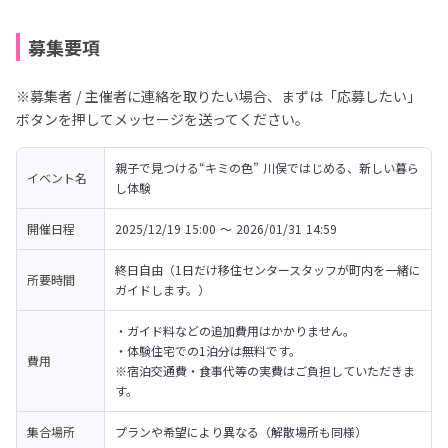
募集要項
※募集者 / 主催者に連絡を取りたい場合、まずは「応募したい」
ボタンを押してメッセージを送ってください。
親子で見つける“キミの色” 川俣ではじめる、新しい暮ら
イベント名
し体験
開催日程
2025/12/19 15:00 〜 2026/01/31 14:59
終日自由（1日だけ移住センタースタッフが町内を一緒に
所要時間
ガイドします。）
・ガイド料などの追加費用はかかりません。

・体験住宅での1泊分は無料です。

費用
※宿泊交通費・食事代等の実費はご負担していただきま
す。
集合場所
プランや希望により異なる（解散場所も同様）