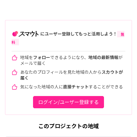
にユーザー登録してもっと活用しよう！
無
料
地域を
フォロー
できるようになり、
地域の最新情報
が
メールで届く
あなたのプロフィールを見た地域の人から
スカウトが
届く
気になった地域の人に
直接チャット
することができる
ログイン/ユーザー登録する
このプロジェクトの地域