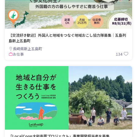
【交流好き歓迎】外国人と地域をつなぐ地域おこし協力隊募集｜五島列
島新上五島町
長崎県新上五島町
134
お仕事
「LocalCoop大和高原プロジェクト」事業開発担当者を募集