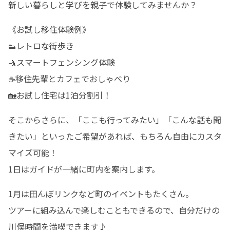
新しい暮らしと学びを親子で体験してみませんか？
《お試し移住体験例》

👟レトロな街歩き

🤺スマートフェンシング体験

☕移住先輩とカフェでおしゃべり

🏡お試し住宅は1泊分割引！
そこからさらに、「ここも行ってみたい」「こんな話も聞
きたい」といったご希望があれば、もちろん自由にカスタ
マイズ可能！

1日はガイドが一緒に町内を案内します。
1月は田んぼリンクなど町のイベントもたくさん。

ツアーに組み込んで楽しむこともできるので、自分だけの
川俣時間を満喫できます♪