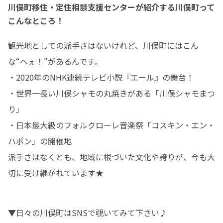
川俣町移住・定住相談支援センターが紹介する川俣町って
こんなところ！
観光地としての派手さはないけれど、川俣町にはこん
な“へぇ！”があるんです。

・2020年のNHK連続テレビ小説『エール』の舞台！

・世界一長い川俣シャモの丸焼きがある「川俣シャモまつ
り」

・日本最大級のフォルクローレ音楽祭「コスキン・エン・
ハポン」の開催地

派手さはなくとも、地域に根づいた文化や誇りが、今も大
切に受け継がれています★
▼日々の川俣町はSNSで覗いてみて下さい♪
