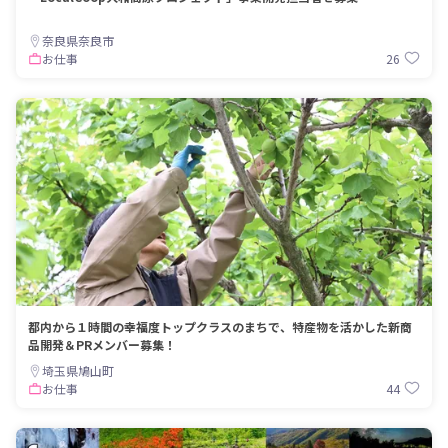
奈良県奈良市
26
お仕事
都内から１時間の幸福度トップクラスのまちで、特産物を活かした新商
品開発＆PRメンバー募集！
埼玉県鳩山町
44
お仕事