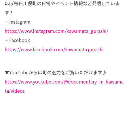
ほぼ毎日川俣町の日常やイベント情報など発信していま
す！

https://www.instagram.com/kawamata_gurashi/
https://www.facebook.com/kawamata.gurashi
https://www.youtube.com/@documentary_in_kawama
ta/videos