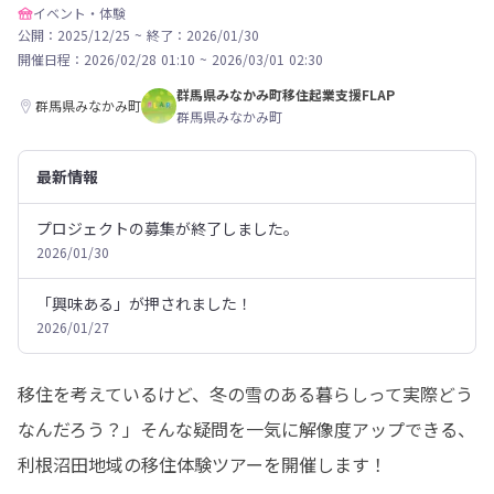
イベント・体験
公開：2025/12/25
~
終了：2026/01/30
開催日程：
2026/02/28 01:10
~
2026/03/01 02:30
群馬県みなかみ町移住起業支援FLAP
群馬県みなかみ町
群馬県みなかみ町
最新情報
プロジェクトの募集が終了しました。
2026/01/30
「興味ある」が押されました！
2026/01/27
移住を考えているけど、冬の雪のある暮らしって実際どう
なんだろう？」そんな疑問を一気に解像度アップできる、
利根沼田地域の移住体験ツアーを開催します！