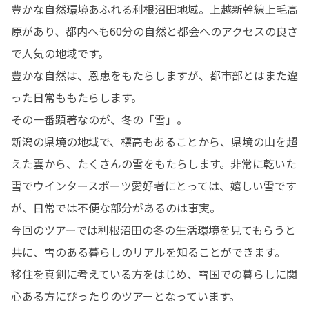
豊かな自然環境あふれる利根沼田地域。上越新幹線上毛高
原があり、都内へも60分の自然と都会へのアクセスの良さ
で人気の地域です。

豊かな自然は、恩恵をもたらしますが、都市部とはまた違
った日常ももたらします。

その一番顕著なのが、冬の「雪」。

新潟の県境の地域で、標高もあることから、県境の山を超
えた雲から、たくさんの雪をもたらします。非常に乾いた
雪でウインタースポーツ愛好者にとっては、嬉しい雪です
が、日常では不便な部分があるのは事実。

今回のツアーでは利根沼田の冬の生活環境を見てもらうと
共に、雪のある暮らしのリアルを知ることができます。

移住を真剣に考えている方をはじめ、雪国での暮らしに関
心ある方にぴったりのツアーとなっています。