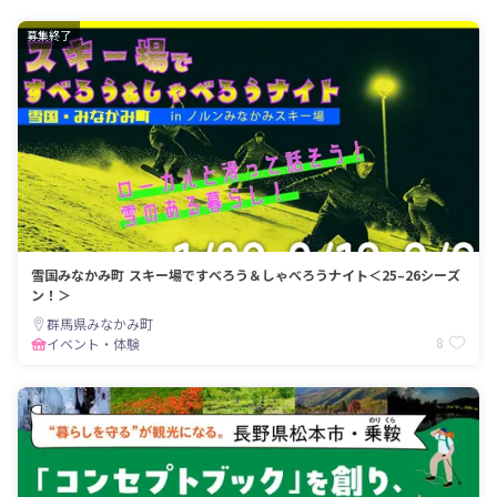
募集終了
雪国みなかみ町 スキー場ですべろう＆しゃべろうナイト＜25–26シーズ
ン！＞
群馬県みなかみ町
8
イベント・体験