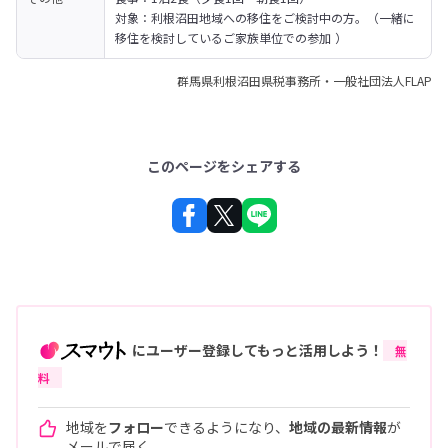
対象：利根沼田地域への移住をご検討中の方。（一緒に
移住を検討しているご家族単位での参加 ）
群馬県利根沼田県税事務所・一般社団法人FLAP
このページをシェアする
にユーザー登録してもっと活用しよう！
無
料
地域を
フォロー
できるようになり、
地域の最新情報
が
メールで届く