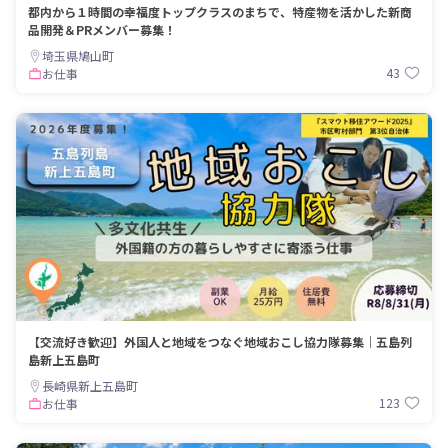
都内から１時間の幸福度トップクラスのまちで、特産物を活かした新商
品開発＆PRメンバー募集！
埼玉県鳩山町
43
お仕事
【交流好き歓迎】外国人と地域をつなぐ地域おこし協力隊募集｜五島列
島新上五島町
長崎県新上五島町
123
お仕事