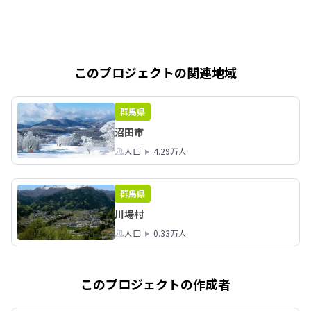
このプロジェクトの関連地域
群馬県
沼田市
人口
4.29万人
群馬県
川場村
人口
0.33万人
このプロジェクトの作成者