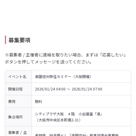
募集要項
※募集者 / 主催者に連絡を取りたい場合、まずは「応募したい」
ボタンを押してメッセージを送ってください。
イベント名
楽園信州移住セミナー（大阪開催）
開催日程
2026/01/24 04:00 〜 2026/01/24 07:00
費用
無料
シティプラザ大阪　４階　小会議室「凛」

集合場所
（大阪市中央区本町橋2-31）
募集者 / 主
長野県、田舎暮らし「楽園信州」推進協議会事務局