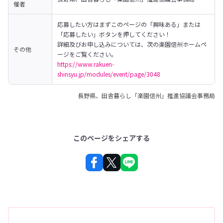
催者
応募したい方はまずこのページの「興味ある」または
「応募したい」ボタンを押してください！
詳細及びお申し込みについては、次の楽園信州ホームペ
その他
https://www.rakuen-
shinsyu.jp/modules/event/page/3048
長野県、田舎暮らし「楽園信州」推進協議会事務局
このページをシェアする