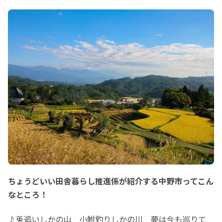
ちょうどいい田舎暮らし推進係が紹介する中野市ってこん
なところ！
♪兎追いしかの山　小鮒釣りしかの川　夢は今も巡りて　