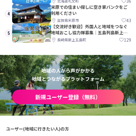
36
北海道礼文町
米原での住まい探しに空き家バンクをご
利用ください
4
43
滋賀県米原市
【交流好き歓迎】外国人と地域をつなぐ
地域おこし協力隊募集｜五島列島新上五
5
島町
129
長崎県新上五島町
地域の人から声がかかる
地域とつながるプラットフォーム
新規ユーザー登録（無料）
ユーザー(地域に行きたい人)の方