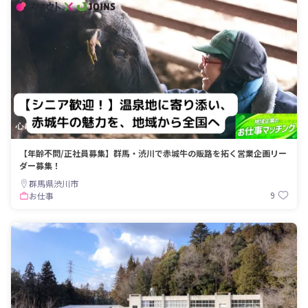
【年齢不問/正社員募集】群馬・渋川で赤城牛の販路を拓く営業企画リー
ダー募集！
群馬県渋川市
9
お仕事