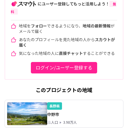
にユーザー登録してもっと活用しよう！
無
料
地域を
フォロー
できるようになり、
地域の最新情報
が
メールで届く
あなたのプロフィールを見た地域の人から
スカウトが
届く
気になった地域の人に
直接チャット
することができる
ログイン/ユーザー登録する
このプロジェクトの地域
長野県
中野市
人口
3.98万人