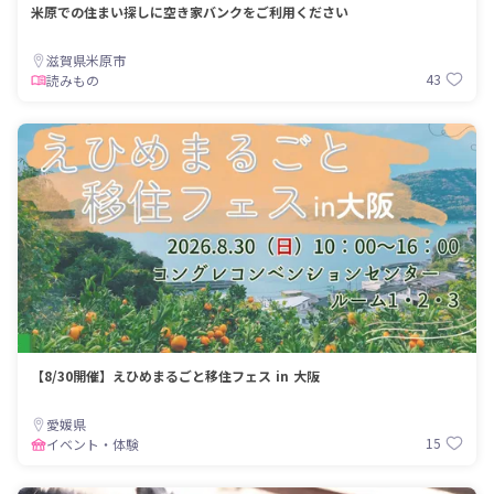
米原での住まい探しに空き家バンクをご利用ください
滋賀県米原市
43
読みもの
【8/30開催】えひめまるごと移住フェス in 大阪
愛媛県
15
イベント・体験