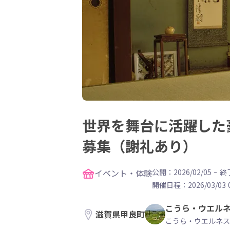
世界を舞台に活躍した
募集（謝礼あり）
イベント・体験
公開：2026/02/05
~
終了
開催日程：
2026/03/03 
こうら・ウエル
滋賀県甲良町
こうら・ウエルネス