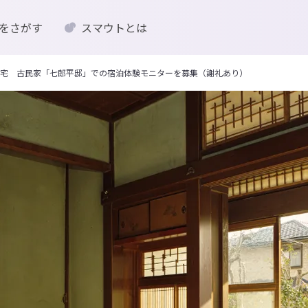
をさがす
スマウトとは
宅 古民家「七郎平邸」での宿泊体験モニターを募集（謝礼あり）