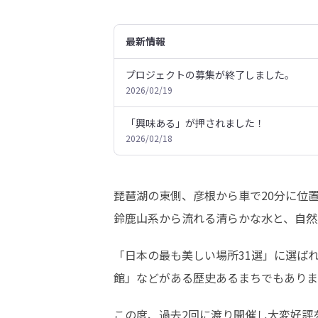
最新情報
プロジェクトの募集が終了しました。
2026/02/19
「興味ある」が押されました！
2026/02/18
琵琶湖の東側、彦根から車で20分に位置
鈴鹿山系から流れる清らかな水と、自然
「日本の最も美しい場所31選」に選ば
館」などがある歴史あるまちでもありま
この度、過去2回に渡り開催し大変好評