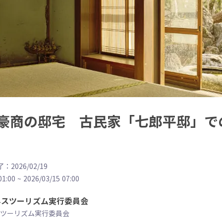
豪商の邸宅 古民家「七郎平邸」で
：2026/02/19
01:00
~
2026/03/15 07:00
ネスツーリズム実行委員会
ツーリズム実行委員会