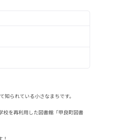
て知られている小さなまちです。
小学校を再利用した図書館「甲良町図書
す！