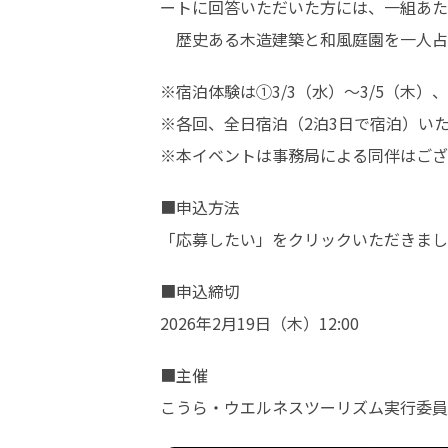
ートに回答いただいた方には、一組あたり1
　歴史ある木造建築と和風庭園を一人占
※宿泊体験は①3/3（水）～3/5（木）
※各回、全日宿泊（2泊3日で宿泊）いた
※本イベントは事務局による同伴はござ
■申込方法

「応募したい」をクリックいただきまし
■申込締切

2026年2月19日（木）12:00
■主催

こうら・ウエルネスツーリズム実行委員