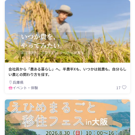
会社員から「農ある暮らし」へ。半農半Xも、いつかは就農も。自分らし
い農との関わり方を探す。
兵庫県
17
イベント・体験