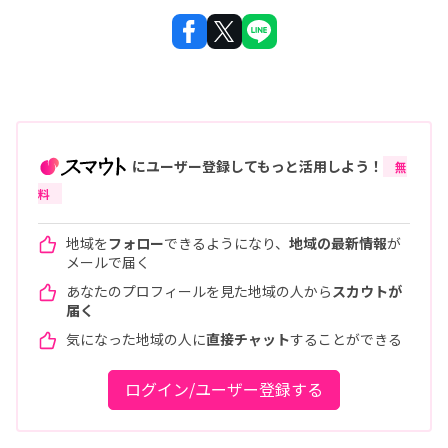
にユーザー登録してもっと活用しよう！
無
料
地域を
フォロー
できるようになり、
地域の最新情報
が
メールで届く
あなたのプロフィールを見た地域の人から
スカウトが
届く
気になった地域の人に
直接チャット
することができる
ログイン/ユーザー登録する