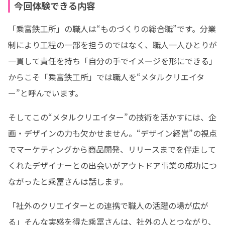
今回体験できる内容
「乗富鉄工所」の職人は“ものづくりの総合職”です。分業
制により工程の一部を担うのではなく、職人一人ひとりが
一貫して責任を持ち「自分の手でイメージを形にできる」
からこそ「乗富鉄工所」では職人を“メタルクリエイタ
ー”と呼んでいます。
そしてこの“メタルクリエイター”の技術を活かすには、企
画・デザインの力も欠かせません。“デザイン経営”の視点
でマーケティングから商品開発、リリースまでを伴走して
くれたデザイナーとの出会いがアウトドア事業の成功につ
ながったと乘冨さんは話します。
「社外のクリエイターとの連携で職人の活躍の場が広が
る」そんな実感を得た乘冨さんは、社外の人とつながり、