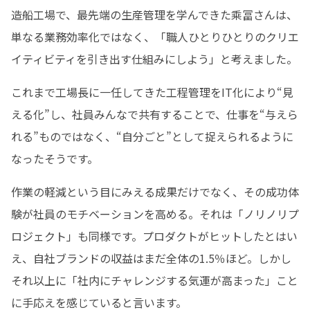
造船工場で、最先端の生産管理を学んできた乘冨さんは、
単なる業務効率化ではなく、「職人ひとりひとりのクリエ
イティビティを引き出す仕組みにしよう」と考えました。
これまで工場長に一任してきた工程管理をIT化により“見
える化”し、社員みんなで共有することで、仕事を“与えら
れる”ものではなく、“自分ごと”として捉えられるように
なったそうです。
作業の軽減という目にみえる成果だけでなく、その成功体
験が社員のモチベーションを高める。それは「ノリノリプ
ロジェクト」も同様です。プロダクトがヒットしたとはい
え、自社ブランドの収益はまだ全体の1.5％ほど。しかし
それ以上に「社内にチャレンジする気運が高まった」こと
に手応えを感じていると言います。