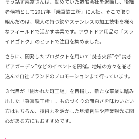
そう話す乘冨さんは、勤めていた造船会社を退職し、後継
者候補として2017年「乗富鉄工所」に入社。そこで取り
組んだのは、職人の持つ鉄やステンレスの加工技術を様々
なフィールドで活かす事業です。アウトドア用品の「スラ
イドゴトク」のヒットで注目を集めました。
さらに、開発したプロダクトを用いて“焚き火部”や“焚き
ビアガーデン”などのイベントを開催。地域の方々を巻き
込んで自社ブランドのプロモーションまで行っています。
３代目が「開かれた町工場」を目指し、新たな事業に踏み
出した「乗富鉄工所」。ものづくりの面白さを味わいたい
方はもちろん、技術力を活かした地域創生や産業観光に関
心がある方にもおすすめです。