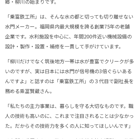
郷・柳川の始まりです。
「乗富鉄工所」は、そんな水の都と切っても切り離せない
水門メーカー。福岡県内最大規模を誇る創業75年の老舗
企業です。水利施設を中心に、年間200件近い機械設備の
設計・製作・設置・補修を一貫して手がけています。
「柳川だけでなく筑後地方一帯は水が豊富でクリークが多
いのですが、実は日本には水門が信号機の3倍ぐらいある
んですよ」と話すのは「乗富鉄工所」の３代目で副社長を
務める乘冨賢蔵さん。
「私たちの主力事業は、暮らしを守る大切なものです。職
人の技術も高いのに、これまで注目されることは少なかっ
た。だからその技術力を多くの人に知ってほしいんです」