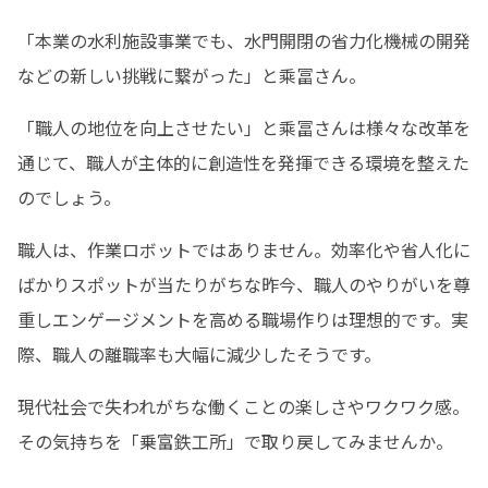
「本業の水利施設事業でも、水門開閉の省力化機械の開発
などの新しい挑戦に繋がった」と乘冨さん。
「職人の地位を向上させたい」と乘冨さんは様々な改革を
通じて、職人が主体的に創造性を発揮できる環境を整えた
のでしょう。
職人は、作業ロボットではありません。効率化や省人化に
ばかりスポットが当たりがちな昨今、職人のやりがいを尊
重しエンゲージメントを高める職場作りは理想的です。実
際、職人の離職率も大幅に減少したそうです。
現代社会で失われがちな働くことの楽しさやワクワク感。
その気持ちを「乗富鉄工所」で取り戻してみませんか。