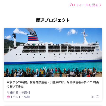
プロフィールを見る
関連プロジェクト
東京から24時間。世界自然遺産・小笠原には、なぜ移住者が多い？ 村長
に聞いてみた
東京都小笠原村
31
イベント・体験