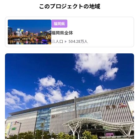
このプロジェクトの地域
福岡県
福岡県全体
人口
504.28万人