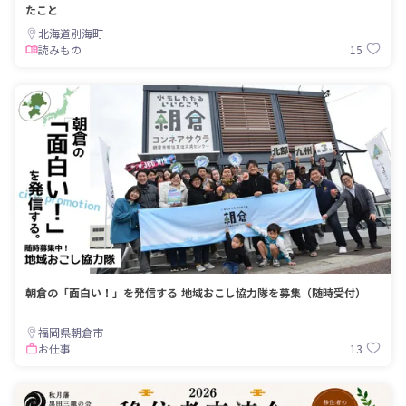
たこと
北海道別海町
15
読みもの
朝倉の「面白い！」を発信する 地域おこし協力隊を募集（随時受付）
福岡県朝倉市
13
お仕事