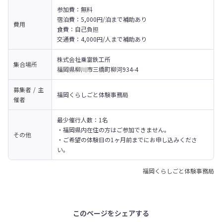
参加費：無料

宿泊費：5,000円/泊まで補助あり

費用
食費：自己負担

交通費：4,000円/人まで補助あり
株式会社乗富鉄工所

集合場所
福岡県柳川市三橋町柳河934-4
募集者 / 主
福岡くらしごと体験事務局
催者
最少催行人数：1名

・福岡県内在住の方はご参加できません。

その他
・ご希望の体験日の1ヶ月前までにお申し込みくださ
い。
福岡くらしごと体験事務局
このページをシェアする