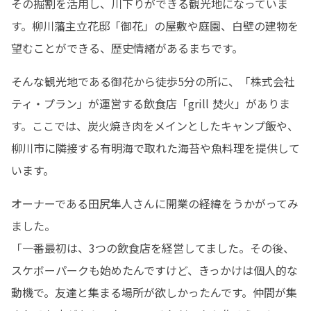
その掘割を活用し、川下りができる観光地になっていま
す。柳川藩主立花邸「御花」の屋敷や庭園、白壁の建物を
望むことができる、歴史情緒があるまちです。
そんな観光地である御花から徒歩5分の所に、「株式会社
ティ・プラン」が運営する飲食店「grill 焚火」がありま
す。ここでは、炭火焼き肉をメインとしたキャンプ飯や、
柳川市に隣接する有明海で取れた海苔や魚料理を提供して
います。
オーナーである田尻隼人さんに開業の経緯をうかがってみ
ました。

「一番最初は、3つの飲食店を経営してました。その後、
スケボーパークも始めたんですけど、きっかけは個人的な
動機で。友達と集まる場所が欲しかったんです。仲間が集