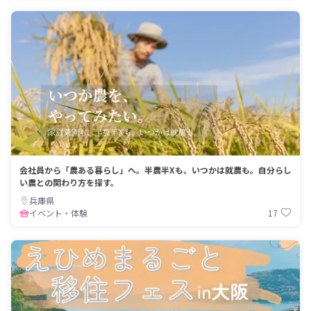
会社員から「農ある暮らし」へ。半農半Xも、いつかは就農も。自分らし
い農との関わり方を探す。
兵庫県
17
イベント・体験