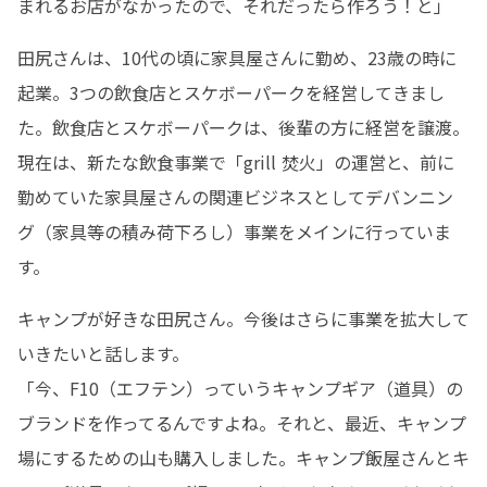
まれるお店がなかったので、それだったら作ろう！と」
田尻さんは、10代の頃に家具屋さんに勤め、23歳の時に
起業。3つの飲食店とスケボーパークを経営してきまし
た。飲食店とスケボーパークは、後輩の方に経営を譲渡。
現在は、新たな飲食事業で「grill 焚火」の運営と、前に
勤めていた家具屋さんの関連ビジネスとしてデバンニン
グ（家具等の積み荷下ろし）事業をメインに行っていま
す。
キャンプが好きな田尻さん。今後はさらに事業を拡大して
いきたいと話します。

「今、F10（エフテン）っていうキャンプギア（道具）の
ブランドを作ってるんですよね。それと、最近、キャンプ
場にするための山も購入しました。キャンプ飯屋さんとキ