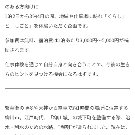
のある方向けに

1泊2日から3泊4日の間、地域や仕事場に訪れ「くらし」
と「しごと」を体験いただく企画です。
参加費は無料、宿泊費は1泊あたり3,000円〜5,000円が補
助されます。
仕事体験を通じて自分自身と向き合うことで、今後の生き
方のヒントを見つける機会になるはずです。
──────────────────────────
────

繁華街の博多や天神から電車で約1時間の場所に位置する
柳川市。江戸時代、「柳川城」の城下町を整備する際、治
水・利水のための水路、“堀割”が造られました。現在は、