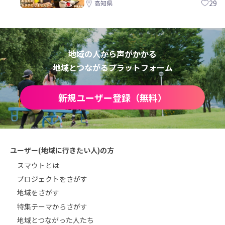
ら約10年！
29
高知県
地域の人から声がかかる
地域とつながるプラットフォーム
新規ユーザー登録（無料）
ユーザー(地域に行きたい人)の方
スマウトとは
プロジェクトをさがす
地域をさがす
特集テーマからさがす
地域とつながった人たち