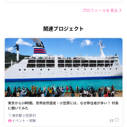
プロフィールを見る
関連プロジェクト
東京から24時間。世界自然遺産・小笠原には、なぜ移住者が多い？ 村長
に聞いてみた
東京都小笠原村
33
イベント・体験