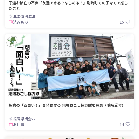
子連れ移住の不安「友達できる？なじめる？」別海町での子育てで感じ
たこと
北海道別海町
15
読みもの
朝倉の「面白い！」を発信する 地域おこし協力隊を募集（随時受付）
福岡県朝倉市
14
お仕事