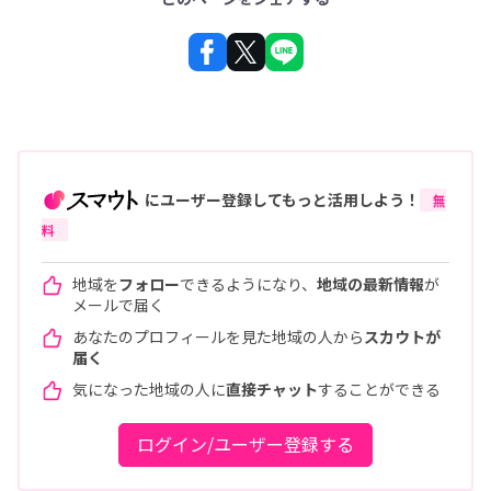
にユーザー登録してもっと活用しよう！
無
料
地域を
フォロー
できるようになり、
地域の最新情報
が
メールで届く
あなたのプロフィールを見た地域の人から
スカウトが
届く
気になった地域の人に
直接チャット
することができる
ログイン/ユーザー登録する