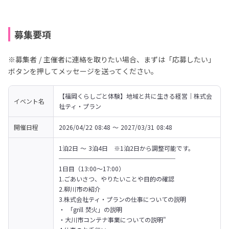
募集要項
※募集者 / 主催者に連絡を取りたい場合、まずは「応募したい」
ボタンを押してメッセージを送ってください。
【福岡くらしごと体験】地域と共に生きる経営｜株式会
イベント名
社ティ・プラン
開催日程
2026/04/22 08:48 〜 2027/03/31 08:48
1泊2日 ～ 3泊4日　※1泊2日から調整可能です。

───────────────────

1日目（13:00～17:00）

1.ごあいさつ、やりたいことや目的の確認

2.柳川市の紹介

3.株式会社ティ・プランの仕事についての説明

・ 「grill 焚火」の説明

・大川市コンテナ事業についての説明"
