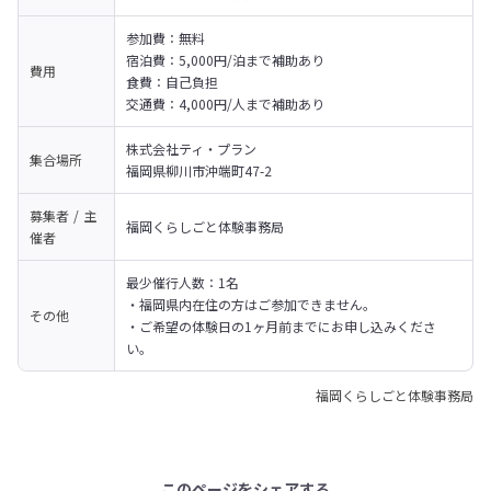
参加費：無料

宿泊費：5,000円/泊まで補助あり

費用
食費：自己負担

交通費：4,000円/人まで補助あり
株式会社ティ・プラン

集合場所
福岡県柳川市沖端町47-2
募集者 / 主
福岡くらしごと体験事務局
催者
最少催行人数：1名

・福岡県内在住の方はご参加できません。

その他
・ご希望の体験日の1ヶ月前までにお申し込みくださ
い。
福岡くらしごと体験事務局
このページをシェアする