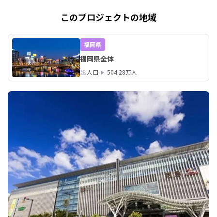
このプロジェクトの地域
福岡県
福岡県全体
人口
504.28万人