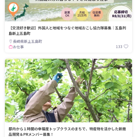
【交流好き歓迎】外国人と地域をつなぐ地域おこし協力隊募集｜五島列
島新上五島町
長崎県新上五島町
133
お仕事
都内から１時間の幸福度トップクラスのまちで、特産物を活かした新商
品開発＆PRメンバー募集！