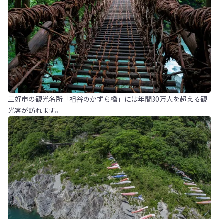
三好市の観光名所「祖谷のかずら橋」には年間30万人を超える観
光客が訪れます。