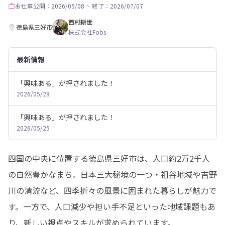
お仕事
公開：2026/05/08
~
終了：2026/07/07
西村耕世
徳島県三好市
株式会社Fobs
最新情報
「興味ある」が押されました！
2026/05/28
「興味ある」が押されました！
2026/05/25
四国の中央に位置する徳島県三好市は、人口約2万2千人
の自然豊かなまち。日本三大秘境の一つ・祖谷地域や吉野
川の清流など、四季折々の風景に囲まれた暮らしが魅力で
す。一方で、人口減少や担い手不足といった地域課題もあ
り、新しい視点やスキルが求められています。