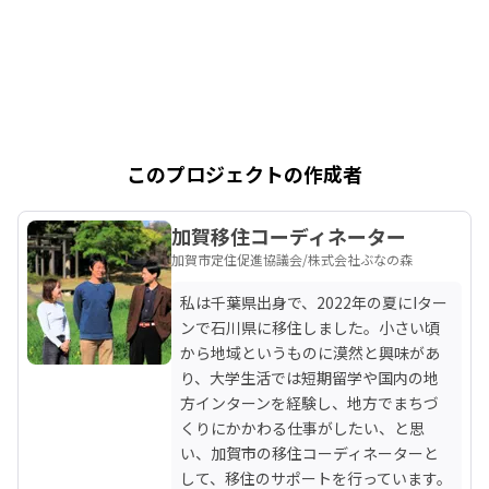
このプロジェクトの作成者
加賀移住コーディネーター
加賀市定住促進協議会/株式会社ぶなの森
私は千葉県出身で、2022年の夏にIター
ンで石川県に移住しました。小さい頃
から地域というものに漠然と興味があ
り、大学生活では短期留学や国内の地
方インターンを経験し、地方でまちづ
くりにかかわる仕事がしたい、と思
い、加賀市の移住コーディネーターと
して、移住のサポートを行っています。