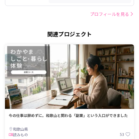
プロフィールを見る
関連プロジェクト
今の仕事は辞めずに。和歌山と関わる「副業」という入口ができました
和歌山県
53
読みもの