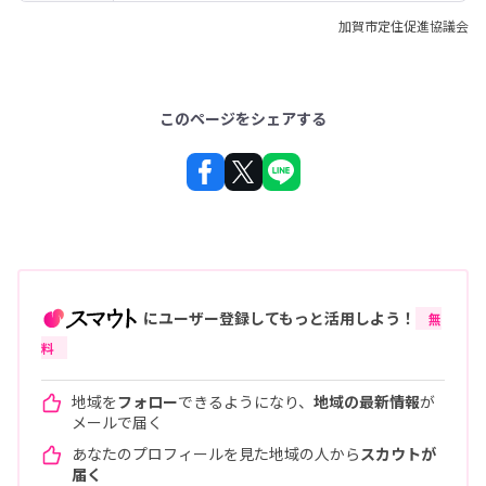
加賀市定住促進協議会
このページをシェアする
にユーザー登録してもっと活用しよう！
無
料
地域を
フォロー
できるようになり、
地域の最新情報
が
メールで届く
あなたのプロフィールを見た地域の人から
スカウトが
届く