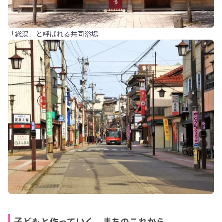
「総湯」と呼ばれる共同浴場
子どもと作っていく、まちのこれから。