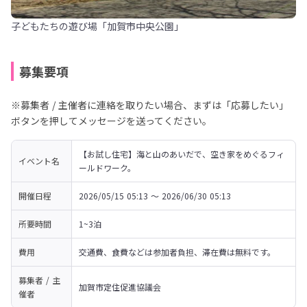
子どもたちの遊び場「加賀市中央公園」
募集要項
※募集者 / 主催者に連絡を取りたい場合、まずは「応募したい」
ボタンを押してメッセージを送ってください。
【お試し住宅】海と山のあいだで、空き家をめぐるフィ
イベント名
ールドワーク。
開催日程
2026/05/15 05:13 〜 2026/06/30 05:13
所要時間
1~3泊
費用
交通費、食費などは参加者負担、滞在費は無料です。
募集者 / 主
加賀市定住促進協議会
催者