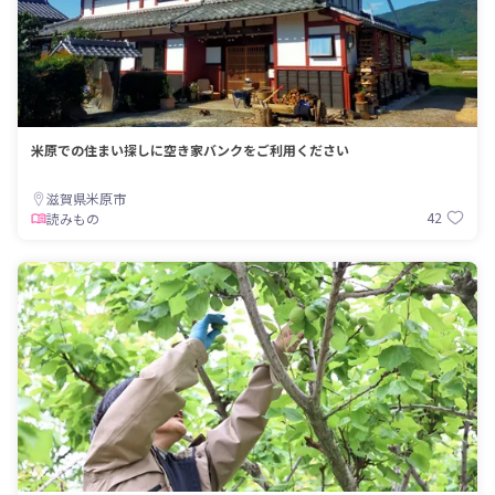
米原での住まい探しに空き家バンクをご利用ください
滋賀県米原市
42
読みもの