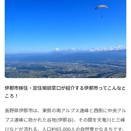
伊那市移住・定住相談窓口が紹介する伊那市ってこんなと
ころ！
長野県伊那市は、東側の南アルプス連峰と西側に中央アル
プス連峰に抱かれた谷地(伊那谷)、その間を天竜川と三峰
川などが流れる、人口約65,000人の自然豊かなまちです。