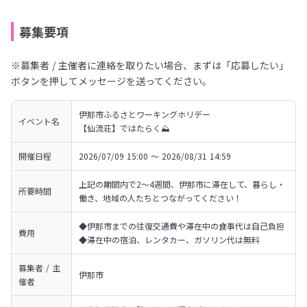
募集要項
※募集者 / 主催者に連絡を取りたい場合、まずは「応募したい」
ボタンを押してメッセージを送ってください。
伊那市ふるさとワーキングホリデー

イベント名
【仙流荘】ではたらく⛰️
開催日程
2026/07/09 15:00 〜 2026/08/31 14:59
上記の期間内で2～4週間、伊那市に滞在して、暮らし・
所要時間
働き、地域の人たちとつながってください！
◆伊那市までの往復交通費や滞在中の食事代は自己負担

費用
◆滞在中の宿泊、レンタカー、ガソリン代は無料
募集者 / 主
伊那市
催者