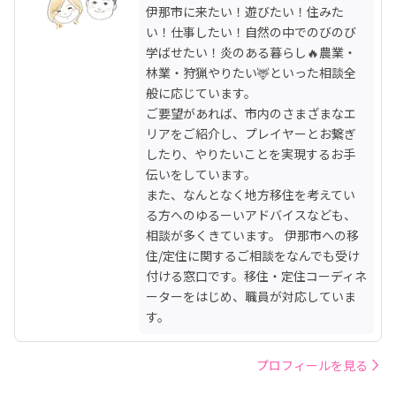
伊那市に来たい！遊びたい！住みた
い！仕事したい！自然の中でのびのび
学ばせたい！炎のある暮らし🔥農業・
林業・狩猟やりたい🦌といった相談全
般に応じています。

ご要望があれば、市内のさまざまなエ
リアをご紹介し、プレイヤーとお繋ぎ
したり、やりたいことを実現するお手
伝いをしています。

また、なんとなく地方移住を考えてい
る方へのゆるーいアドバイスなども、
相談が多くきています。 伊那市への移
住/定住に関するご相談をなんでも受け
付ける窓口です。移住・定住コーディネ
ーターをはじめ、職員が対応していま
す。
プロフィールを見る