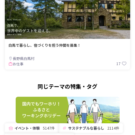
白馬で暮らし、宿づくりを担う仲間を募集！
長野県白馬村
17
お仕事
同じテーマの特集・タグ
イベント・体験
5147件
サステナブルな暮らし
2114件