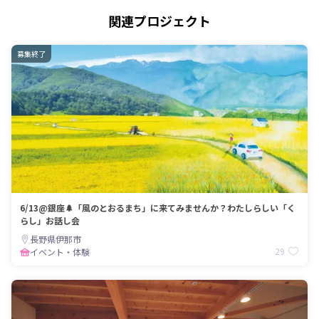
関連プロジェクト
募集終了
6/13@銀座🌲「風のとおるまち」に来てみませんか？わたしらしい「く
らし」お話し会
長野県伊那市
29
イベント・体験