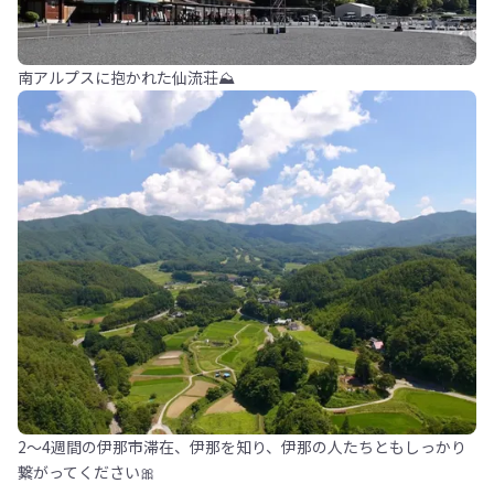
南アルプスに抱かれた仙流荘⛰️
2～4週間の伊那市滞在、伊那を知り、伊那の人たちともしっかり
繋がってください🎀