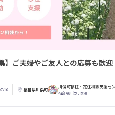
集】ご夫婦やご友人との応募も歓迎
川俣町移住・定住相談支援セ
福島県川俣町
7/10
福島県川俣町役場