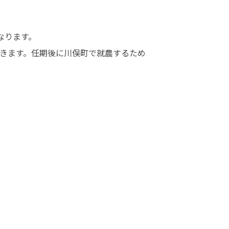
ります。

きます。任期後に川俣町で就農するため