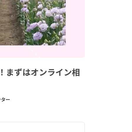
！まずはオンライン相
ンター