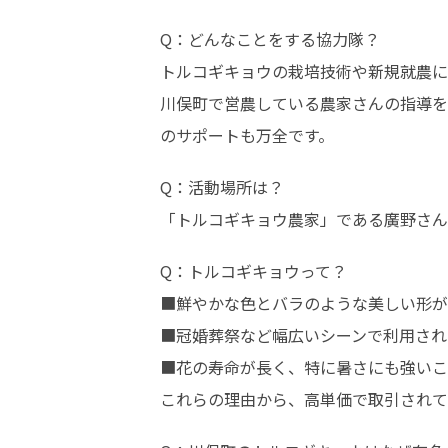
Q：どんなことをする協力隊？

トルコギキョウの栽培技術や新規就農に
川俣町で営農している農家さんの指導を
のサポートも万全です。
Q：活動場所は？

「トルコギキョウ農家」である廣野さん
Q：トルコギキョウって？

■鮮やかな色とバラのような美しい形が
■冠婚葬祭など幅広いシーンで利用され
■花の寿命が長く、特に暑さにも強いこ
これらの理由から、高単価で取引されて