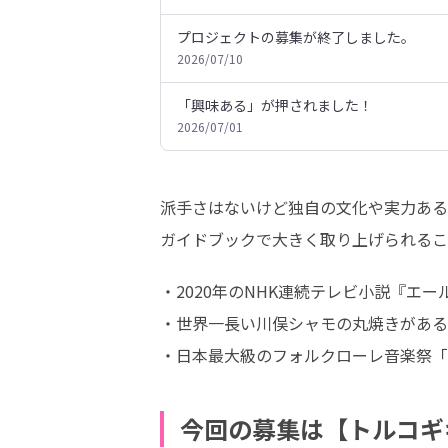
プロジェクトの募集が終了しました。
2026/07/10
「興味ある」が押されました！
2026/07/01
派手さはないけど独自の文化や実力ある
ガイドブックで大きく取り上げられるこ
・2020年のNHK連続テレビ小説『エー
・世界一長い川俣シャモの丸焼きがある
・日本最大級のフォルクローレ音楽祭「
今回の募集は【トルコギ