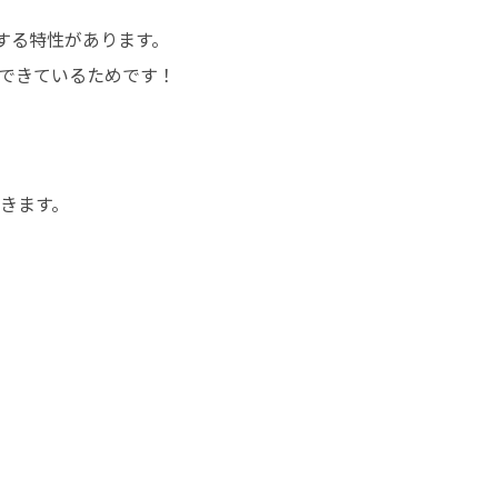
る特性があります。

産できているためです！
ます。
