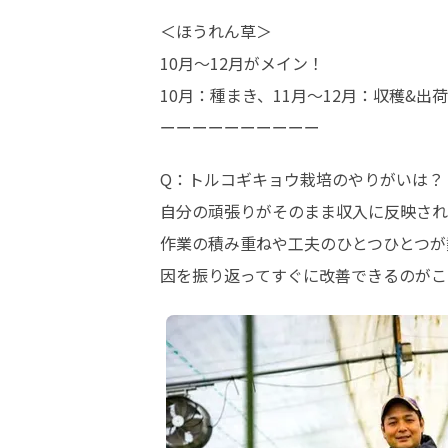
＜ほうれん草＞

10月〜12月がメイン！

10月：種まき、11月〜12月：収穫&出荷
ーーーーーーーーーー
Q：トルコギキョウ栽培のやりがいは？

自分の頑張りがそのまま収入に反映され
作業の積み重ねや工夫のひとつひとつが
因を振り返ってすぐに改善できるのがこ