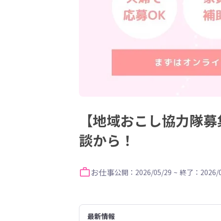
【地域おこし協力隊募
談から！
お仕事
公開：2026/05/29
~
終了：2026/0
最新情報