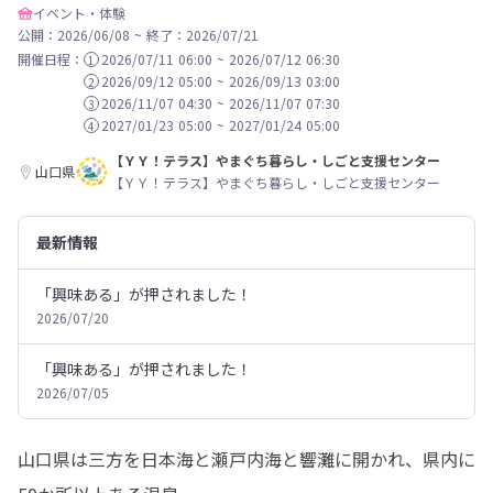
イベント・体験
公開：2026/06/08
~
終了：2026/07/21
開催日程：
2026/07/11 06:00
~
2026/07/12 06:30
1
2026/09/12 05:00
~
2026/09/13 03:00
2
2026/11/07 04:30
~
2026/11/07 07:30
3
2027/01/23 05:00
~
2027/01/24 05:00
4
【ＹＹ！テラス】やまぐち暮らし・しごと支援センター
山口県
【ＹＹ！テラス】やまぐち暮らし・しごと支援センター
最新情報
「興味ある」が押されました！
2026/07/20
「興味ある」が押されました！
2026/07/05
山口県は三方を日本海と瀬戸内海と響灘に開かれ、県内に