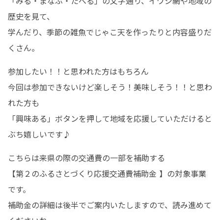
「みる・まなぶ・たべる」の文字通り、イワシ網や地域の
歴史を見て、

学んだり、季節の雑魚でじゃこ天を作ったりと内容盛りだ
くさん。
参加したい！！と思われた方はもちろん

今回は参加できないけど楽しそう！美味しそう！！と思わ
れた方も

「興味ある」ボタンを押して地域を応援していただけると
ぶち嬉しいです♪
こちらは来県の際の交通費の一部を補助する 

【第２のふるさとづくり応援交通費補助金 】の対象事業
です。 

補助金の詳細は後半でご案内いたしますので、読み進めて