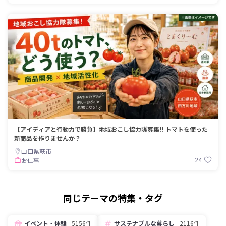
【アイディアと行動力で勝負】地域おこし協力隊募集!! トマトを使った
新商品を作りませんか？
山口県萩市
24
お仕事
同じテーマの特集・タグ
イベント・体験
5156件
サステナブルな暮らし
2116件