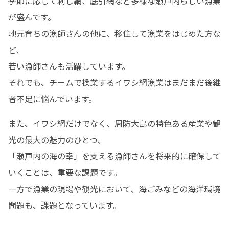
季節に応じて刺し網、底引網など多様な瀬戸内らしい漁業
が盛んです。

地元育ちの漁師さんの他に、移住して漁業をはじめた方な
ど、

若い漁師さんも活躍しています。

それでも、チームで操業するイワシ網漁業はまだまだ後継
者不足に悩んでいます。 
また、イワシ網だけでなく、周防大島の特色ある産業や観
光の最大の魅力のひとつ、

「瀬戸内の海の幸」を支える漁師さんを将来的に確保して
いくことは、重要な課題です。

一方で漁業の現場や観光において、海ごみなどの海洋環境
問題も、課題となっています。 