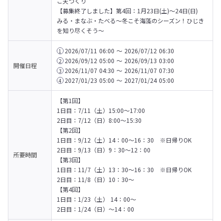
こ天づくり

【募集終了しました】第4回：1月23日(土)～24日(日)　
みる・まなぶ・たべる～冬こそ海藻のシーズン！ひじき
を知り尽くそう～
2026/07/11 06:00 〜 2026/07/12 06:30
1
2026/09/12 05:00 〜 2026/09/13 03:00
2
開催日程
2026/11/07 04:30 〜 2026/11/07 07:30
3
2027/01/23 05:00 〜 2027/01/24 05:00
4
【第1回】

1日目：7/11（土）15:00〜17:00　

2日目：7/12（日）8:00〜15:30
【第2回】

1日目：9/12（土）14：00～16：30　※日帰りOK

2日目：9/13（日）9：30～12：00　
所要時間
【第3回】

1日目：11/7（土）13：30～16：30　※日帰りOK

2日目：11/8（日）10：30～　
【第4回】

1日目：1/23（土） 14：00～

2日目：1/24（日）～14：00