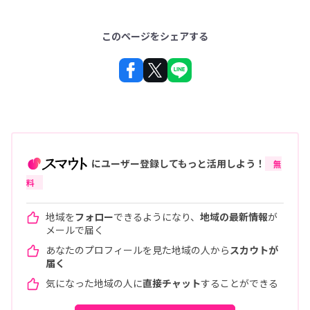
このページをシェアする
にユーザー登録してもっと活用しよう！
無
料
地域を
フォロー
できるようになり、
地域の最新情報
が
メールで届く
あなたのプロフィールを見た地域の人から
スカウトが
届く
気になった地域の人に
直接チャット
することができる