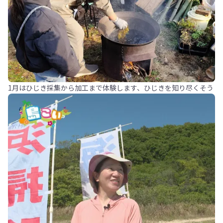
1月はひじき採集から加工まで体験します、ひじきを知り尽くそう