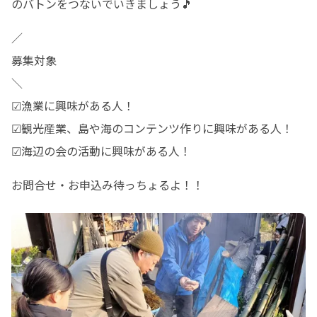
のバトンをつないでいきましょう🎵 
／

募集対象 

＼

☑漁業に興味がある人！ 

☑観光産業、島や海のコンテンツ作りに興味がある人！ 

☑海辺の会の活動に興味がある人！ 
お問合せ・お申込み待っちょるよ！！