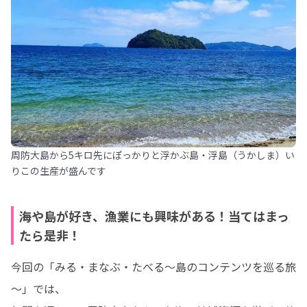
周防大島から5キロ先にぽっかりと浮かぶ島・浮島（うかしま）い
りこの生産が盛んです
海や島が好き、漁業にも興味がある！当てはまっ
たら是非！
今回の「みる・まなぶ・たべる～島のコンテンツを巡る旅
～」では、
