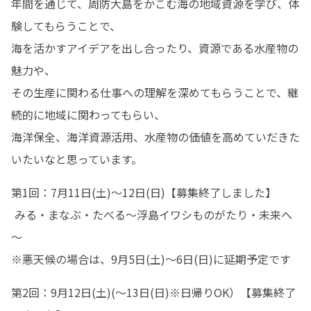
年間を通じて、周防大島をかこむ海の地域資源を学び、体
験してもらうことで、

海を活かすアイデアを出し合ったり、資源である水産物の
魅力や、

その生産に関わる仕事への理解を深めてもらうことで、継
続的に地域に関わってもらい、

海洋保全、海洋資源活用、水産物の価値を高めていだきた
いたいなと思っています。
第1回：7月11日(土)～12日(日)【募集終了しました】　

 みる・まなぶ・たべる～浮島イワシものがたり・未来へ
～

※悪天候の場合は、9月5日(土)～6日(日)に延期予定です
第2回：9月12日(土)(～13日(日)※日帰りOK）【募集終了