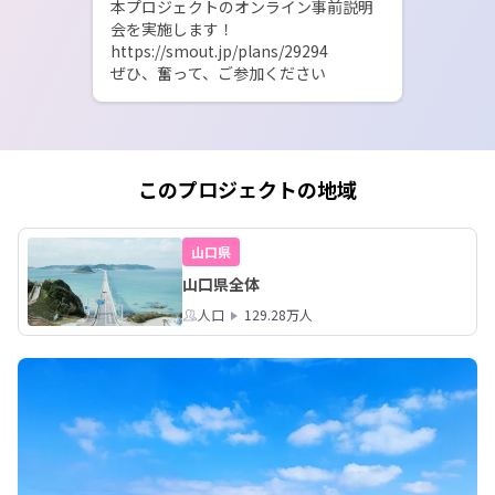
本プロジェクトのオンライン事前説明
会を実施します！

https://smout.jp/plans/29294

ぜひ、奮って、ご参加ください
このプロジェクトの地域
山口県
山口県全体
人口
129.28万人