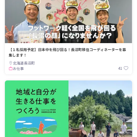
【１名採用予定】日本中を飛び回る！長沼町移住コーディネーターを募
集します！
北海道長沼町
41
お仕事