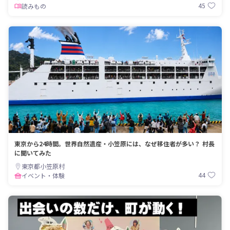
45
読みもの
東京から24時間。世界自然遺産・小笠原には、なぜ移住者が多い？ 村長
に聞いてみた
東京都小笠原村
44
イベント・体験