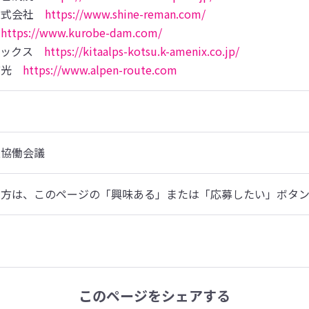
株式会社　
https://www.shine-reman.com/
　
https://www.kurobe-dam.com/
ニックス　
https://kitaalps-kotsu.k-amenix.co.jp/
貫光　
https://www.alpen-route.com
進協働会議
の方は、このページの「興味ある」または「応募したい」ボタ
このページをシェアする