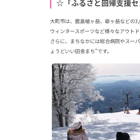
☆「ふるさと回帰支援セ
大町市は、鹿島槍ヶ岳、爺ヶ岳などの3,
ウィンタースポーツなど様々なアウトド
さらに、まちなかには総合病院やスーパ
ょうどいい田舎まち”です。