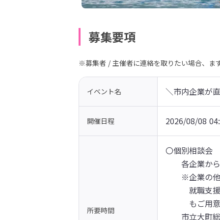
募集要項
※募集者 / 主催者に連絡を取りたい場合、
＼市内企業が
イベント名
2026/08/08 04
開催日程
〇個別相談会

　　各企業から
　　※企業の他
　　　就職支援
　　　もご用意
所要時間
　　市立大町