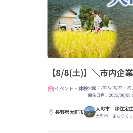
【8/8(土)】＼市内
イベント・体験
公開：2026/06/22
~
終了
開催日程：
2026/08/08 
大町市 移住定
長野県大町市
大町市 まちづくり