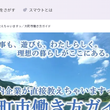
をさがす
スマウトとは
接教えちゃいますっ／大町市働き方ガイド