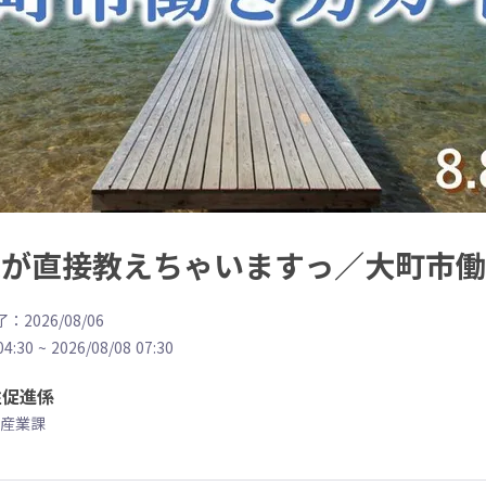
企業が直接教えちゃいますっ／大町市
：2026/08/06
04:30
~
2026/08/08 07:30
住促進係
産業課