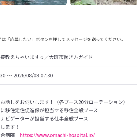
まずは「応募したい」ボタンを押してメッセージを送ってください。
直接教えちゃいますっ／大町市働き方ガイド
:30 〜 2026/08/08 07:30
お話しをお伺いします！（各ブース20分ローテーション）

に移住定住促進係が担当する移住全般ブース

ナビゲーターが担当する仕事全般ブース

します！

総合病院　
https://www.omachi-hospital.jp/