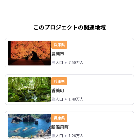
このプロジェクトの関連地域
兵庫県
豊岡市
人口
7.50万人
兵庫県
香美町
人口
1.48万人
兵庫県
新温泉町
人口
1.26万人