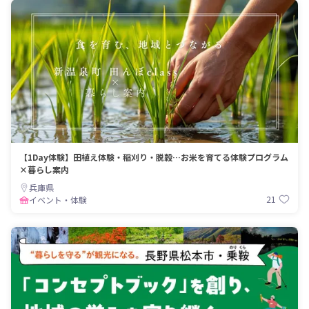
【1Day体験】田植え体験・稲刈り・脱穀…お米を育てる体験プログラム
×暮らし案内
兵庫県
21
イベント・体験