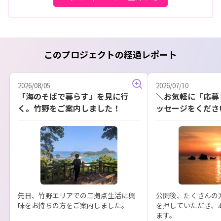
このプロジェクトの経過レポート
2026/08/05
2026/07/10
「海のそばで暮らす」を見に行
＼お気軽に「応募
く。竹野をご案内しました！
ッセージをくださ
先日、竹野エリアでの二拠点生活に興
公開後、たくさんの
味をお持ちの方をご案内しました。

を押していただき、
ます。
