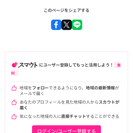
このページをシェアする
にユーザー登録してもっと活用しよう！
無
料
地域を
フォロー
できるようになり、
地域の最新情報
が
メールで届く
あなたのプロフィールを見た地域の人から
スカウトが
届く
気になった地域の人に
直接チャット
することができる
ログイン/ユーザー登録する