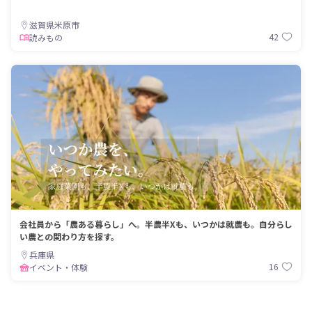
滋賀県米原市
42
読みもの
会社員から「農ある暮らし」へ。半農半Xも、いつかは就農も。自分らし
い農との関わり方を探す。
兵庫県
16
イベント・体験