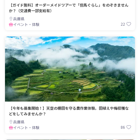
【ガイド無料】オーダーメイドツアーで「但馬ぐらし」をのぞきません
か？（交通費一部支給有）
兵庫県
22
イベント・体験
【今年も募集開始！】天空の棚田を守る農作業体験。田植えや梅収穫な
どをしてみませんか？
兵庫県
86
イベント・体験